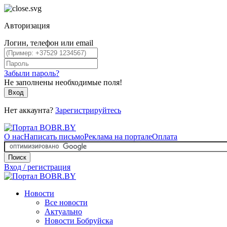
Авторизация
Логин, телефон или email
Забыли пароль?
Не заполнены необходимые поля!
Вход
Нет аккаунта?
Зарегистрируйтесь
О нас
Написать письмо
Реклама на портале
Оплата
Поиск
Вход / регистрация
Новости
Все новости
Актуально
Новости Бобруйска