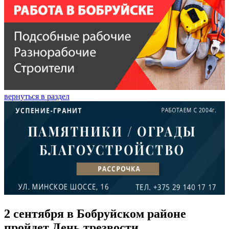
вернуться в раздел
2 сентября в Бобруйском районе
пройдет День трезвости