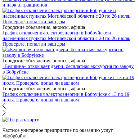
и парк аттракционов
Городские объявления, анонсы, афиша
График отключения электроэнергии в Бобруйске и
населённых пунктах Могилёвской области с 20 по 26 июля.
Проверьте, попал ли ваш дом
Городские объявления, анонсы, афиша
«Белшина» открывает двери: бесплатная экскурсия по заводу
в Бобруйске
Городские объявления, анонсы, афиша
График отключения электроэнергии в Бобруйске с 13 по 19
июля. Проверьте, попал ли ваш дом
Частное унитарное предприятие по оказанию услуг
«Бобрбай»;