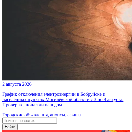
2 августа 2026
График отключения электроэнергии в Бобруйске и
населённых пунктах Могилёвской области с 3 по 9 августа.
Проверьте, попал ли ваш дом
Городские объявления, анонсы, афиша
Найти