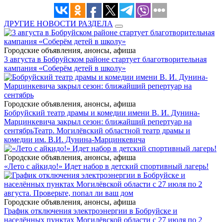
ДРУГИЕ НОВОСТИ РАЗДЕЛА
Городские объявления, анонсы, афиша
3 августа в Бобруйском районе стартует благотворительная
кампания «Соберём детей в школу»
Городские объявления, анонсы, афиша
Бобруйский театр драмы и комедии имени В. И. Дунина-
Марцинкевича закрыл сезон: ближайший репертуар на
сентябрь
Театр. Могилёвский областной театр драмы и
комедии им. В.И. Дунина-Марцинкевича
Городские объявления, анонсы, афиша
«Лето с айкидо!» Идет набор в детский спортивный лагерь!
Городские объявления, анонсы, афиша
График отключения электроэнергии в Бобруйске и
населённых пунктах Могилёвской области с 27 июля по 2