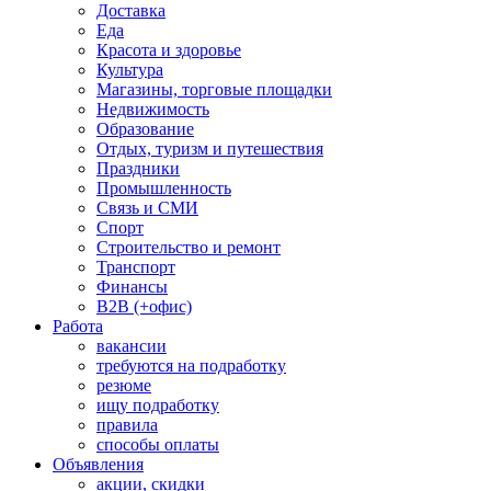
Доставка
Еда
Красота и здоровье
Культура
Магазины, торговые площадки
Недвижимость
Образование
Отдых, туризм и путешествия
Праздники
Промышленность
Связь и СМИ
Спорт
Строительство и ремонт
Транспорт
Финансы
B2B (+офис)
Работа
вакансии
требуются на подработку
резюме
ищу подработку
правила
способы оплаты
Объявления
акции, скидки