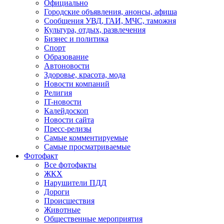
Официально
Городские объявления, анонсы, афиша
Сообщения УВД, ГАИ, МЧС, таможня
Культура, отдых, развлечения
Бизнес и политика
Спорт
Образование
Автоновости
Здоровье, красота, мода
Новости компаний
Религия
IT-новости
Калейдоскоп
Новости сайта
Пресс-релизы
Самые комментируемые
Самые просматриваемые
Фотофакт
Все фотофакты
ЖКХ
Нарушители ПДД
Дороги
Происшествия
Животные
Общественные мероприятия