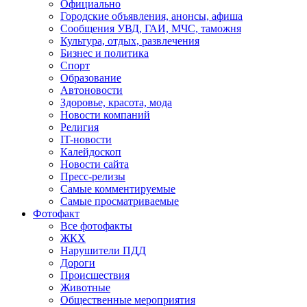
Официально
Городские объявления, анонсы, афиша
Сообщения УВД, ГАИ, МЧС, таможня
Культура, отдых, развлечения
Бизнес и политика
Спорт
Образование
Автоновости
Здоровье, красота, мода
Новости компаний
Религия
IT-новости
Калейдоскоп
Новости сайта
Пресс-релизы
Самые комментируемые
Самые просматриваемые
Фотофакт
Все фотофакты
ЖКХ
Нарушители ПДД
Дороги
Происшествия
Животные
Общественные мероприятия