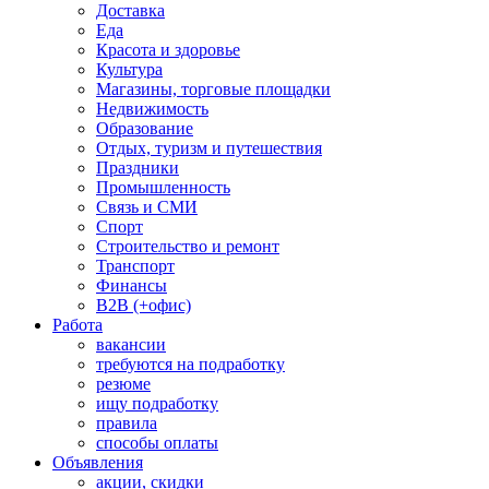
Доставка
Еда
Красота и здоровье
Культура
Магазины, торговые площадки
Недвижимость
Образование
Отдых, туризм и путешествия
Праздники
Промышленность
Связь и СМИ
Спорт
Строительство и ремонт
Транспорт
Финансы
B2B (+офис)
Работа
вакансии
требуются на подработку
резюме
ищу подработку
правила
способы оплаты
Объявления
акции, скидки