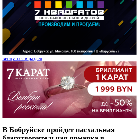
вернуться в раздел
В Бобруйске пройдет пасхальная
благотворительная ярмарка в