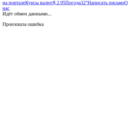
на портале
Курсы валют
$ 2.95
Погода
32°
Написать письмо
О
нас
Идёт обмен данными...
Произошла ошибка