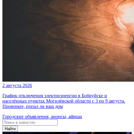
2 августа 2026
График отключения электроэнергии в Бобруйске и
населённых пунктах Могилёвской области с 3 по 9 августа.
Проверьте, попал ли ваш дом
Городские объявления, анонсы, афиша
Найти