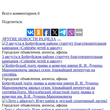
Всего комментариев 0
Поделиться:
ДРУГИЕ НОВОСТИ РАЗДЕЛА
Городские объявления, анонсы, афиша
3 августа в Бобруйском районе стартует благотворительная
кампания «Соберём детей в школу»
Городские объявления, анонсы, афиша
Бобруйский театр драмы и комедии имени В. И. Дунина-
Марцинкевича закрыл сезон: ближайший репертуар на
сентябрь
Театр. Могилёвский областной театр драмы и
комедии им. В.И. Дунина-Марцинкевича
Городские объявления, анонсы, афиша
«Лето с айкидо!» Идет набор в детский спортивный лагерь!