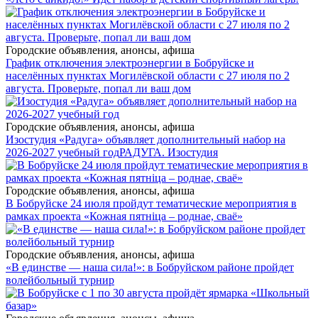
Городские объявления, анонсы, афиша
График отключения электроэнергии в Бобруйске и
населённых пунктах Могилёвской области с 27 июля по 2
августа. Проверьте, попал ли ваш дом
Городские объявления, анонсы, афиша
Изостудия «Радуга» объявляет дополнительный набор на
2026-2027 учебный год
РАДУГА. Изостудия
Городские объявления, анонсы, афиша
В Бобруйске 24 июля пройдут тематические мероприятия в
рамках проекта «Кожная пятніца – роднае, сваё»
Городские объявления, анонсы, афиша
«В единстве — наша сила!»: в Бобруйском районе пройдет
волейбольный турнир