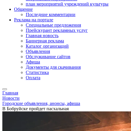
план мероприятий учреждений культуры
Общение
Последние комментарии
Реклама на портале
Специальные предложения
Прейскурант рекламных услуг
Главная новость
Баннерная реклама
Каталог организаций
Объявления
Обслуживание сайтов
Афиша
Документы для скачивания
Статистика
Оплата
Главная
Новости
Городские объявления, анонсы, афиша
В Бобруйске пройдет пасхальная