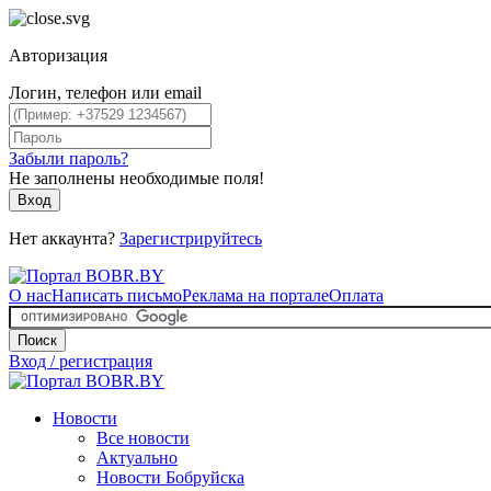
Авторизация
Логин, телефон или email
Забыли пароль?
Не заполнены необходимые поля!
Вход
Нет аккаунта?
Зарегистрируйтесь
О нас
Написать письмо
Реклама на портале
Оплата
Поиск
Вход / регистрация
Новости
Все новости
Актуально
Новости Бобруйска