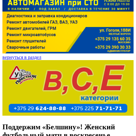
вернуться в раздел
Поддержим «Белшину»! Женский
футбольный матч в воскресенье