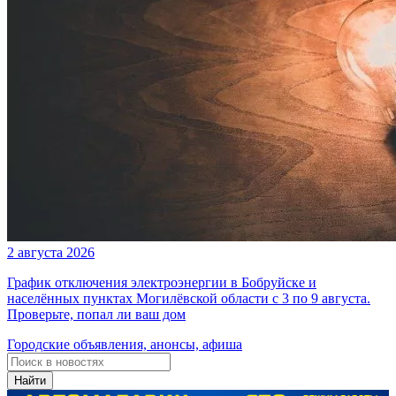
2 августа 2026
График отключения электроэнергии в Бобруйске и
населённых пунктах Могилёвской области с 3 по 9 августа.
Проверьте, попал ли ваш дом
Городские объявления, анонсы, афиша
Найти