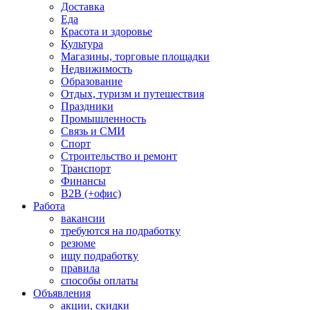
Доставка
Еда
Красота и здоровье
Культура
Магазины, торговые площадки
Недвижимость
Образование
Отдых, туризм и путешествия
Праздники
Промышленность
Связь и СМИ
Спорт
Строительство и ремонт
Транспорт
Финансы
B2B (+офис)
Работа
вакансии
требуются на подработку
резюме
ищу подработку
правила
способы оплаты
Объявления
акции, скидки