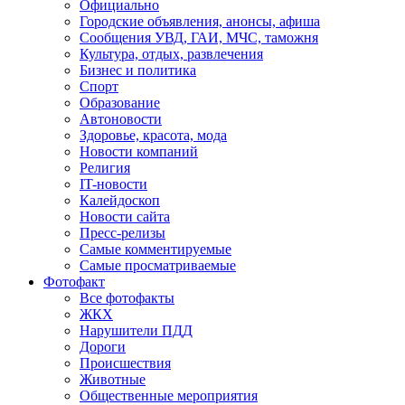
Официально
Городские объявления, анонсы, афиша
Сообщения УВД, ГАИ, МЧС, таможня
Культура, отдых, развлечения
Бизнес и политика
Спорт
Образование
Автоновости
Здоровье, красота, мода
Новости компаний
Религия
IT-новости
Калейдоскоп
Новости сайта
Пресс-релизы
Самые комментируемые
Самые просматриваемые
Фотофакт
Все фотофакты
ЖКХ
Нарушители ПДД
Дороги
Происшествия
Животные
Общественные мероприятия