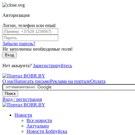
Авторизация
Логин, телефон или email
Забыли пароль?
Не заполнены необходимые поля!
Вход
Нет аккаунта?
Зарегистрируйтесь
О нас
Написать письмо
Реклама на портале
Оплата
Поиск
Вход / регистрация
Новости
Все новости
Актуально
Новости Бобруйска