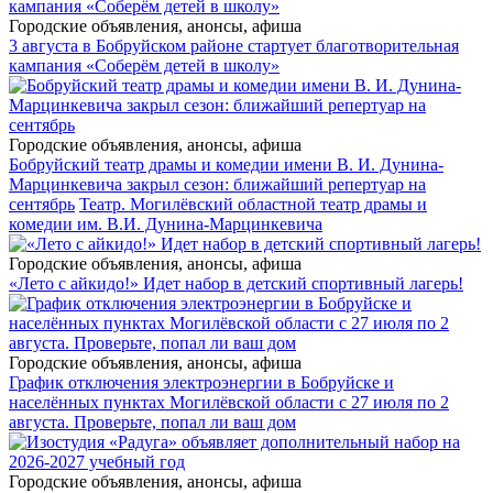
Городские объявления, анонсы, афиша
3 августа в Бобруйском районе стартует благотворительная
кампания «Соберём детей в школу»
Городские объявления, анонсы, афиша
Бобруйский театр драмы и комедии имени В. И. Дунина-
Марцинкевича закрыл сезон: ближайший репертуар на
сентябрь
Театр. Могилёвский областной театр драмы и
комедии им. В.И. Дунина-Марцинкевича
Городские объявления, анонсы, афиша
«Лето с айкидо!» Идет набор в детский спортивный лагерь!
Городские объявления, анонсы, афиша
График отключения электроэнергии в Бобруйске и
населённых пунктах Могилёвской области с 27 июля по 2
августа. Проверьте, попал ли ваш дом
Городские объявления, анонсы, афиша