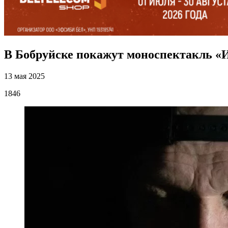
В Бобруйске покажут моноспектакль «
13 мая 2025
1846