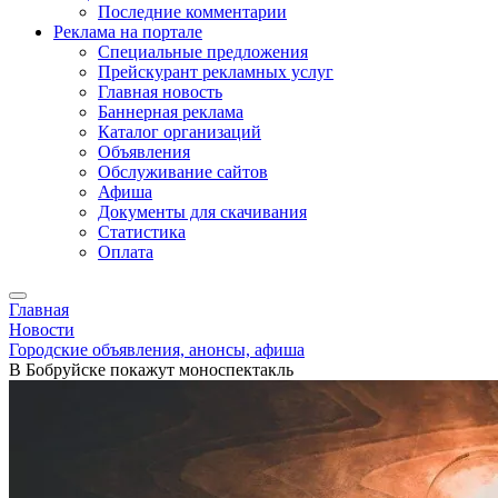
Последние комментарии
Реклама на портале
Специальные предложения
Прейскурант рекламных услуг
Главная новость
Баннерная реклама
Каталог организаций
Объявления
Обслуживание сайтов
Афиша
Документы для скачивания
Статистика
Оплата
Главная
Новости
Городские объявления, анонсы, афиша
В Бобруйске покажут моноспектакль