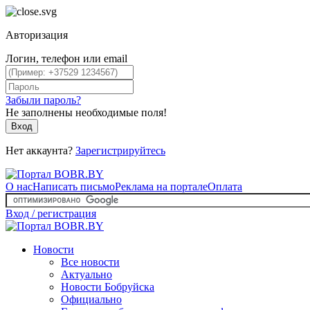
Авторизация
Логин, телефон или email
Забыли пароль?
Не заполнены необходимые поля!
Вход
Нет аккаунта?
Зарегистрируйтесь
О нас
Написать письмо
Реклама на портале
Оплата
Вход / регистрация
Новости
Все новости
Актуально
Новости Бобруйска
Официально