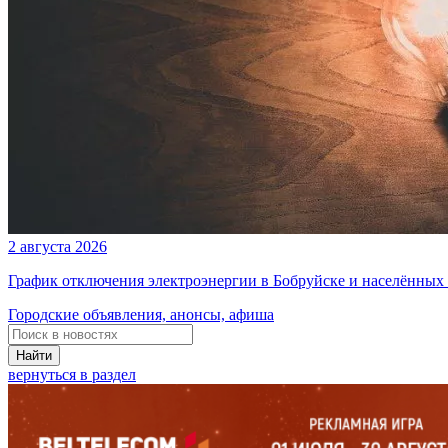
2 августа 2026
График отключения электроэнергии в Бобруйске и населённых п
Городские объявления, анонсы, афиша
Найти
вернуться в раздел