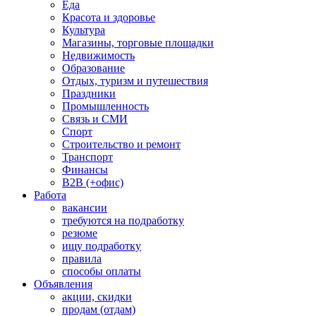
Еда
Красота и здоровье
Культура
Магазины, торговые площадки
Недвижимость
Образование
Отдых, туризм и путешествия
Праздники
Промышленность
Связь и СМИ
Спорт
Строительство и ремонт
Транспорт
Финансы
B2B (+офис)
Работа
вакансии
требуются на подработку
резюме
ищу подработку
правила
способы оплаты
Объявления
акции, скидки
продам (отдам)