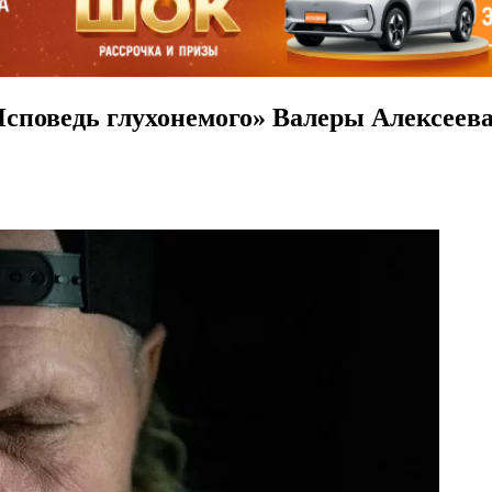
Исповедь глухонемого» Валеры Алексеев