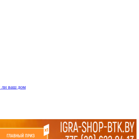
л ли ваш дом