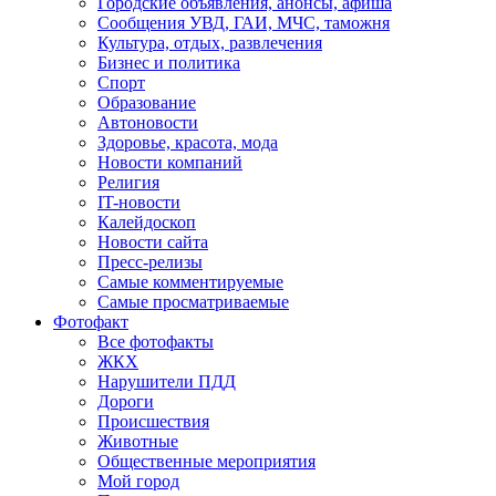
Городские объявления, анонсы, афиша
Сообщения УВД, ГАИ, МЧС, таможня
Культура, отдых, развлечения
Бизнес и политика
Спорт
Образование
Автоновости
Здоровье, красота, мода
Новости компаний
Религия
IT-новости
Калейдоскоп
Новости сайта
Пресс-релизы
Самые комментируемые
Самые просматриваемые
Фотофакт
Все фотофакты
ЖКХ
Нарушители ПДД
Дороги
Происшествия
Животные
Общественные мероприятия
Мой город