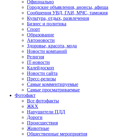
Официально
Городские объявления, анонсы, афиша
Сообщения УВД, ГАИ, МЧС, таможня
Культура, отдых, развлечения
Бизнес и политика
Спорт
Образование
Автоновости
Здоровье, красота, мода
Новости компаний
Религия
IT-новости
Калейдоскоп
Новости сайта
Пресс-релизы
Самые комментируемые
Самые просматриваемые
Фотофакт
Все фотофакты
ЖКХ
Нарушители ПДД
Дороги
Происшествия
Животные
Общественные мероприятия