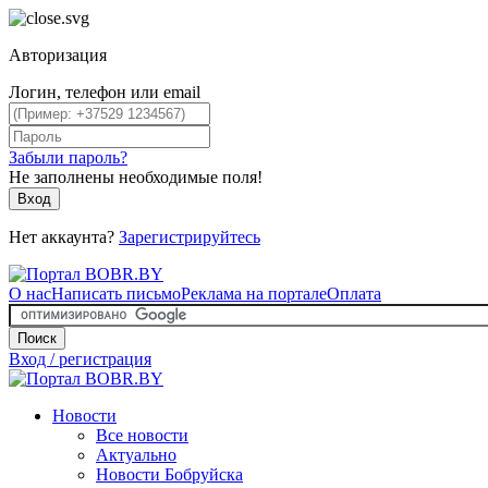
Авторизация
Логин, телефон или email
Забыли пароль?
Не заполнены необходимые поля!
Вход
Нет аккаунта?
Зарегистрируйтесь
О нас
Написать письмо
Реклама на портале
Оплата
Поиск
Вход / регистрация
Новости
Все новости
Актуально
Новости Бобруйска