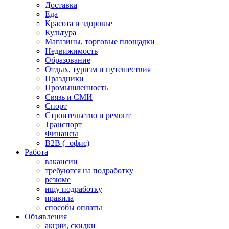
Доставка
Еда
Красота и здоровье
Культура
Магазины, торговые площадки
Недвижимость
Образование
Отдых, туризм и путешествия
Праздники
Промышленность
Связь и СМИ
Спорт
Строительство и ремонт
Транспорт
Финансы
B2B (+офис)
Работа
вакансии
требуются на подработку
резюме
ищу подработку
правила
способы оплаты
Объявления
акции, скидки