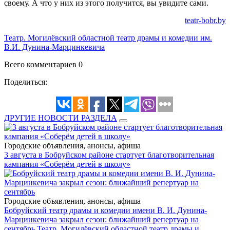
своему. А что у них из этого получится, вы увидите сами.
teatr-bobr.by
Театр. Могилёвский областной театр драмы и комедии им.
В.И. Дунина-Марцинкевича
Всего комментариев 0
Поделиться:
ДРУГИЕ НОВОСТИ РАЗДЕЛА
Городские объявления, анонсы, афиша
3 августа в Бобруйском районе стартует благотворительная
кампания «Соберём детей в школу»
Городские объявления, анонсы, афиша
Бобруйский театр драмы и комедии имени В. И. Дунина-
Марцинкевича закрыл сезон: ближайший репертуар на
сентябрь
Театр. Могилёвский областной театр драмы и