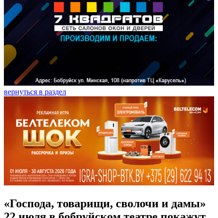
вернуться в раздел
«Господа, товарищи, сволочи и дамы»
22 июля в бобруйском театре покажут