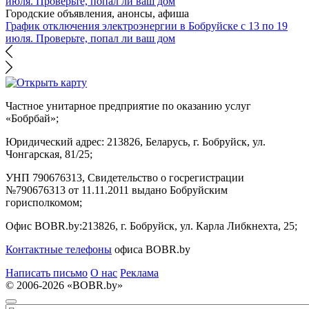
Городские объявления, анонсы, афиша
График отключения электроэнергии в Бобруйске с 13 по 19
июля. Проверьте, попал ли ваш дом
Частное унитарное предприятие по оказанию услуг
«Бобрбай»;
Юридический адрес:
213826, Беларусь, г. Бобруйск, ул.
Чонгарская, 81/25;
УНП 790676313, Свидетельство о госрегистрации
№790676313 от 11.11.2011 выдано Бобруйским
горисполкомом;
Офис BOBR.by:
213826, г. Бобруйск, ул. Карла Либкнехта, 25;
Контактные телефоны
офиса BOBR.by
Написать письмо
О нас
Реклама
© 2006-2026 «BOBR.by»