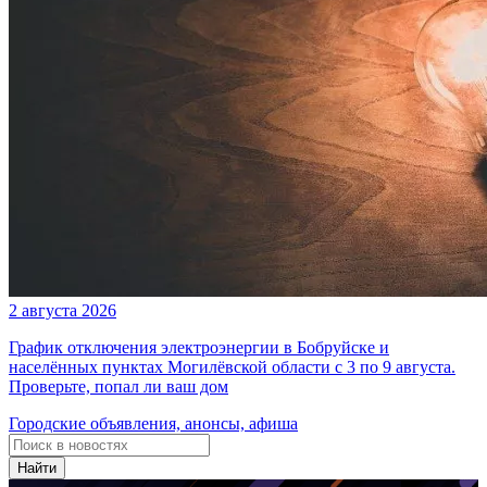
2 августа 2026
График отключения электроэнергии в Бобруйске и
населённых пунктах Могилёвской области с 3 по 9 августа.
Проверьте, попал ли ваш дом
Городские объявления, анонсы, афиша
Найти