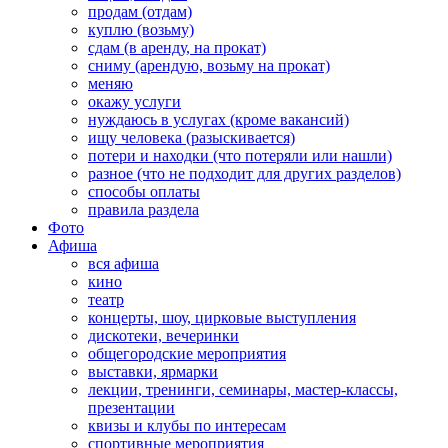
продам (отдам)
куплю (возьму)
сдам (в аренду, на прокат)
сниму (арендую, возьму на прокат)
меняю
окажу услуги
нуждаюсь в услугах (кроме вакансий)
ищу человека (разыскивается)
потери и находки (что потеряли или нашли)
разное (что не подходит для других разделов)
способы оплаты
правила раздела
Фото
Афиша
вся афиша
кино
театр
концерты, шоу, цирковые выступления
дискотеки, вечеринки
общегородские мероприятия
выставки, ярмарки
лекции, тренинги, семинары, мастер-классы,
презентации
квизы и клубы по интересам
спортивные мероприятия