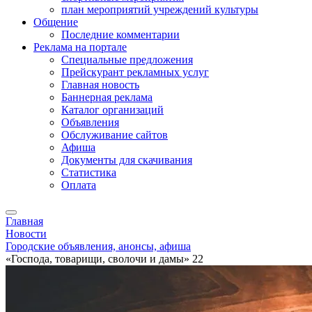
план мероприятий учреждений культуры
Общение
Последние комментарии
Реклама на портале
Специальные предложения
Прейскурант рекламных услуг
Главная новость
Баннерная реклама
Каталог организаций
Объявления
Обслуживание сайтов
Афиша
Документы для скачивания
Статистика
Оплата
Главная
Новости
Городские объявления, анонсы, афиша
«Господа, товарищи, сволочи и дамы» 22