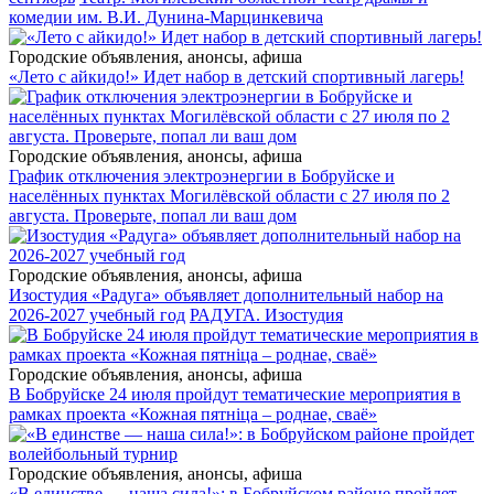
комедии им. В.И. Дунина-Марцинкевича
Городские объявления, анонсы, афиша
«Лето с айкидо!» Идет набор в детский спортивный лагерь!
Городские объявления, анонсы, афиша
График отключения электроэнергии в Бобруйске и
населённых пунктах Могилёвской области с 27 июля по 2
августа. Проверьте, попал ли ваш дом
Городские объявления, анонсы, афиша
Изостудия «Радуга» объявляет дополнительный набор на
2026-2027 учебный год
РАДУГА. Изостудия
Городские объявления, анонсы, афиша
В Бобруйске 24 июля пройдут тематические мероприятия в
рамках проекта «Кожная пятніца – роднае, сваё»
Городские объявления, анонсы, афиша
«В единстве — наша сила!»: в Бобруйском районе пройдет