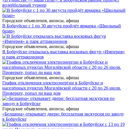
волейбольный турнир
Городские объявления, анонсы, афиша
В Бобруйске с 1 по 30 августа пройдёт ярмарка «Школьный
базар»
Городские объявления, анонсы, афиша
В Бобруйске открылась выставка восковых фигур «Империя»
и парк аттракционов
Городские объявления, анонсы, афиша
График отключения электроэнергии в Бобруйске и
населённых пунктах Могилёвской области с 20 по 26 июля.
Проверьте, попал ли ваш дом
Городские объявления, анонсы, афиша
«Белшина» открывает двери: бесплатная экскурсия по заводу
в Бобруйске