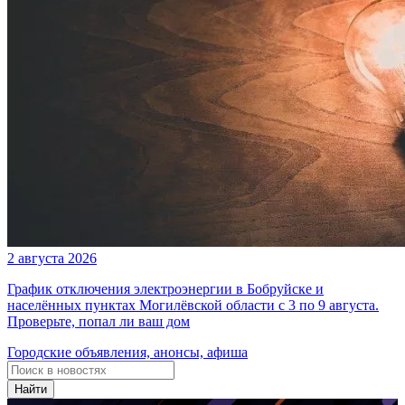
2 августа 2026
График отключения электроэнергии в Бобруйске и
населённых пунктах Могилёвской области с 3 по 9 августа.
Проверьте, попал ли ваш дом
Городские объявления, анонсы, афиша
Найти