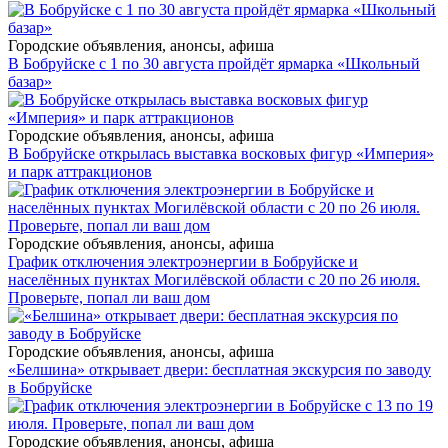
Городские объявления, анонсы, афиша
В Бобруйске с 1 по 30 августа пройдёт ярмарка «Школьный
базар»
Городские объявления, анонсы, афиша
В Бобруйске открылась выставка восковых фигур «Империя»
и парк аттракционов
Городские объявления, анонсы, афиша
График отключения электроэнергии в Бобруйске и
населённых пунктах Могилёвской области с 20 по 26 июля.
Проверьте, попал ли ваш дом
Городские объявления, анонсы, афиша
«Белшина» открывает двери: бесплатная экскурсия по заводу
в Бобруйске
Городские объявления, анонсы, афиша