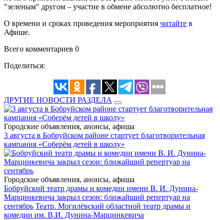
"зеленым" другом – участие в обмене абсолютно бесплатное!
О времени и сроках проведения мероприятия
читайте
в
Афише.
Всего комментариев 0
Поделиться:
ДРУГИЕ НОВОСТИ РАЗДЕЛА
Городские объявления, анонсы, афиша
3 августа в Бобруйском районе стартует благотворительная
кампания «Соберём детей в школу»
Городские объявления, анонсы, афиша
Бобруйский театр драмы и комедии имени В. И. Дунина-
Марцинкевича закрыл сезон: ближайший репертуар на
сентябрь
Театр. Могилёвский областной театр драмы и
комедии им. В.И. Дунина-Марцинкевича