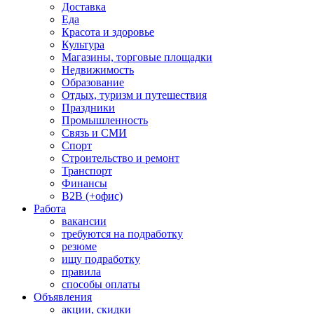
Доставка
Еда
Красота и здоровье
Культура
Магазины, торговые площадки
Недвижимость
Образование
Отдых, туризм и путешествия
Праздники
Промышленность
Связь и СМИ
Спорт
Строительство и ремонт
Транспорт
Финансы
B2B (+офис)
Работа
вакансии
требуются на подработку
резюме
ищу подработку
правила
способы оплаты
Объявления
акции, скидки