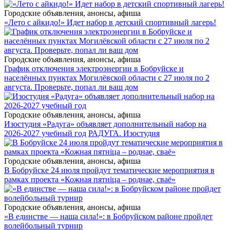
Городские объявления, анонсы, афиша
«Лето с айкидо!» Идет набор в детский спортивный лагерь!
Городские объявления, анонсы, афиша
График отключения электроэнергии в Бобруйске и
населённых пунктах Могилёвской области с 27 июля по 2
августа. Проверьте, попал ли ваш дом
Городские объявления, анонсы, афиша
Изостудия «Радуга» объявляет дополнительный набор на
2026-2027 учебный год
РАДУГА. Изостудия
Городские объявления, анонсы, афиша
В Бобруйске 24 июля пройдут тематические мероприятия в
рамках проекта «Кожная пятніца – роднае, сваё»
Городские объявления, анонсы, афиша
«В единстве — наша сила!»: в Бобруйском районе пройдет
волейбольный турнир