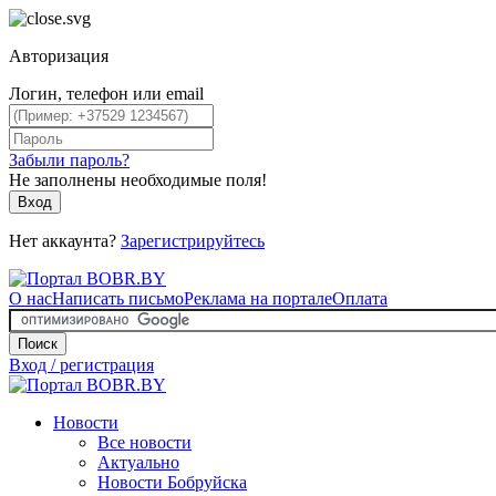
Авторизация
Логин, телефон или email
Забыли пароль?
Не заполнены необходимые поля!
Вход
Нет аккаунта?
Зарегистрируйтесь
О нас
Написать письмо
Реклама на портале
Оплата
Поиск
Вход / регистрация
Новости
Все новости
Актуально
Новости Бобруйска