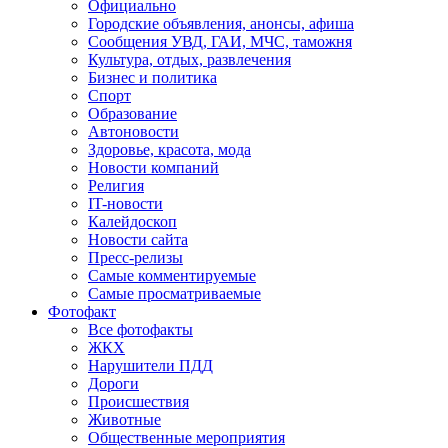
Официально
Городские объявления, анонсы, афиша
Сообщения УВД, ГАИ, МЧС, таможня
Культура, отдых, развлечения
Бизнес и политика
Спорт
Образование
Автоновости
Здоровье, красота, мода
Новости компаний
Религия
IT-новости
Калейдоскоп
Новости сайта
Пресс-релизы
Самые комментируемые
Самые просматриваемые
Фотофакт
Все фотофакты
ЖКХ
Нарушители ПДД
Дороги
Происшествия
Животные
Общественные мероприятия