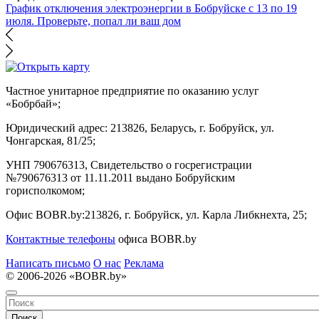
График отключения электроэнергии в Бобруйске с 13 по 19
июля. Проверьте, попал ли ваш дом
Частное унитарное предприятие по оказанию услуг
«Бобрбай»;
Юридический адрес:
213826, Беларусь, г. Бобруйск, ул.
Чонгарская, 81/25;
УНП 790676313, Свидетельство о госрегистрации
№790676313 от 11.11.2011 выдано Бобруйским
горисполкомом;
Офис BOBR.by:
213826, г. Бобруйск, ул. Карла Либкнехта, 25;
Контактные телефоны
офиса BOBR.by
Написать письмо
О нас
Реклама
© 2006-2026 «BOBR.by»
Поиск