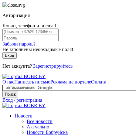
Авторизация
Логин, телефон или email
Забыли пароль?
Не заполнены необходимые поля!
Вход
Нет аккаунта?
Зарегистрируйтесь
О нас
Написать письмо
Реклама на портале
Оплата
Поиск
Вход / регистрация
Новости
Все новости
Актуально
Новости Бобруйска