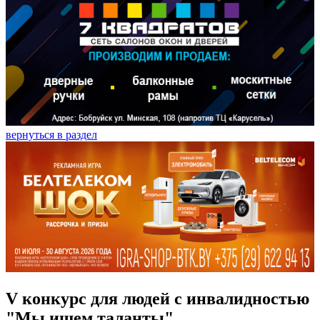
вернуться в раздел
V конкурс для людей с инвалидностью
"Мы ищем таланты"