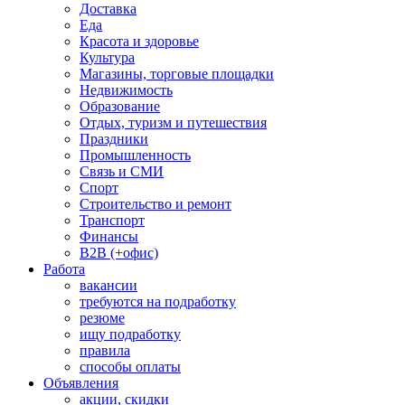
Доставка
Еда
Красота и здоровье
Культура
Магазины, торговые площадки
Недвижимость
Образование
Отдых, туризм и путешествия
Праздники
Промышленность
Связь и СМИ
Спорт
Строительство и ремонт
Транспорт
Финансы
B2B (+офис)
Работа
вакансии
требуются на подработку
резюме
ищу подработку
правила
способы оплаты
Объявления
акции, скидки