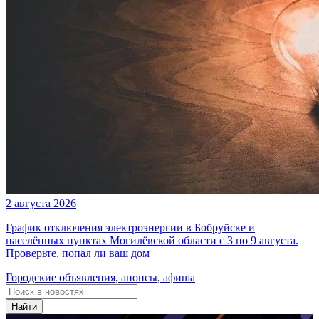
2 августа 2026
График отключения электроэнергии в Бобруйске и
населённых пунктах Могилёвской области с 3 по 9 августа.
Проверьте, попал ли ваш дом
Городские объявления, анонсы, афиша
Найти