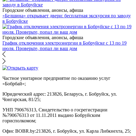
Городские объявления, анонсы, афиша
«Белшина» открывает двери: бесплатная экскурсия по заводу
в Бобруйске
Городские объявления, анонсы, афиша
График отключения электроэнергии в Бобруйске с 13 по 19
июля. Проверьте, попал ли ваш дом
Частное унитарное предприятие по оказанию услуг
«Бобрбай»;
Юридический адрес:
213826, Беларусь, г. Бобруйск, ул.
Чонгарская, 81/25;
УНП 790676313, Свидетельство о госрегистрации
№790676313 от 11.11.2011 выдано Бобруйским
горисполкомом;
Офис BOBR.by:
213826, г. Бобруйск, ул. Карла Либкнехта, 25;