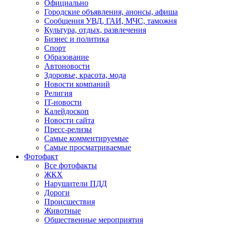
Официально
Городские объявления, анонсы, афиша
Сообщения УВД, ГАИ, МЧС, таможня
Культура, отдых, развлечения
Бизнес и политика
Спорт
Образование
Автоновости
Здоровье, красота, мода
Новости компаний
Религия
IT-новости
Калейдоскоп
Новости сайта
Пресс-релизы
Самые комментируемые
Самые просматриваемые
Фотофакт
Все фотофакты
ЖКХ
Нарушители ПДД
Дороги
Происшествия
Животные
Общественные мероприятия