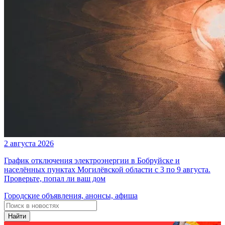
2 августа 2026
График отключения электроэнергии в Бобруйске и
населённых пунктах Могилёвской области с 3 по 9 августа.
Проверьте, попал ли ваш дом
Городские объявления, анонсы, афиша
Найти