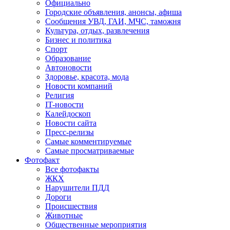
Официально
Городские объявления, анонсы, афиша
Сообщения УВД, ГАИ, МЧС, таможня
Культура, отдых, развлечения
Бизнес и политика
Спорт
Образование
Автоновости
Здоровье, красота, мода
Новости компаний
Религия
IT-новости
Калейдоскоп
Новости сайта
Пресс-релизы
Самые комментируемые
Самые просматриваемые
Фотофакт
Все фотофакты
ЖКХ
Нарушители ПДД
Дороги
Происшествия
Животные
Общественные мероприятия