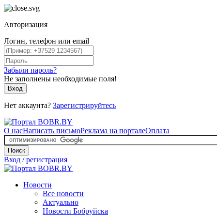
Авторизация
Логин, телефон или email
Забыли пароль?
Не заполнены необходимые поля!
Вход
Нет аккаунта?
Зарегистрируйтесь
О нас
Написать письмо
Реклама на портале
Оплата
Поиск
Вход / регистрация
Новости
Все новости
Актуально
Новости Бобруйска