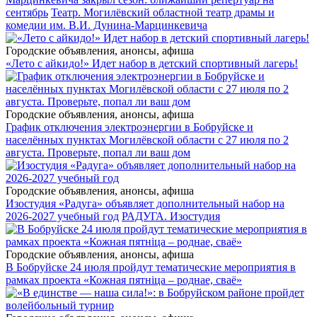
сентябрь
Театр. Могилёвский областной театр драмы и
комедии им. В.И. Дунина-Марцинкевича
Городские объявления, анонсы, афиша
«Лето с айкидо!» Идет набор в детский спортивный лагерь!
Городские объявления, анонсы, афиша
График отключения электроэнергии в Бобруйске и
населённых пунктах Могилёвской области с 27 июля по 2
августа. Проверьте, попал ли ваш дом
Городские объявления, анонсы, афиша
Изостудия «Радуга» объявляет дополнительный набор на
2026-2027 учебный год
РАДУГА. Изостудия
Городские объявления, анонсы, афиша
В Бобруйске 24 июля пройдут тематические мероприятия в
рамках проекта «Кожная пятніца – роднае, сваё»