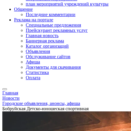
план мероприятий учреждений культуры
Общение
Последние комментарии
Реклама на портале
Специальные предложения
Прейскурант рекламных услуг
Главная новость
Баннерная реклама
Каталог организаций
Объявления
Обслуживание сайтов
Афиша
Документы для скачивания
Статистика
Оплата
Главная
Новости
Городские объявления, анонсы, афиша
Бобруйская Детско-юношеская спортивная