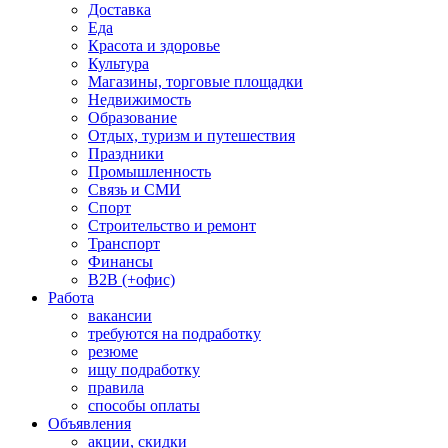
Доставка
Еда
Красота и здоровье
Культура
Магазины, торговые площадки
Недвижимость
Образование
Отдых, туризм и путешествия
Праздники
Промышленность
Связь и СМИ
Спорт
Строительство и ремонт
Транспорт
Финансы
B2B (+офис)
Работа
вакансии
требуются на подработку
резюме
ищу подработку
правила
способы оплаты
Объявления
акции, скидки