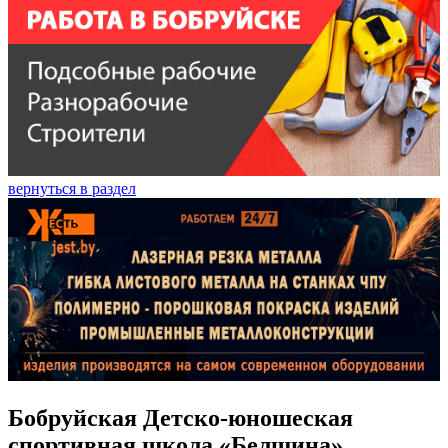
вернуться в раздел
Бобруйская Детско-юношеская
спортивная школа «Белшина»