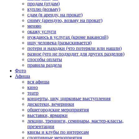
продам (отдам)
куплю (возьму)
сдам (в аренду, на прокат)
сниму (арендую, возьму на прокат)
меняю
окажу услуги
нуждаюсь в услугах (кроме вакансий)
ищу человека (разыскивается)
потери и находки (что потеряли или нашли)
разное (что не подходит для других разделов)
способы оплаты
правила раздела
Фото
Афиша
вся афиша
кино
театр
концерты, шоу, цирковые выступления
дискотеки, вечеринки
общегородские мероприятия
выставки, ярмарки
лекции, тренинги, семинары, мастер-классы,
презентации
квизы и клубы по интересам
спортивные мероприятия