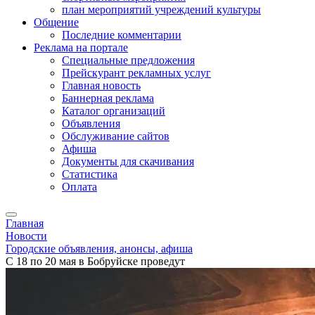
план мероприятий учреждений культуры
Общение
Последние комментарии
Реклама на портале
Специальные предложения
Прейскурант рекламных услуг
Главная новость
Баннерная реклама
Каталог организаций
Объявления
Обслуживание сайтов
Афиша
Документы для скачивания
Статистика
Оплата
Главная
Новости
Городские объявления, анонсы, афиша
С 18 по 20 мая в Бобруйске проведут