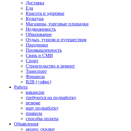
Доставка
Еда
Красота и здоровье
Культура
Магазины, торговые площадки
Недвижимость
Образование
Отдых, туризм и путешествия
Праздники
Промышленность
Связь и СМИ
Спорт
Строительство и ремонт
Транспорт
Финансы
B2B (+офис)
Работа
вакансии
требуются на подработку
резюме
ищу подработку
правила
способы оплаты
Объявления
акции, скидки