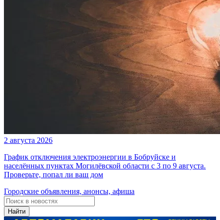
2 августа 2026
График отключения электроэнергии в Бобруйске и
населённых пунктах Могилёвской области с 3 по 9 августа.
Проверьте, попал ли ваш дом
Городские объявления, анонсы, афиша
Найти