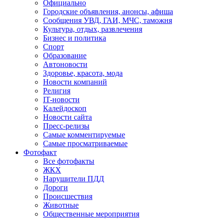
Официально
Городские объявления, анонсы, афиша
Сообщения УВД, ГАИ, МЧС, таможня
Культура, отдых, развлечения
Бизнес и политика
Спорт
Образование
Автоновости
Здоровье, красота, мода
Новости компаний
Религия
IT-новости
Калейдоскоп
Новости сайта
Пресс-релизы
Самые комментируемые
Самые просматриваемые
Фотофакт
Все фотофакты
ЖКХ
Нарушители ПДД
Дороги
Происшествия
Животные
Общественные мероприятия