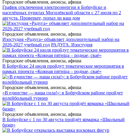
Городские объявления, анонсы, афиша
График отключения электроэнергии в Бобруйске и
населённых пунктах Могилёвской области с 27 июля по 2
августа. Проверьте, попал ли ваш дом
Городские объявления, анонсы, афиша
Изостудия «Радуга» объявляет дополнительный набор на
2026-2027 учебный год
РАДУГА. Изостудия
Городские объявления, анонсы, афиша
В Бобруйске 24 июля пройдут тематические мероприятия в
рамках проекта «Кожная пятніца – роднае, сваё»
Городские объявления, анонсы, афиша
«В единстве — наша сила!»: в Бобруйском районе пройдет
волейбольный турнир
Городские объявления, анонсы, афиша
В Бобруйске с 1 по 30 августа пройдёт ярмарка «Школьный
базар»