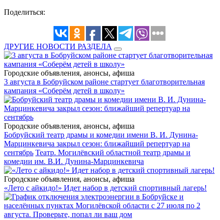
Поделиться:
ДРУГИЕ НОВОСТИ РАЗДЕЛА
Городские объявления, анонсы, афиша
3 августа в Бобруйском районе стартует благотворительная
кампания «Соберём детей в школу»
Городские объявления, анонсы, афиша
Бобруйский театр драмы и комедии имени В. И. Дунина-
Марцинкевича закрыл сезон: ближайший репертуар на
сентябрь
Театр. Могилёвский областной театр драмы и
комедии им. В.И. Дунина-Марцинкевича
Городские объявления, анонсы, афиша
«Лето с айкидо!» Идет набор в детский спортивный лагерь!