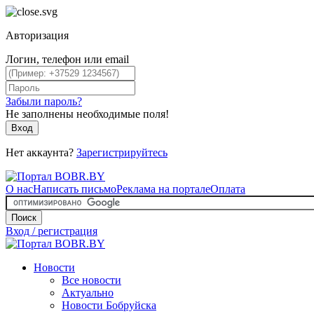
Авторизация
Логин, телефон или email
Забыли пароль?
Не заполнены необходимые поля!
Вход
Нет аккаунта?
Зарегистрируйтесь
О нас
Написать письмо
Реклама на портале
Оплата
Поиск
Вход / регистрация
Новости
Все новости
Актуально
Новости Бобруйска