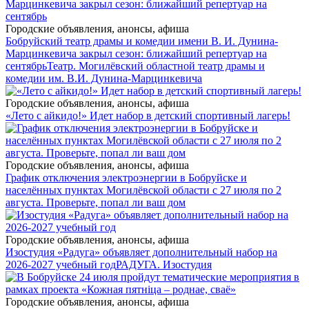
Городские объявления, анонсы, афиша
Бобруйский театр драмы и комедии имени В. И. Дунина-
Марцинкевича закрыл сезон: ближайший репертуар на
сентябрь
Театр. Могилёвский областной театр драмы и
комедии им. В.И. Дунина-Марцинкевича
Городские объявления, анонсы, афиша
«Лето с айкидо!» Идет набор в детский спортивный лагерь!
Городские объявления, анонсы, афиша
График отключения электроэнергии в Бобруйске и
населённых пунктах Могилёвской области с 27 июля по 2
августа. Проверьте, попал ли ваш дом
Городские объявления, анонсы, афиша
Изостудия «Радуга» объявляет дополнительный набор на
2026-2027 учебный год
РАДУГА. Изостудия
Городские объявления, анонсы, афиша