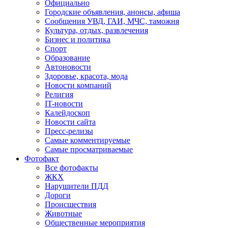
Официально
Городские объявления, анонсы, афиша
Сообщения УВД, ГАИ, МЧС, таможня
Культура, отдых, развлечения
Бизнес и политика
Спорт
Образование
Автоновости
Здоровье, красота, мода
Новости компаний
Религия
IT-новости
Калейдоскоп
Новости сайта
Пресс-релизы
Самые комментируемые
Самые просматриваемые
Фотофакт
Все фотофакты
ЖКХ
Нарушители ПДД
Дороги
Происшествия
Животные
Общественные мероприятия