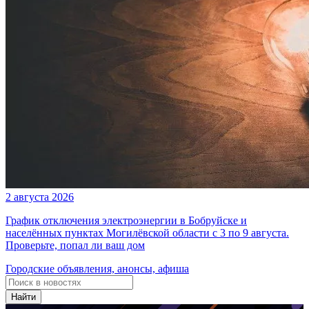
2 августа 2026
График отключения электроэнергии в Бобруйске и
населённых пунктах Могилёвской области с 3 по 9 августа.
Проверьте, попал ли ваш дом
Городские объявления, анонсы, афиша
Найти