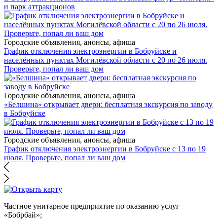
и парк аттракционов
Городские объявления, анонсы, афиша
График отключения электроэнергии в Бобруйске и
населённых пунктах Могилёвской области с 20 по 26 июля.
Проверьте, попал ли ваш дом
Городские объявления, анонсы, афиша
«Белшина» открывает двери: бесплатная экскурсия по заводу
в Бобруйске
Городские объявления, анонсы, афиша
График отключения электроэнергии в Бобруйске с 13 по 19
июля. Проверьте, попал ли ваш дом
Частное унитарное предприятие по оказанию услуг
«Бобрбай»;