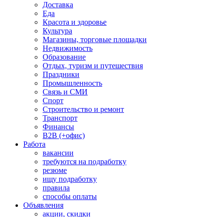
Доставка
Еда
Красота и здоровье
Культура
Магазины, торговые площадки
Недвижимость
Образование
Отдых, туризм и путешествия
Праздники
Промышленность
Связь и СМИ
Спорт
Строительство и ремонт
Транспорт
Финансы
B2B (+офис)
Работа
вакансии
требуются на подработку
резюме
ищу подработку
правила
способы оплаты
Объявления
акции, скидки