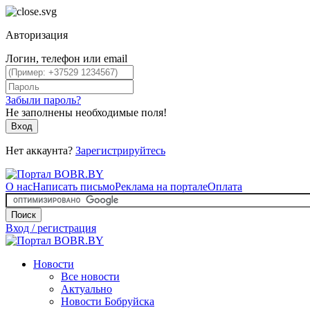
Авторизация
Логин, телефон или email
Забыли пароль?
Не заполнены необходимые поля!
Вход
Нет аккаунта?
Зарегистрируйтесь
О нас
Написать письмо
Реклама на портале
Оплата
Поиск
Вход / регистрация
Новости
Все новости
Актуально
Новости Бобруйска