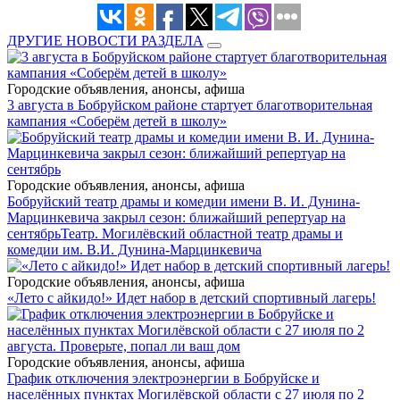
ДРУГИЕ НОВОСТИ РАЗДЕЛА
Городские объявления, анонсы, афиша
3 августа в Бобруйском районе стартует благотворительная
кампания «Соберём детей в школу»
Городские объявления, анонсы, афиша
Бобруйский театр драмы и комедии имени В. И. Дунина-
Марцинкевича закрыл сезон: ближайший репертуар на
сентябрь
Театр. Могилёвский областной театр драмы и
комедии им. В.И. Дунина-Марцинкевича
Городские объявления, анонсы, афиша
«Лето с айкидо!» Идет набор в детский спортивный лагерь!
Городские объявления, анонсы, афиша
График отключения электроэнергии в Бобруйске и
населённых пунктах Могилёвской области с 27 июля по 2