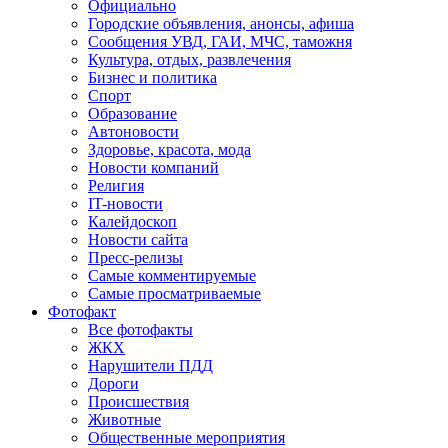
Официально
Городские объявления, анонсы, афиша
Сообщения УВД, ГАИ, МЧС, таможня
Культура, отдых, развлечения
Бизнес и политика
Спорт
Образование
Автоновости
Здоровье, красота, мода
Новости компаний
Религия
IT-новости
Калейдоскоп
Новости сайта
Пресс-релизы
Самые комментируемые
Самые просматриваемые
Фотофакт
Все фотофакты
ЖКХ
Нарушители ПДД
Дороги
Происшествия
Животные
Общественные мероприятия