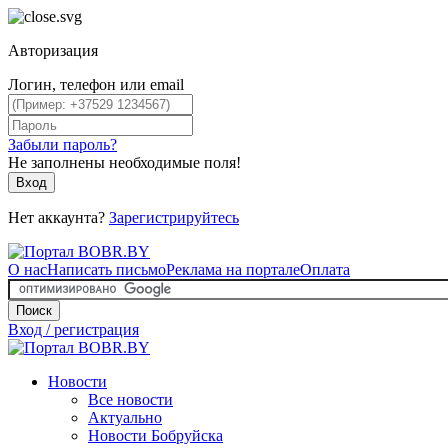
Авторизация
Логин, телефон или email
Забыли пароль?
Не заполнены необходимые поля!
Вход
Нет аккаунта?
Зарегистрируйтесь
О нас
Написать письмо
Реклама на портале
Оплата
Поиск
Вход / регистрация
Новости
Все новости
Актуально
Новости Бобруйска