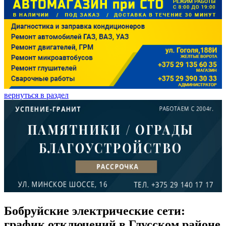
вернуться в раздел
Бобруйские электрические сети:
график отключений в Глусском районе