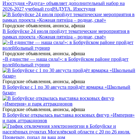
Изостудия «Радуга» объявляет дополнительный набор на
2026-2027 учебный год
РАДУГА. Изостудия
Городские объявления, анонсы, афиша
В Бобруйске 24 июля пройдут тематические мероприятия в
рамках проекта «Кожная пятніца – роднае, сваё»
Городские объявления, анонсы, афиша
«В единстве — наша сила!»: в Бобруйском районе пройдет
волейбольный турнир
Городские объявления, анонсы, афиша
В Бобруйске с 1 по 30 августа пройдёт ярмарка «Школьный
базар»
Городские объявления, анонсы, афиша
В Бобруйске открылась выставка восковых фигур «Империя»
и парк аттракционов