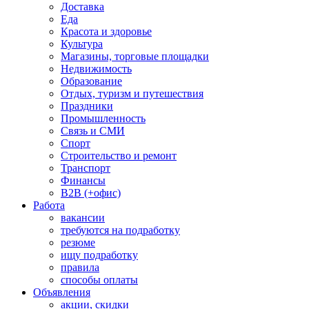
Доставка
Еда
Красота и здоровье
Культура
Магазины, торговые площадки
Недвижимость
Образование
Отдых, туризм и путешествия
Праздники
Промышленность
Связь и СМИ
Спорт
Строительство и ремонт
Транспорт
Финансы
B2B (+офис)
Работа
вакансии
требуются на подработку
резюме
ищу подработку
правила
способы оплаты
Объявления
акции, скидки