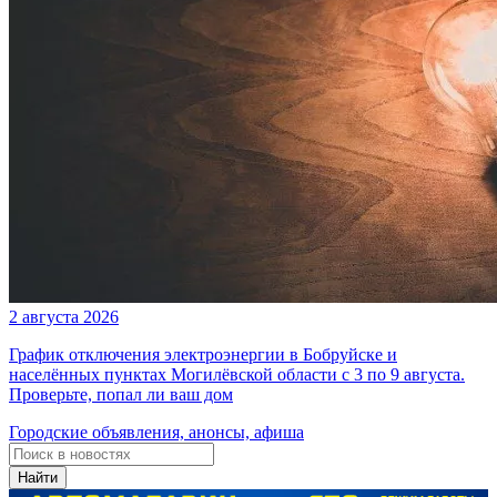
2 августа 2026
График отключения электроэнергии в Бобруйске и
населённых пунктах Могилёвской области с 3 по 9 августа.
Проверьте, попал ли ваш дом
Городские объявления, анонсы, афиша
Найти