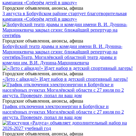
Городские объявления, анонсы, афиша
3 августа в Бобруйском районе стартует благотворительная
кампания «Соберём детей в школу»
Городские объявления, анонсы, афиша
Бобруйский театр драмы и комедии имени В. И. Дунина-
Марцинкевича закрыл сезон: ближайший репертуар на
сентябрь
Театр. Могилёвский областной театр драмы и
комедии им. В.И. Дунина-Марцинкевича
Городские объявления, анонсы, афиша
«Лето с айкидо!» Идет набор в детский спортивный лагерь!
Городские объявления, анонсы, афиша
График отключения электроэнергии в Бобруйске и
населённых пунктах Могилёвской области с 27 июля по 2
августа. Проверьте, попал ли ваш дом
Городские объявления, анонсы, афиша