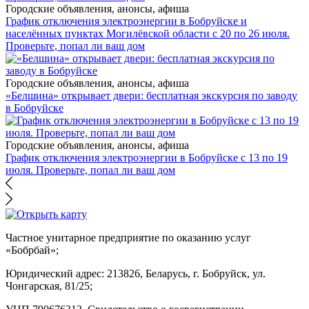
Городские объявления, анонсы, афиша
График отключения электроэнергии в Бобруйске и
населённых пунктах Могилёвской области с 20 по 26 июля.
Проверьте, попал ли ваш дом
Городские объявления, анонсы, афиша
«Белшина» открывает двери: бесплатная экскурсия по заводу
в Бобруйске
Городские объявления, анонсы, афиша
График отключения электроэнергии в Бобруйске с 13 по 19
июля. Проверьте, попал ли ваш дом
Частное унитарное предприятие по оказанию услуг
«Бобрбай»;
Юридический адрес:
213826, Беларусь, г. Бобруйск, ул.
Чонгарская, 81/25;