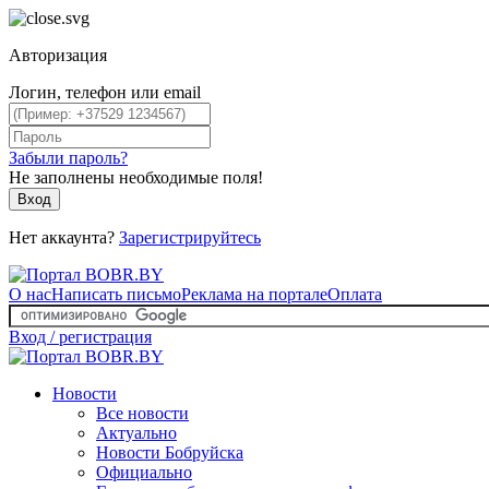
Авторизация
Логин, телефон или email
Забыли пароль?
Не заполнены необходимые поля!
Вход
Нет аккаунта?
Зарегистрируйтесь
О нас
Написать письмо
Реклама на портале
Оплата
Вход / регистрация
Новости
Все новости
Актуально
Новости Бобруйска
Официально