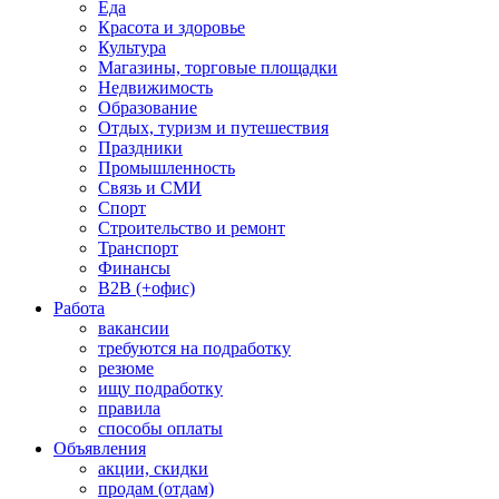
Еда
Красота и здоровье
Культура
Магазины, торговые площадки
Недвижимость
Образование
Отдых, туризм и путешествия
Праздники
Промышленность
Связь и СМИ
Спорт
Строительство и ремонт
Транспорт
Финансы
B2B (+офис)
Работа
вакансии
требуются на подработку
резюме
ищу подработку
правила
способы оплаты
Объявления
акции, скидки
продам (отдам)