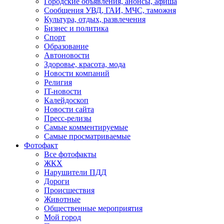
Городские объявления, анонсы, афиша
Сообщения УВД, ГАИ, МЧС, таможня
Культура, отдых, развлечения
Бизнес и политика
Спорт
Образование
Автоновости
Здоровье, красота, мода
Новости компаний
Религия
IT-новости
Калейдоскоп
Новости сайта
Пресс-релизы
Самые комментируемые
Самые просматриваемые
Фотофакт
Все фотофакты
ЖКХ
Нарушители ПДД
Дороги
Происшествия
Животные
Общественные мероприятия
Мой город