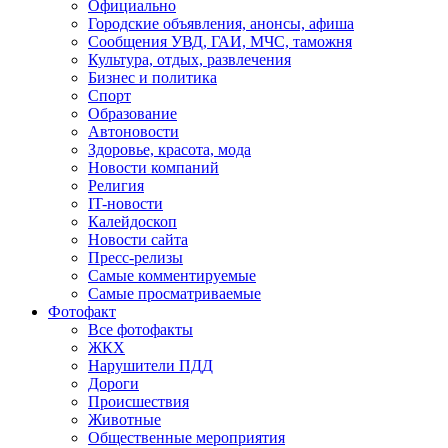
Официально
Городские объявления, анонсы, афиша
Сообщения УВД, ГАИ, МЧС, таможня
Культура, отдых, развлечения
Бизнес и политика
Спорт
Образование
Автоновости
Здоровье, красота, мода
Новости компаний
Религия
IT-новости
Калейдоскоп
Новости сайта
Пресс-релизы
Самые комментируемые
Самые просматриваемые
Фотофакт
Все фотофакты
ЖКХ
Нарушители ПДД
Дороги
Происшествия
Животные
Общественные мероприятия