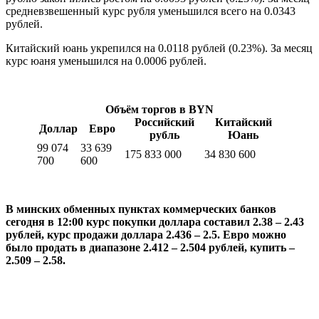
средневзвешенный курс рубля уменьшился всего на 0.0343
рублей.
Китайский юань
укрепился на 0.0118 рублей (0.23%). За месяц
курс юаня уменьшился на 0.0006 рублей.
Объём торгов в BYN
Российский
Китайский
Доллар
Евро
рубль
Юань
99 074
33 639
175 833 000
34 830 600
700
600
В минских обменных пунктах коммерческих банков
сегодня в 12:00 курс покупки доллара составил 2.38 – 2.43
рублей, курс продажи доллара 2.436 – 2.5. Евро можно
было продать в диапазоне 2.412 – 2.504 рублей, купить –
2.509 – 2.58.