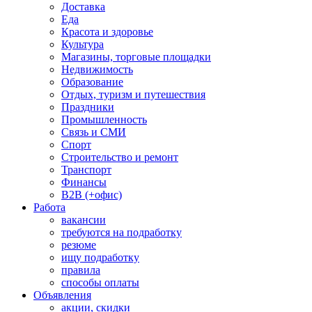
Доставка
Еда
Красота и здоровье
Культура
Магазины, торговые площадки
Недвижимость
Образование
Отдых, туризм и путешествия
Праздники
Промышленность
Связь и СМИ
Спорт
Строительство и ремонт
Транспорт
Финансы
B2B (+офис)
Работа
вакансии
требуются на подработку
резюме
ищу подработку
правила
способы оплаты
Объявления
акции, скидки