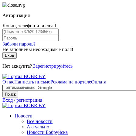
Авторизация
Логин, телефон или email
Забыли пароль?
Не заполнены необходимые поля!
Вход
Нет аккаунта?
Зарегистрируйтесь
О нас
Написать письмо
Реклама на портале
Оплата
Поиск
Вход / регистрация
Новости
Все новости
Актуально
Новости Бобруйска