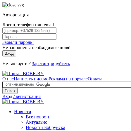
Авторизация
Логин, телефон или email
Забыли пароль?
Не заполнены необходимые поля!
Вход
Нет аккаунта?
Зарегистрируйтесь
О нас
Написать письмо
Реклама на портале
Оплата
Поиск
Вход / регистрация
Новости
Все новости
Актуально
Новости Бобруйска