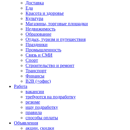
Доставка
Еда
Красота и здоровье
Культура
Магазины, торговые площадки
Недвижимость
Образование
Отдых, туризм и путешествия
Праздники
Промышленность
Связь и СМИ
Спорт
Строительство и ремонт
Транспорт
Финансы
B2B (+офис)
Работа
вакансии
требуются на подработку
резюме
ищу подработку
правила
способы оплаты
Объявления
акции, скидки