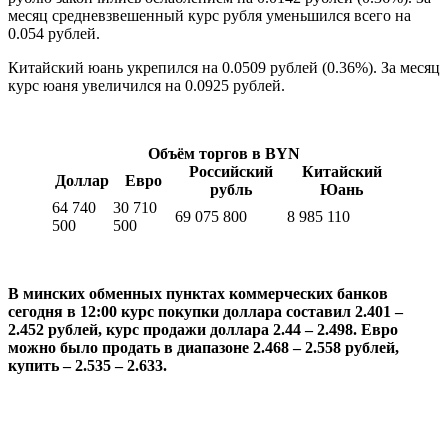
месяц средневзвешенный курс рубля уменьшился всего на
0.054 рублей.
Китайский юань
укрепился на 0.0509 рублей (0.36%). За месяц
курс юаня увеличился на 0.0925 рублей.
Объём торгов в BYN
Российский
Китайский
Доллар
Евро
рубль
Юань
64 740
30 710
69 075 800
8 985 110
500
500
В минских обменных пунктах коммерческих банков
сегодня в 12:00 курс покупки доллара составил 2.401 –
2.452 рублей, курс продажи доллара 2.44 – 2.498. Евро
можно было продать в диапазоне 2.468 – 2.558 рублей,
купить – 2.535 – 2.633.