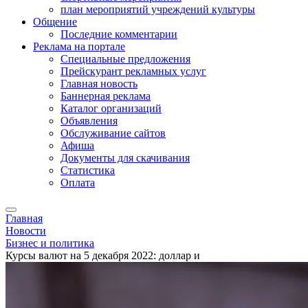
план мероприятий учреждений культуры
Общение
Последние комментарии
Реклама на портале
Специальные предложения
Прейскурант рекламных услуг
Главная новость
Баннерная реклама
Каталог организаций
Объявления
Обслуживание сайтов
Афиша
Документы для скачивания
Статистика
Оплата
Главная
Новости
Бизнес и политика
Курсы валют на 5 декабря 2022: доллар и