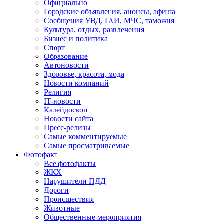
Официально
Городские объявления, анонсы, афиша
Сообщения УВД, ГАИ, МЧС, таможня
Культура, отдых, развлечения
Бизнес и политика
Спорт
Образование
Автоновости
Здоровье, красота, мода
Новости компаний
Религия
IT-новости
Калейдоскоп
Новости сайта
Пресс-релизы
Самые комментируемые
Самые просматриваемые
Фотофакт
Все фотофакты
ЖКХ
Нарушители ПДД
Дороги
Происшествия
Животные
Общественные мероприятия