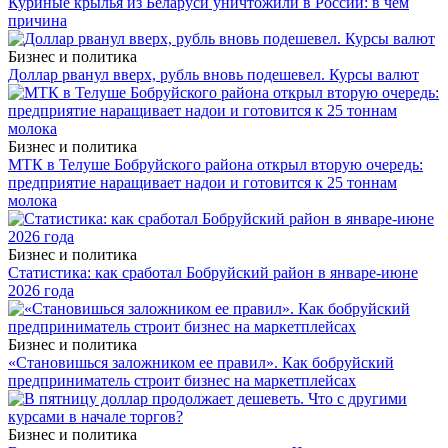
Куриные крылья из Беларуси уничтожили в России: в чем
причина
Бизнес и политика
Доллар рванул вверх, рубль вновь подешевел. Курсы валют
Бизнес и политика
МТК в Телуше Бобруйского района открыл вторую очередь:
предприятие наращивает надои и готовится к 25 тоннам
молока
Бизнес и политика
Статистика: как сработал Бобруйский район в январе-июне
2026 года
Бизнес и политика
«Становишься заложником ее правил». Как бобруйский
предприниматель строит бизнес на маркетплейсах
Бизнес и политика