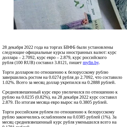
28 декабря 2022 года на
торгах БВФБ
были установлены
следующие официальные курсы иностранных валют:
курс
доллара
– 2.7092,
курс евро
– 2.879,
курс российского
рубля
(100 RUB) составил 3.8121, пишет
myfin.by
.
Торги долларом
по отношению к белорусскому рублю
завершились ростом на 0.0274 рубля до 2.7092, что составило
1.02%. Всего за месяц доллар укрепился на 0.2888 рублей.
Средневзвешенный курс евро
увеличился по отношению к
рублю на 0.0235 (0.82%), на 28 декабря 2022 курс составил
2.879. По итогам месяца евро вырос на 0.3805 рублей.
Торги российским рублем
по отношению к белорусскому
рублю закончились ослаблением на 0.0385 рублей (1%). За
месяц средневзвешенный курс рубля уменьшился всего на