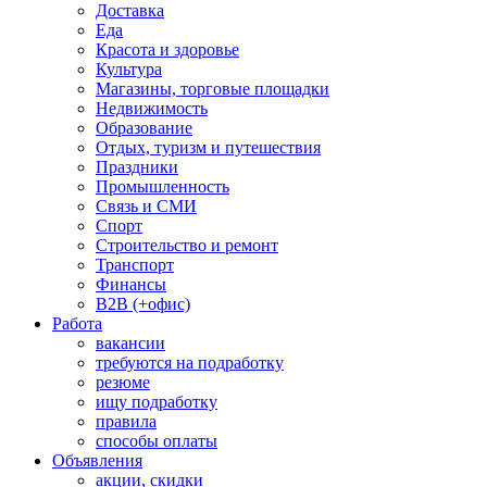
Доставка
Еда
Красота и здоровье
Культура
Магазины, торговые площадки
Недвижимость
Образование
Отдых, туризм и путешествия
Праздники
Промышленность
Связь и СМИ
Спорт
Строительство и ремонт
Транспорт
Финансы
B2B (+офис)
Работа
вакансии
требуются на подработку
резюме
ищу подработку
правила
способы оплаты
Объявления
акции, скидки