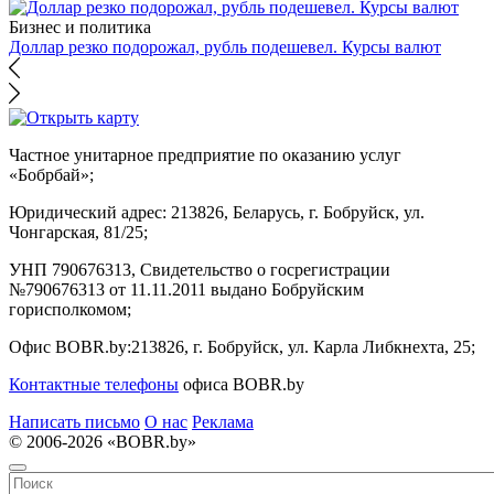
Бизнес и политика
Доллар резко подорожал, рубль подешевел. Курсы валют
Частное унитарное предприятие по оказанию услуг
«Бобрбай»;
Юридический адрес:
213826, Беларусь, г. Бобруйск, ул.
Чонгарская, 81/25;
УНП 790676313, Свидетельство о госрегистрации
№790676313 от 11.11.2011 выдано Бобруйским
горисполкомом;
Офис BOBR.by:
213826, г. Бобруйск, ул. Карла Либкнехта, 25;
Контактные телефоны
офиса BOBR.by
Написать письмо
О нас
Реклама
© 2006-2026 «BOBR.by»