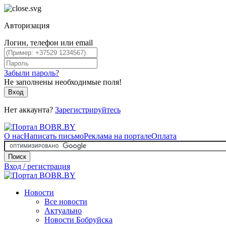
Авторизация
Логин, телефон или email
Забыли пароль?
Не заполнены необходимые поля!
Вход
Нет аккаунта?
Зарегистрируйтесь
О нас
Написать письмо
Реклама на портале
Оплата
Поиск
Вход / регистрация
Новости
Все новости
Актуально
Новости Бобруйска