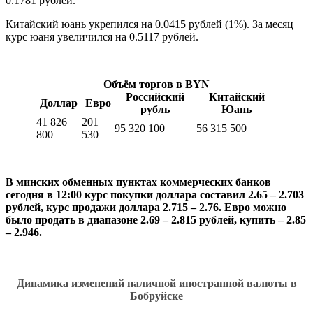
0.1781 рублей.
Китайский юань
укрепился на 0.0415 рублей (1%). За месяц
курс юаня увеличился на 0.5117 рублей.
Объём торгов в BYN
Российский
Китайский
Доллар
Евро
рубль
Юань
41 826
201
95 320 100
56 315 500
800
530
В минских обменных пунктах коммерческих банков
сегодня в 12:00 курс покупки доллара составил 2.65 – 2.703
рублей, курс продажи доллара 2.715 – 2.76. Евро можно
было продать в диапазоне 2.69 – 2.815 рублей, купить – 2.85
– 2.946.
Динамика изменений наличной иностранной валюты в
Бобруйске