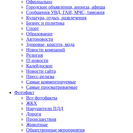
Официально
Городские объявления, анонсы, афиша
Сообщения УВД, ГАИ, МЧС, таможня
Культура, отдых, развлечения
Бизнес и политика
Спорт
Образование
Автоновости
Здоровье, красота, мода
Новости компаний
Религия
IT-новости
Калейдоскоп
Новости сайта
Пресс-релизы
Самые комментируемые
Самые просматриваемые
Фотофакт
Все фотофакты
ЖКХ
Нарушители ПДД
Дороги
Происшествия
Животные
Общественные мероприятия