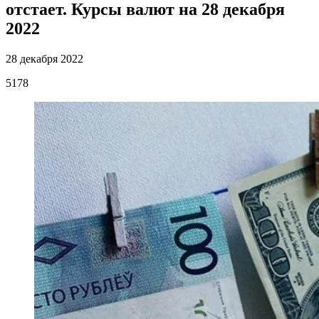
отстает. Курсы валют на 28 декабря
2022
28 декабря 2022
5178