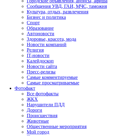
Городские объявления, анонсы, афиша
Сообщения УВД, ГАИ, МЧС, таможня
Культура, отдых, развлечения
Бизнес и политика
Спорт
Образование
Автоновости
Здоровье, красота, мода
Новости компаний
Религия
IT-новости
Калейдоскоп
Новости сайта
Пресс-релизы
Самые комментируемые
Самые просматриваемые
Фотофакт
Все фотофакты
ЖКХ
Нарушители ПДД
Дороги
Происшествия
Животные
Общественные мероприятия
Мой город