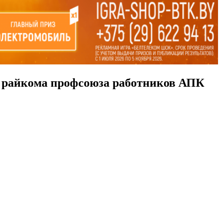
о райкома профсоюза работников АПК