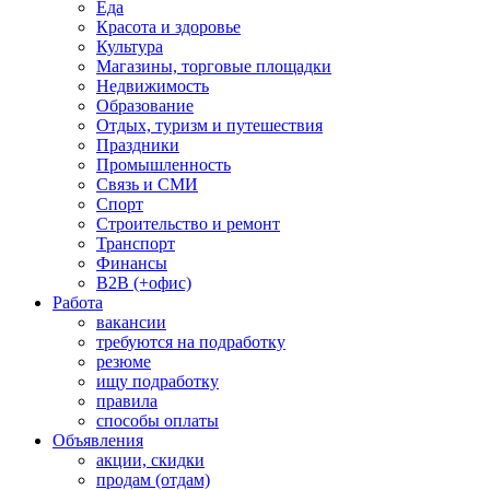
Еда
Красота и здоровье
Культура
Магазины, торговые площадки
Недвижимость
Образование
Отдых, туризм и путешествия
Праздники
Промышленность
Связь и СМИ
Спорт
Строительство и ремонт
Транспорт
Финансы
B2B (+офис)
Работа
вакансии
требуются на подработку
резюме
ищу подработку
правила
способы оплаты
Объявления
акции, скидки
продам (отдам)