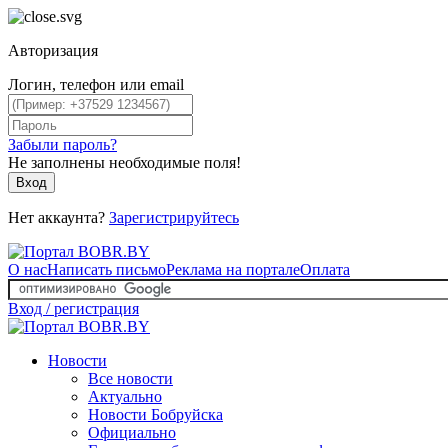
Авторизация
Логин, телефон или email
Забыли пароль?
Не заполнены необходимые поля!
Вход
Нет аккаунта?
Зарегистрируйтесь
О нас
Написать письмо
Реклама на портале
Оплата
Вход / регистрация
Новости
Все новости
Актуально
Новости Бобруйска
Официально