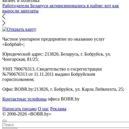
Бизнес и политика
Работодатели Беларуси активизировались в найме: вот как
выросли зарплаты
Частное унитарное предприятие по оказанию услуг
«Бобрбай»;
Юридический адрес:
213826, Беларусь, г. Бобруйск, ул.
Чонгарская, 81/25;
УНП 790676313, Свидетельство о госрегистрации
№790676313 от 11.11.2011 выдано Бобруйским
горисполкомом;
Офис BOBR.by:
213826, г. Бобруйск, ул. Карла Либкнехта, 25;
Контактные телефоны
офиса BOBR.by
Написать письмо
О нас
Реклама
© 2006-2026 «BOBR.by»