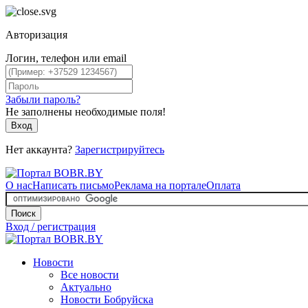
Авторизация
Логин, телефон или email
Забыли пароль?
Не заполнены необходимые поля!
Вход
Нет аккаунта?
Зарегистрируйтесь
О нас
Написать письмо
Реклама на портале
Оплата
Поиск
Вход / регистрация
Новости
Все новости
Актуально
Новости Бобруйска