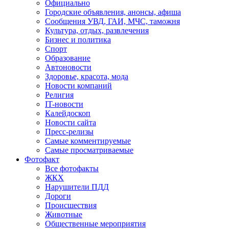
Официально
Городские объявления, анонсы, афиша
Сообщения УВД, ГАИ, МЧС, таможня
Культура, отдых, развлечения
Бизнес и политика
Спорт
Образование
Автоновости
Здоровье, красота, мода
Новости компаний
Религия
IT-новости
Калейдоскоп
Новости сайта
Пресс-релизы
Самые комментируемые
Самые просматриваемые
Фотофакт
Все фотофакты
ЖКХ
Нарушители ПДД
Дороги
Происшествия
Животные
Общественные мероприятия