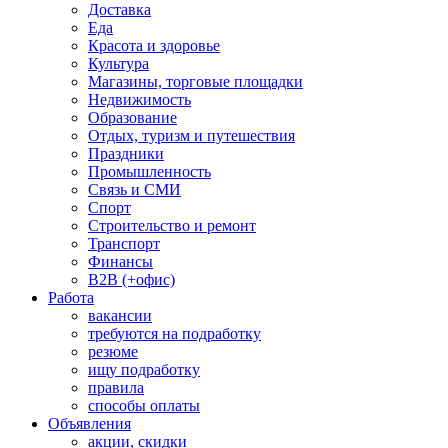
Доставка
Еда
Красота и здоровье
Культура
Магазины, торговые площадки
Недвижимость
Образование
Отдых, туризм и путешествия
Праздники
Промышленность
Связь и СМИ
Спорт
Строительство и ремонт
Транспорт
Финансы
B2B (+офис)
Работа
вакансии
требуются на подработку
резюме
ищу подработку
правила
способы оплаты
Объявления
акции, скидки