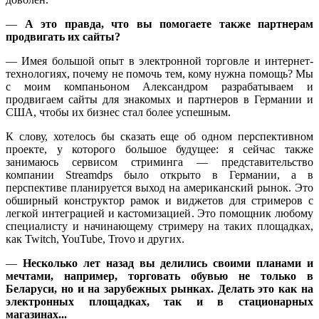
—
А это правда, что вы помогаете также партнерам
продвигать их сайты?
—
Имея большой опыт в электронной торговле и интернет-
технологиях, почему не помочь тем, кому нужна помощь? Мы
с моим компаньоном Александром разрабатываем и
продвигаем сайты для знакомых и партнеров в Германии и
США, чтобы их бизнес стал более успешным.
К слову, хотелось бы сказать еще об одном перспективном
проекте, у которого большое будущее: я сейчас также
занимаюсь сервисом стриминга
—
представительство
компании Streamdps было открыто в Германии, а в
перспективе планируется выход на американский рынок. Это
обширный конструктор рамок и виджетов для стримеров с
легкой интеграцией и кастомизацией. Это помощник любому
специалисту и начинающему стримеру на таких площадках,
как Twitch, YouTube, Trovo и других.
—
Несколько лет назад вы делились своими планами и
мечтами, например, торговать обувью не только в
Беларуси, но и на зарубежных рынках. Делать это как на
электронных площадках, так и в стационарных
магазинах
..
.