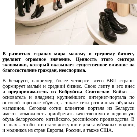
В развитых странах мира малому
и среднему
бизнесу
уделяют огромное значение.
Ц
енность этого сектора
экономики, который оказывает существенное влияние на
благосостояние граждан
, неоспорима.
В Беларуси, например, более четверти всего ВВП страны
формирует малый и средний бизнес. Свою лепту в это внес
и
предприниматель из Бобруйска Святослав Бойко
—
основатель и владелец крупнейшего интернет-портала по
оптовой торговле обувью, а также сети розничных обувных
магазинов. Сегодня сотни клиентов портала из Беларуси
имеют возможность приобретать качественную и недорогую
обувь белорусского, китайского, российского производства. В
планах – чтобы это стало доступно и для зарубежных модниц
и модников из стран Европы, России, а также США.