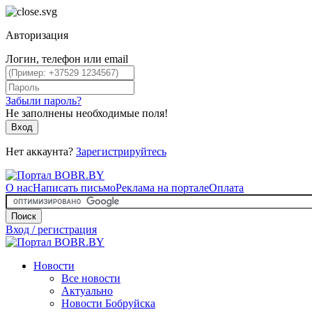
Авторизация
Логин, телефон или email
Забыли пароль?
Не заполнены необходимые поля!
Вход
Нет аккаунта?
Зарегистрируйтесь
О нас
Написать письмо
Реклама на портале
Оплата
Поиск
Вход / регистрация
Новости
Все новости
Актуально
Новости Бобруйска