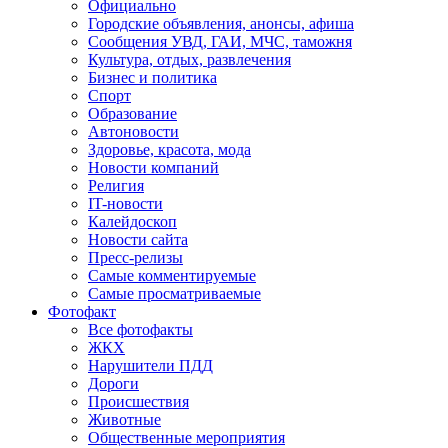
Официально
Городские объявления, анонсы, афиша
Сообщения УВД, ГАИ, МЧС, таможня
Культура, отдых, развлечения
Бизнес и политика
Спорт
Образование
Автоновости
Здоровье, красота, мода
Новости компаний
Религия
IT-новости
Калейдоскоп
Новости сайта
Пресс-релизы
Самые комментируемые
Самые просматриваемые
Фотофакт
Все фотофакты
ЖКХ
Нарушители ПДД
Дороги
Происшествия
Животные
Общественные мероприятия