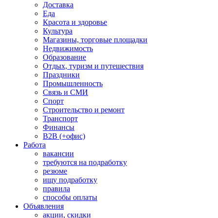
Доставка
Еда
Красота и здоровье
Культура
Магазины, торговые площадки
Недвижимость
Образование
Отдых, туризм и путешествия
Праздники
Промышленность
Связь и СМИ
Спорт
Строительство и ремонт
Транспорт
Финансы
B2B (+офис)
Работа
вакансии
требуются на подработку
резюме
ищу подработку
правила
способы оплаты
Объявления
акции, скидки