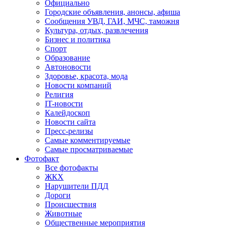
Официально
Городские объявления, анонсы, афиша
Сообщения УВД, ГАИ, МЧС, таможня
Культура, отдых, развлечения
Бизнес и политика
Спорт
Образование
Автоновости
Здоровье, красота, мода
Новости компаний
Религия
IT-новости
Калейдоскоп
Новости сайта
Пресс-релизы
Самые комментируемые
Самые просматриваемые
Фотофакт
Все фотофакты
ЖКХ
Нарушители ПДД
Дороги
Происшествия
Животные
Общественные мероприятия