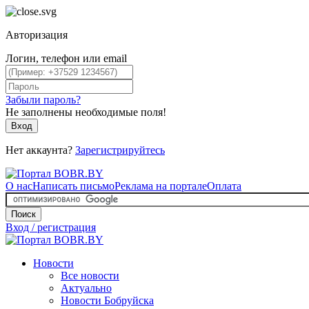
Авторизация
Логин, телефон или email
Забыли пароль?
Не заполнены необходимые поля!
Вход
Нет аккаунта?
Зарегистрируйтесь
О нас
Написать письмо
Реклама на портале
Оплата
Поиск
Вход / регистрация
Новости
Все новости
Актуально
Новости Бобруйска