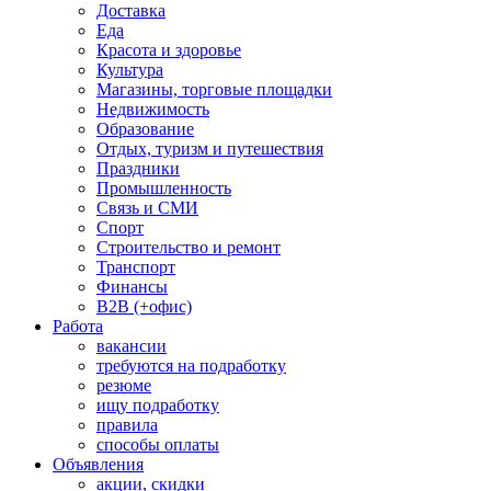
Доставка
Еда
Красота и здоровье
Культура
Магазины, торговые площадки
Недвижимость
Образование
Отдых, туризм и путешествия
Праздники
Промышленность
Связь и СМИ
Спорт
Строительство и ремонт
Транспорт
Финансы
B2B (+офис)
Работа
вакансии
требуются на подработку
резюме
ищу подработку
правила
способы оплаты
Объявления
акции, скидки