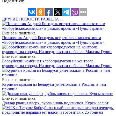
Поделиться:
ДРУГИЕ НОВОСТИ РАЗДЕЛА
Бизнес и политика
Полковник Андрей Богодель встретился с коллективом
«Бобруйскводоканала» в рамках проекта «Пульс страны»
Бизнес и политика
Бобруйский комбинат хлебопродуктов на контроле
руководства города. На предприятии побывал Максим Гурин
Бизнес и политика
Куриные крылья из Беларуси уничтожили в России: в чем
причина
Бизнес и политика
Доллар рванул вверх, рубль вновь подешевел. Курсы валют