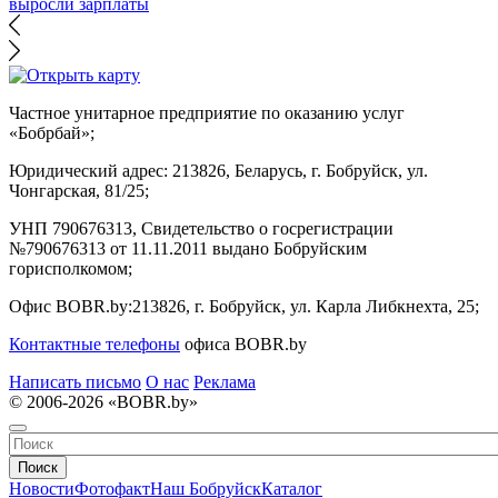
выросли зарплаты
Частное унитарное предприятие по оказанию услуг
«Бобрбай»;
Юридический адрес:
213826, Беларусь, г. Бобруйск, ул.
Чонгарская, 81/25;
УНП 790676313, Свидетельство о госрегистрации
№790676313 от 11.11.2011 выдано Бобруйским
горисполкомом;
Офис BOBR.by:
213826, г. Бобруйск, ул. Карла Либкнехта, 25;
Контактные телефоны
офиса BOBR.by
Написать письмо
О нас
Реклама
© 2006-2026 «BOBR.by»
Поиск
Новости
Фотофакт
Наш Бобруйск
Каталог