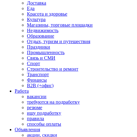
Доставка
Еда
Красота и здоровье
Культура
Магазины, торговые площадки
Недвижимость
Образование
Отдых, туризм и путешествия
Праздники
Промышленность
Связь и СМИ
Спорт
Строительство и ремонт
Транспорт
Финансы
B2B (+офис)
Работа
вакансии
требуются на подработку
резюме
ищу подработку
правила
способы оплаты
Объявления
акции, скидки