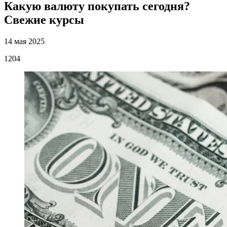
Какую валюту покупать сегодня?
Свежие курсы
14 мая 2025
1204