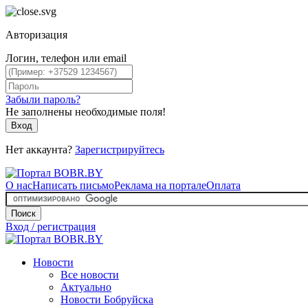
Авторизация
Логин, телефон или email
Забыли пароль?
Не заполнены необходимые поля!
Вход
Нет аккаунта?
Зарегистрируйтесь
О нас
Написать письмо
Реклама на портале
Оплата
Поиск
Вход / регистрация
Новости
Все новости
Актуально
Новости Бобруйска