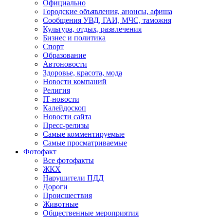
Официально
Городские объявления, анонсы, афиша
Сообщения УВД, ГАИ, МЧС, таможня
Культура, отдых, развлечения
Бизнес и политика
Спорт
Образование
Автоновости
Здоровье, красота, мода
Новости компаний
Религия
IT-новости
Калейдоскоп
Новости сайта
Пресс-релизы
Самые комментируемые
Самые просматриваемые
Фотофакт
Все фотофакты
ЖКХ
Нарушители ПДД
Дороги
Происшествия
Животные
Общественные мероприятия