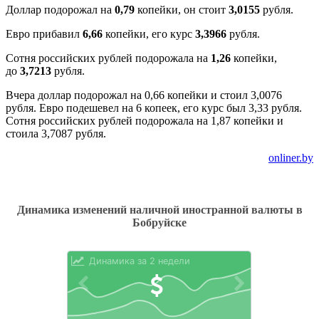
Доллар подорожал на
0,79
копейки, он стоит
3,0155
рубля.
Евро прибавил
6,66
копейки, его курс
3,3966
рубля.
Сотня российских рублей подорожала на
1,26
копейки,
до
3,7213
рубля.
Вчера доллар
подорожал
на 0,66 копейки и стоил 3,0076
рубля. Евро подешевел на 6 копеек, его курс был 3,33 рубля.
Сотня российских рублей подорожала на 1,87 копейки и
стоила 3,7087 рубля.
onliner.by
Динамика изменений наличной иностранной валюты в
Бобруйске