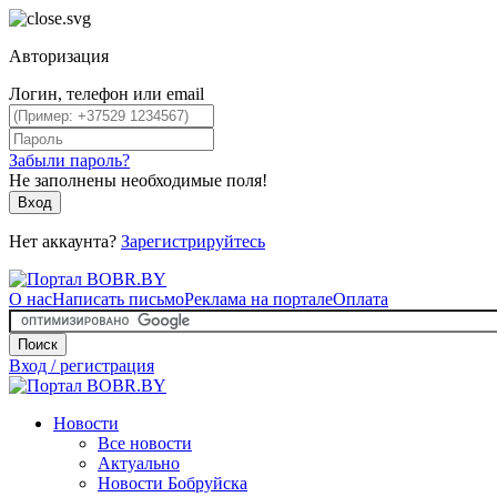
Авторизация
Логин, телефон или email
Забыли пароль?
Не заполнены необходимые поля!
Вход
Нет аккаунта?
Зарегистрируйтесь
О нас
Написать письмо
Реклама на портале
Оплата
Поиск
Вход / регистрация
Новости
Все новости
Актуально
Новости Бобруйска