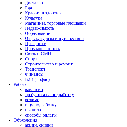
Доставка
Еда
Красота и здоровье
Культура
Магазины, торговые площадки
Недвижимость
Образование
Отдых, туризм и путешествия
Праздники
Промышленность
Связь и СМИ
Спорт
Строительство и ремонт
Транспорт
Финансы
B2B (+офис)
Работа
вакансии
требуются на подработку
резюме
ищу подработку
правила
способы оплаты
Объявления
акции, скидки