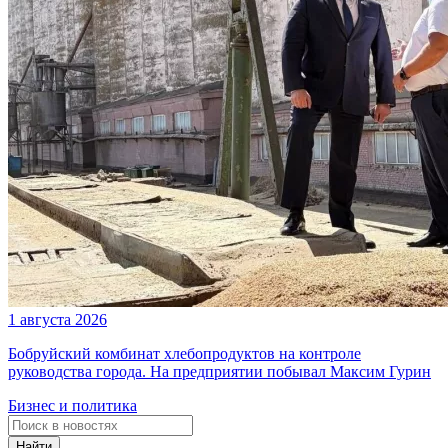
1 августа 2026
Бобруйский комбинат хлебопродуктов на контроле
руководства города. На предприятии побывал Максим Гурин
Бизнес и политика
Найти