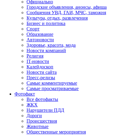
Официально
Городские объявления, анонсы, афиша
Сообщения УВД, ГАИ, МЧС, таможня
Культура, отдых, развлечения
Бизнес и политика
Спорт
Образование
Автоновости
Здоровье, красота, мода
Новости компаний
Религия
IT-новости
Калейдоскоп
Новости сайта
Пресс-релизы
Самые комментируемые
Самые просматриваемые
Фотофакт
Все фотофакты
ЖКХ
Нарушители ПДД
Дороги
Происшествия
Животные
Общественные мероприятия