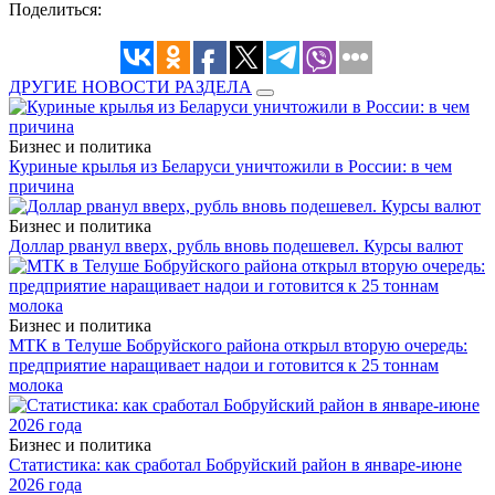
Поделиться:
ДРУГИЕ НОВОСТИ РАЗДЕЛА
Бизнес и политика
Куриные крылья из Беларуси уничтожили в России: в чем
причина
Бизнес и политика
Доллар рванул вверх, рубль вновь подешевел. Курсы валют
Бизнес и политика
МТК в Телуше Бобруйского района открыл вторую очередь:
предприятие наращивает надои и готовится к 25 тоннам
молока
Бизнес и политика
Статистика: как сработал Бобруйский район в январе-июне
2026 года