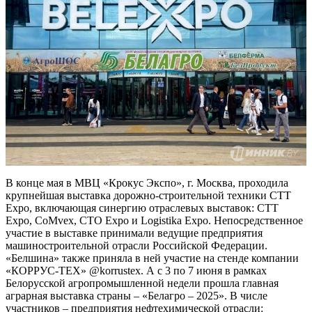
В конце мая в МВЦ «Крокус Экспо», г. Москва, проходила
крупнейшая выставка дорожно-строительной техники СТТ
Ехро, включающая синергию отраслевых выставок: СТТ
Ехро, CoMvex, СТО Ехро и Logistika Ехро. Непосредственное
участие в выставке принимали ведущие предприятия
машиностроительной отрасли Российской Федерации.
«Белшина» также приняла в ней участие на стенде компании
«КОРРУС-ТЕХ» @korrustex. А с 3 по 7 июня в рамках
Белорусской агропромышленной недели прошла главная
аграрная выставка страны – «Белагро – 2025». В числе
участников – предприятия нефтехимической отрасли: