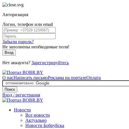
Авторизация
Логин, телефон или email
Забыли пароль?
Не заполнены необходимые поля!
Вход
Нет аккаунта?
Зарегистрируйтесь
О нас
Написать письмо
Реклама на портале
Оплата
Поиск
Вход / регистрация
Новости
Все новости
Актуально
Новости Бобруйска