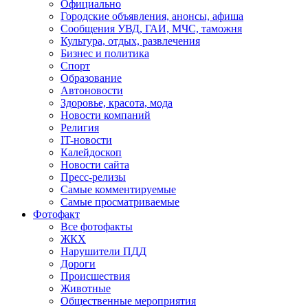
Официально
Городские объявления, анонсы, афиша
Сообщения УВД, ГАИ, МЧС, таможня
Культура, отдых, развлечения
Бизнес и политика
Спорт
Образование
Автоновости
Здоровье, красота, мода
Новости компаний
Религия
IT-новости
Калейдоскоп
Новости сайта
Пресс-релизы
Самые комментируемые
Самые просматриваемые
Фотофакт
Все фотофакты
ЖКХ
Нарушители ПДД
Дороги
Происшествия
Животные
Общественные мероприятия