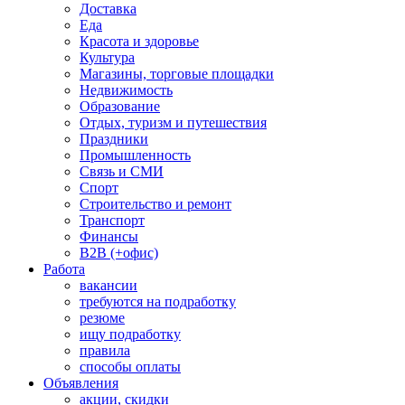
Доставка
Еда
Красота и здоровье
Культура
Магазины, торговые площадки
Недвижимость
Образование
Отдых, туризм и путешествия
Праздники
Промышленность
Связь и СМИ
Спорт
Строительство и ремонт
Транспорт
Финансы
B2B (+офис)
Работа
вакансии
требуются на подработку
резюме
ищу подработку
правила
способы оплаты
Объявления
акции, скидки