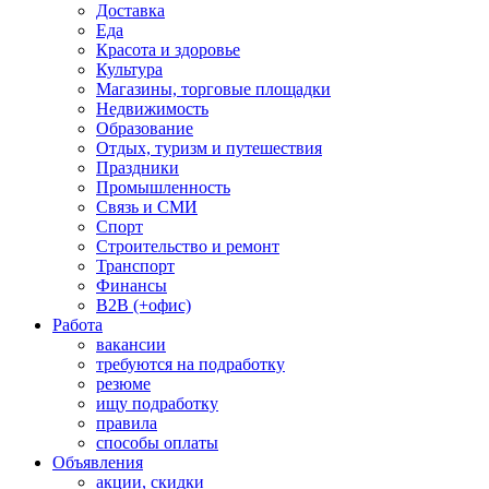
Доставка
Еда
Красота и здоровье
Культура
Магазины, торговые площадки
Недвижимость
Образование
Отдых, туризм и путешествия
Праздники
Промышленность
Связь и СМИ
Спорт
Строительство и ремонт
Транспорт
Финансы
B2B (+офис)
Работа
вакансии
требуются на подработку
резюме
ищу подработку
правила
способы оплаты
Объявления
акции, скидки