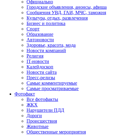
Официально
Городские объявления, анонсы, афиша
Сообщения УВД, ГАИ, МЧС, таможня
Культура, отдых, развлечения
Бизнес и политика
Спорт
Образование
Автоновости
Здоровье, красота, мода
Новости компаний
Религия
IT-новости
Калейдоскоп
Новости сайта
Пресс-релизы
Самые комментируемые
Самые просматриваемые
Фотофакт
Все фотофакты
ЖКХ
Нарушители ПДД
Дороги
Происшествия
Животные
Общественные мероприятия