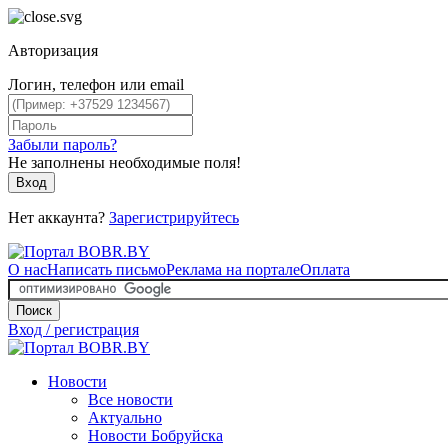
Авторизация
Логин, телефон или email
Забыли пароль?
Не заполнены необходимые поля!
Вход
Нет аккаунта?
Зарегистрируйтесь
О нас
Написать письмо
Реклама на портале
Оплата
Поиск
Вход / регистрация
Новости
Все новости
Актуально
Новости Бобруйска