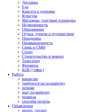
Доставка
Еда
Красота и здоровье
Культура
Магазины, торговые площадки
Недвижимость
Образование
Отдых, туризм и путешествия
Праздники
Промышленность
Связь и СМИ
Спорт
Строительство и ремонт
Транспорт
Финансы
B2B (+офис)
Работа
вакансии
требуются на подработку
резюме
ищу подработку
правила
способы оплаты
Объявления
акции, скидки