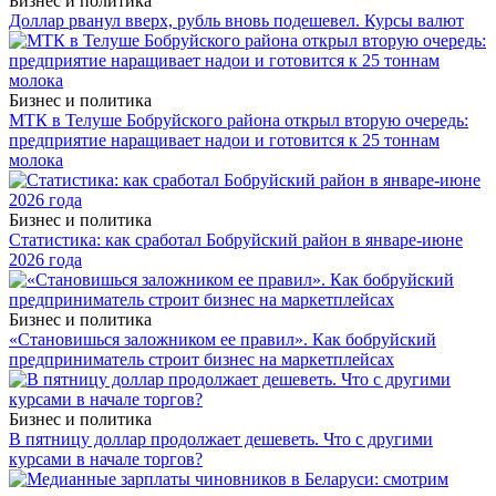
Бизнес и политика
Доллар рванул вверх, рубль вновь подешевел. Курсы валют
Бизнес и политика
МТК в Телуше Бобруйского района открыл вторую очередь:
предприятие наращивает надои и готовится к 25 тоннам
молока
Бизнес и политика
Статистика: как сработал Бобруйский район в январе-июне
2026 года
Бизнес и политика
«Становишься заложником ее правил». Как бобруйский
предприниматель строит бизнес на маркетплейсах
Бизнес и политика
В пятницу доллар продолжает дешеветь. Что с другими
курсами в начале торгов?