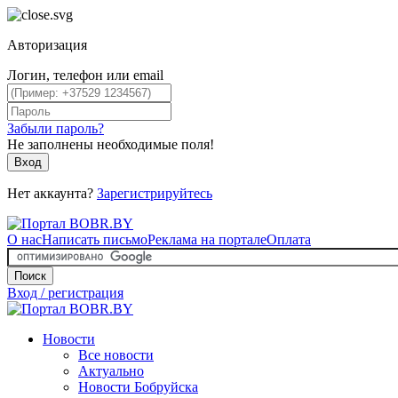
Авторизация
Логин, телефон или email
Забыли пароль?
Не заполнены необходимые поля!
Вход
Нет аккаунта?
Зарегистрируйтесь
О нас
Написать письмо
Реклама на портале
Оплата
Поиск
Вход / регистрация
Новости
Все новости
Актуально
Новости Бобруйска