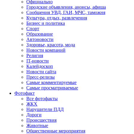
Официально
Городские объявления, анонсы, афиша
Сообщения УВД, ГАИ, МЧС, таможня
Культура, отдых, развлечения
Бизнес и политика
Спорт
Образование
Автоновости
Здоровье, красота, мода
Новости компаний
Религия
IT-новости
Калейдоскоп
Новости сайта
Пресс-релизы
Самые комментируемые
Самые просматриваемые
Фотофакт
Все фотофакты
ЖКХ
Нарушители ПДД
Дороги
Происшествия
Животные
Общественные мероприятия