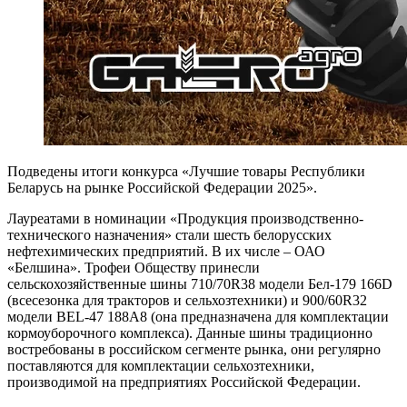
Подведены итоги конкурса «Лучшие товары Рес­публики
Беларусь на рынке Российской Федерации 2025».
Лауреатами в номинации «Продукция производственно-
технического назначения» стали шесть белорусских
нефтехимических предприятий. В их числе – ОАО
«Белшина». Трофеи Обществу принесли
сельскохозяйственные шины 710/70R38 модели Бел-179 166D
(всесезонка для тракторов и сельхозтехники) и 900/60R32
модели BEL-47 188A8 (она предназначена для комплектации
кормоуборочного комплекса). Данные шины традиционно
востребованы в российском сегменте рынка, они регулярно
постав­ляются для комплектации сельхозтехники,
производимой на предприятиях Российской Федерации.