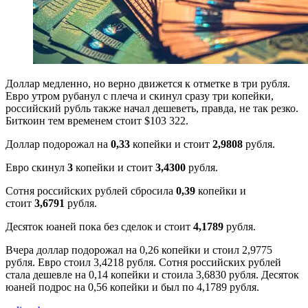
Доллар медленно, но верно движется к отметке в три рубля.
Евро утром рубанул с плеча и скинул сразу три копейки,
российский рубль также начал дешеветь, правда, не так резко.
Биткоин тем временем стоит $103 322.
Доллар подорожал на
0,33
копейки и стоит
2,9808
рубля.
Евро скинул
3
копейки и стоит
3,4300
рубля.
Сотня российских рублей сбросила
0,39
копейки и
стоит
3,6791
рубля.
Десяток юаней пока без сделок и стоит
4,1789
рубля.
Вчера
доллар подорожал на 0,26 копейки и стоил 2,9775
рубля. Евро стоил 3,4218 рубля. Сотня российских рублей
стала дешевле на 0,14 копейки и стоила 3,6830 рубля. Десяток
юаней подрос на 0,56 копейки и был по 4,1789 рубля.