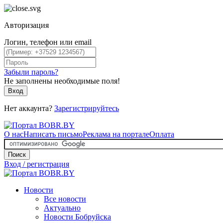
Авторизация
Логин, телефон или email
Забыли пароль?
Не заполнены необходимые поля!
Вход
Нет аккаунта?
Зарегистрируйтесь
О нас
Написать письмо
Реклама на портале
Оплата
Поиск
Вход / регистрация
Новости
Все новости
Актуально
Новости Бобруйска