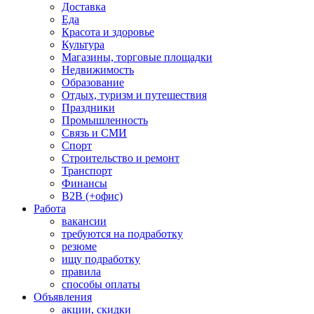
Доставка
Еда
Красота и здоровье
Культура
Магазины, торговые площадки
Недвижимость
Образование
Отдых, туризм и путешествия
Праздники
Промышленность
Связь и СМИ
Спорт
Строительство и ремонт
Транспорт
Финансы
B2B (+офис)
Работа
вакансии
требуются на подработку
резюме
ищу подработку
правила
способы оплаты
Объявления
акции, скидки