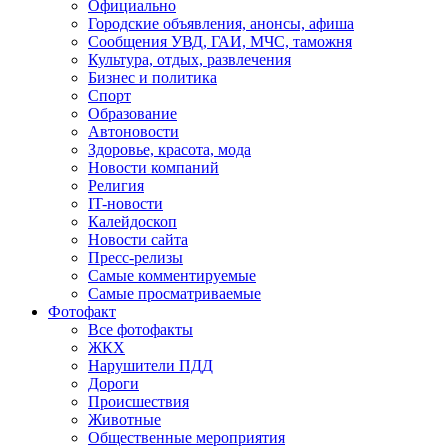
Официально
Городские объявления, анонсы, афиша
Сообщения УВД, ГАИ, МЧС, таможня
Культура, отдых, развлечения
Бизнес и политика
Спорт
Образование
Автоновости
Здоровье, красота, мода
Новости компаний
Религия
IT-новости
Калейдоскоп
Новости сайта
Пресс-релизы
Самые комментируемые
Самые просматриваемые
Фотофакт
Все фотофакты
ЖКХ
Нарушители ПДД
Дороги
Происшествия
Животные
Общественные мероприятия