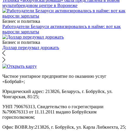
Техника «Бобруйскагромаша» была представлена в новом
мультибрендовом центре в Воронеже
Бизнес и политика
Работодатели Беларуси активизировались в найме: вот как
выросли зарплаты
Бизнес и политика
Доллар передумал дорожать
Частное унитарное предприятие по оказанию услуг
«Бобрбай»;
Юридический адрес:
213826, Беларусь, г. Бобруйск, ул.
Чонгарская, 81/25;
УНП 790676313, Свидетельство о госрегистрации
№790676313 от 11.11.2011 выдано Бобруйским
горисполкомом;
Офис BOBR.by:
213826, г. Бобруйск, ул. Карла Либкнехта, 25;