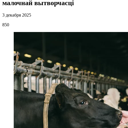
малочнай вытворчасці
3 декабря 2025
850