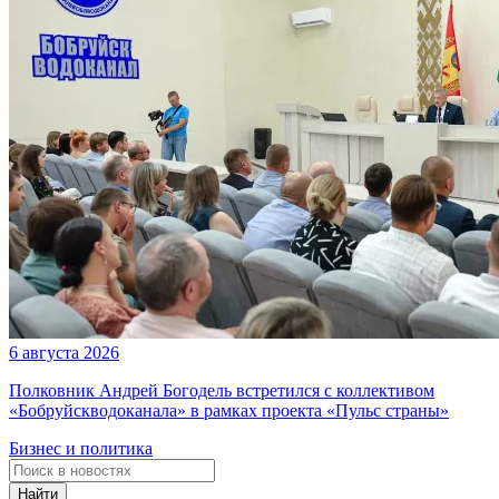
6 августа 2026
Полковник Андрей Богодель встретился с коллективом
«Бобруйскводоканала» в рамках проекта «Пульс страны»
Бизнес и политика
Найти