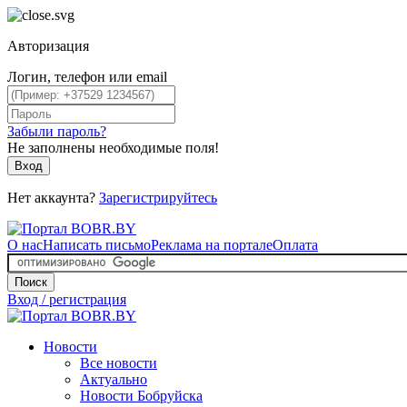
Авторизация
Логин, телефон или email
Забыли пароль?
Не заполнены необходимые поля!
Вход
Нет аккаунта?
Зарегистрируйтесь
О нас
Написать письмо
Реклама на портале
Оплата
Поиск
Вход / регистрация
Новости
Все новости
Актуально
Новости Бобруйска