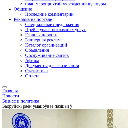
план мероприятий учреждений культуры
Общение
Последние комментарии
Реклама на портале
Специальные предложения
Прейскурант рекламных услуг
Главная новость
Баннерная реклама
Каталог организаций
Объявления
Обслуживание сайтов
Афиша
Документы для скачивания
Статистика
Оплата
Главная
Новости
Бизнес и политика
Бабруйскі раён умацоўвае пазіцыі ў