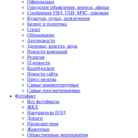
Официально
Городские объявления, анонсы, афиша
Сообщения УВД, ГАИ, МЧС, таможня
Культура, отдых, развлечения
Бизнес и политика
Спорт
Образование
Автоновости
Здоровье, красота, мода
Новости компаний
Религия
IT-новости
Калейдоскоп
Новости сайта
Пресс-релизы
Самые комментируемые
Самые просматриваемые
Фотофакт
Все фотофакты
ЖКХ
Нарушители ПДД
Дороги
Происшествия
Животные
Общественные мероприятия