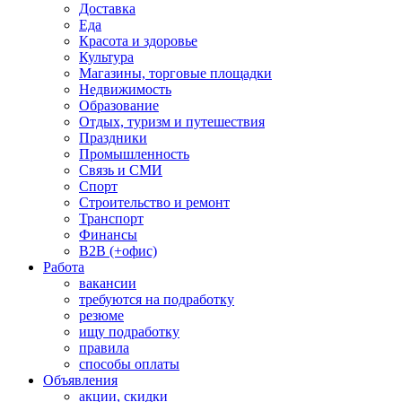
Доставка
Еда
Красота и здоровье
Культура
Магазины, торговые площадки
Недвижимость
Образование
Отдых, туризм и путешествия
Праздники
Промышленность
Связь и СМИ
Спорт
Строительство и ремонт
Транспорт
Финансы
B2B (+офис)
Работа
вакансии
требуются на подработку
резюме
ищу подработку
правила
способы оплаты
Объявления
акции, скидки