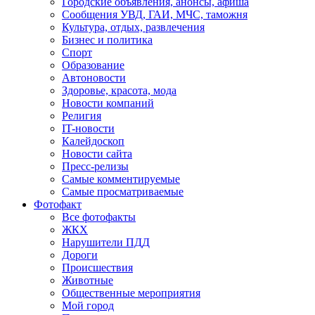
Городские объявления, анонсы, афиша
Сообщения УВД, ГАИ, МЧС, таможня
Культура, отдых, развлечения
Бизнес и политика
Спорт
Образование
Автоновости
Здоровье, красота, мода
Новости компаний
Религия
IT-новости
Калейдоскоп
Новости сайта
Пресс-релизы
Самые комментируемые
Самые просматриваемые
Фотофакт
Все фотофакты
ЖКХ
Нарушители ПДД
Дороги
Происшествия
Животные
Общественные мероприятия
Мой город