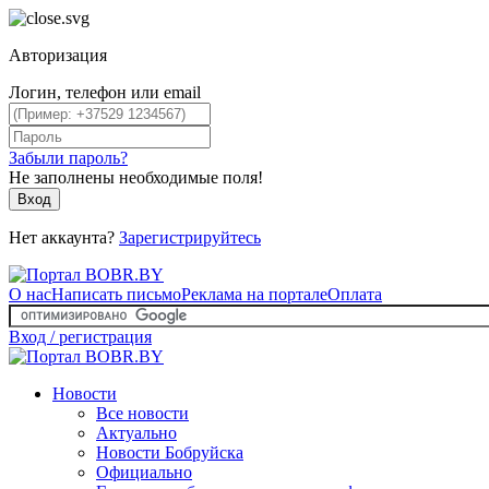
Авторизация
Логин, телефон или email
Забыли пароль?
Не заполнены необходимые поля!
Вход
Нет аккаунта?
Зарегистрируйтесь
О нас
Написать письмо
Реклама на портале
Оплата
Вход / регистрация
Новости
Все новости
Актуально
Новости Бобруйска
Официально