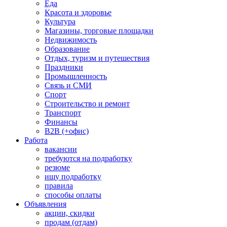
Еда
Красота и здоровье
Культура
Магазины, торговые площадки
Недвижимость
Образование
Отдых, туризм и путешествия
Праздники
Промышленность
Связь и СМИ
Спорт
Строительство и ремонт
Транспорт
Финансы
B2B (+офис)
Работа
вакансии
требуются на подработку
резюме
ищу подработку
правила
способы оплаты
Объявления
акции, скидки
продам (отдам)