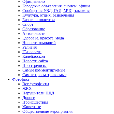
Официально
Городские объявления, анонсы, афиша
Сообщения УВД, ГАИ, МЧС, таможня
Культура, отдых, развлечения
Бизнес и политика
Спорт
Образование
Автоновости
Здоровье, красота, мода
Новости компаний
Религия
IT-новости
Калейдоскоп
Новости сайта
Пресс-релизы
Самые комментируемые
Самые просматриваемые
Фотофакт
Все фотофакты
ЖКХ
Нарушители ПДД
Дороги
Происшествия
Животные
Общественные мероприятия