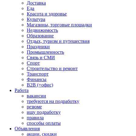
Доставка
Еда
Красота и здоровье
Культура
Магазины, торговые площадки
Недвижимость
Образование
Отдых, туризм и путешествия
Праздники
Промышленность
Связь и СМИ
Спорт
Строительство и ремонт
Транспорт
Финансы
B2B (+офис)
Работа
вакансии
требуются на подработку
резюме
ищу подработку
правила
способы оплаты
Объявления
акции, скидки