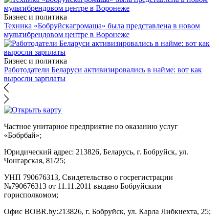
Бизнес и политика
Техника «Бобруйскагромаша» была представлена в новом
мультибрендовом центре в Воронеже
Бизнес и политика
Работодатели Беларуси активизировались в найме: вот как
выросли зарплаты
Частное унитарное предприятие по оказанию услуг
«Бобрбай»;
Юридический адрес:
213826, Беларусь, г. Бобруйск, ул.
Чонгарская, 81/25;
УНП 790676313, Свидетельство о госрегистрации
№790676313 от 11.11.2011 выдано Бобруйским
горисполкомом;
Офис BOBR.by:
213826, г. Бобруйск, ул. Карла Либкнехта, 25;