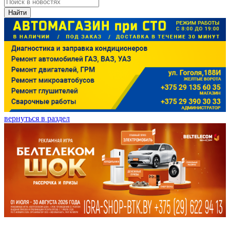
Найти
вернуться в раздел