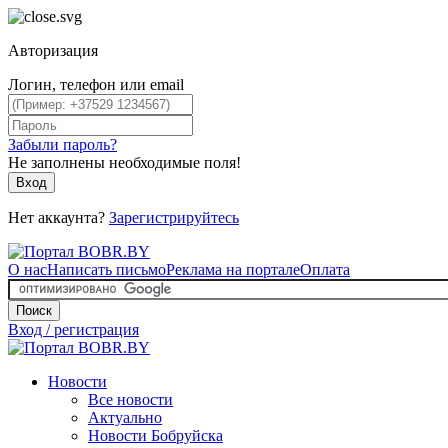
Авторизация
Логин, телефон или email
Забыли пароль?
Не заполнены необходимые поля!
Вход
Нет аккаунта?
Зарегистрируйтесь
О нас
Написать письмо
Реклама на портале
Оплата
Поиск
Вход / регистрация
Новости
Все новости
Актуально
Новости Бобруйска