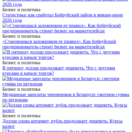
Бизнес и политика
Статистика: как сработал Бобруйский район в январе-июне
2026 года
Бизнес и политика
«Становишься заложником ее правил». Как бобруйский
предприниматель строит бизнес на маркетплейсах
Бизнес и политика
В пятницу доллар продолжает дешеветь. Что с другими
курсами в начале торгов?
Бизнес и политика
Медианные зарплаты чиновников в Беларуси: смотрим суммы
по регионам
Бизнес и политика
Доллар снова штормит, рубль продолжает дешеветь. Курсы
валют