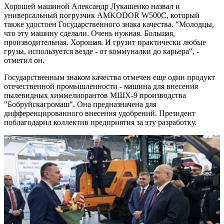
Хорошей машиной Александр Лукашенко назвал и
универсальный погрузчик AMKODOR W500C, который
также удостоен Государственного знака качества. "Молодцы,
что эту машину сделали. Очень нужная. Большая,
производительная. Хорошая. И грузит практически любые
грузы, используется везде - от коммуналки до карьера", -
отметил он.
Государственным знаком качества отмечен еще один продукт
отечественной промышленности - машина для внесения
пылевидных химмелиорантов МШХ-9 производства
"Бобруйскагромаш". Она предназначена для
дифференцированного внесения удобрений. Президент
поблагодарил коллектив предприятия за эту разработку.