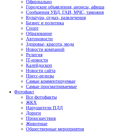
Официально
Городские объявления, анонсы, афиша
Сообщения УВД, ГАИ, МЧС, таможня
Культура, отдых, развлечения
Бизнес и политика
Спорт
Образование
Автоновости
Здоровье, красота, мода
Новости компаний
Религия
IT-новости
Калейдоскоп
Новости сайта
Пресс-релизы
Самые комментируемые
Самые просматриваемые
Фотофакт
Все фотофакты
ЖКХ
Нарушители ПДД
Дороги
Происшествия
Животные
Общественные мероприятия