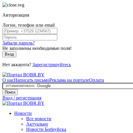
Авторизация
Логин, телефон или email
Забыли пароль?
Не заполнены необходимые поля!
Вход
Нет аккаунта?
Зарегистрируйтесь
О нас
Написать письмо
Реклама на портале
Оплата
Поиск
Вход / регистрация
Новости
Все новости
Актуально
Новости Бобруйска