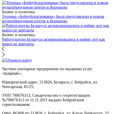
Бизнес и политика
Техника «Бобруйскагромаша» была представлена в новом
мультибрендовом центре в Воронеже
Бизнес и политика
Работодатели Беларуси активизировались в найме: вот как
выросли зарплаты
Частное унитарное предприятие по оказанию услуг
«Бобрбай»;
Юридический адрес:
213826, Беларусь, г. Бобруйск, ул.
Чонгарская, 81/25;
УНП 790676313, Свидетельство о госрегистрации
№790676313 от 11.11.2011 выдано Бобруйским
горисполкомом;
Офис BOBR.by:
213826, г. Бобруйск, ул. Карла Либкнехта, 25;