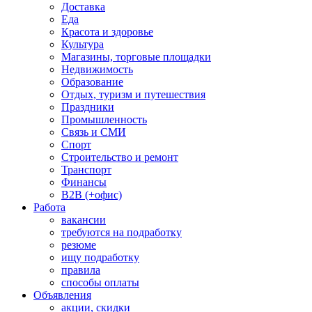
Доставка
Еда
Красота и здоровье
Культура
Магазины, торговые площадки
Недвижимость
Образование
Отдых, туризм и путешествия
Праздники
Промышленность
Связь и СМИ
Спорт
Строительство и ремонт
Транспорт
Финансы
B2B (+офис)
Работа
вакансии
требуются на подработку
резюме
ищу подработку
правила
способы оплаты
Объявления
акции, скидки