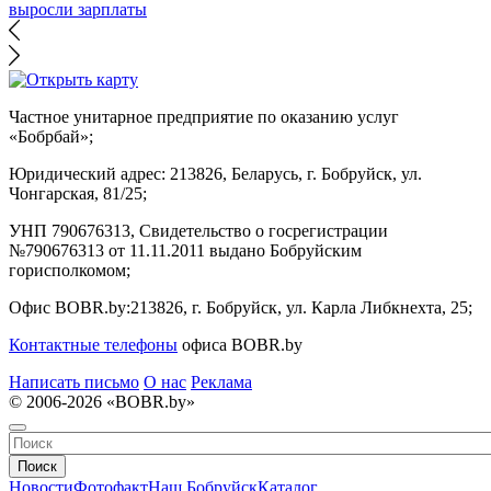
выросли зарплаты
Частное унитарное предприятие по оказанию услуг
«Бобрбай»;
Юридический адрес:
213826, Беларусь, г. Бобруйск, ул.
Чонгарская, 81/25;
УНП 790676313, Свидетельство о госрегистрации
№790676313 от 11.11.2011 выдано Бобруйским
горисполкомом;
Офис BOBR.by:
213826, г. Бобруйск, ул. Карла Либкнехта, 25;
Контактные телефоны
офиса BOBR.by
Написать письмо
О нас
Реклама
© 2006-2026 «BOBR.by»
Поиск
Новости
Фотофакт
Наш Бобруйск
Каталог