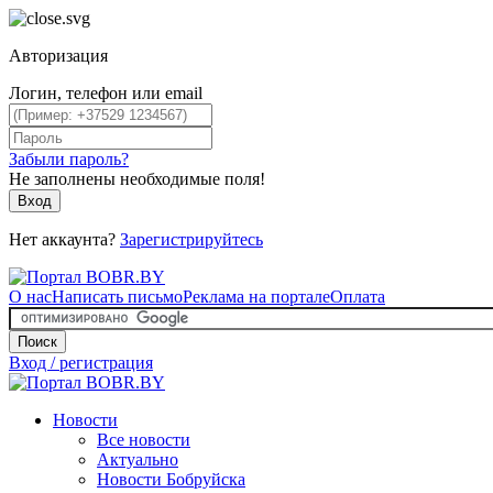
Авторизация
Логин, телефон или email
Забыли пароль?
Не заполнены необходимые поля!
Вход
Нет аккаунта?
Зарегистрируйтесь
О нас
Написать письмо
Реклама на портале
Оплата
Поиск
Вход / регистрация
Новости
Все новости
Актуально
Новости Бобруйска