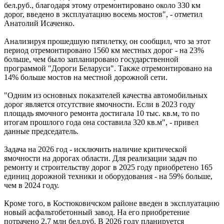
бел.руб., благодаря этому отремонтировано около 330 км
дорог, введено в эксплуатацию восемь мостов", - отметил
Анатолий Исаченко.
Анализируя прошедшую пятилетку, он сообщил, что за этот
период отремонтировано 1560 км местных дорог - на 23%
больше, чем было запланировано государственной
программой "Дороги Беларуси". Также отремонтировано на
14% больше мостов на местной дорожной сети.
"Одним из основных показателей качества автомобильных
дорог является отсутствие ямочности. Если в 2023 году
площадь ямочного ремонта достигала 10 тыс. кв.м, то по
итогам прошлого года она составила 320 кв.м", - привел
данные председатель.
Задача на 2026 год - исключить наличие критической
ямочности на дорогах области. Для реализации задач по
ремонту и строительству дорог в 2025 году приобретено 165
единиц дорожной техники и оборудования - на 59% больше,
чем в 2024 году.
Кроме того, в Костюковичском районе введен в эксплуатацию
новый асфальтобетонный завод. На его приобретение
потрачено 2,7 млн бел.руб. В 2026 году планируется