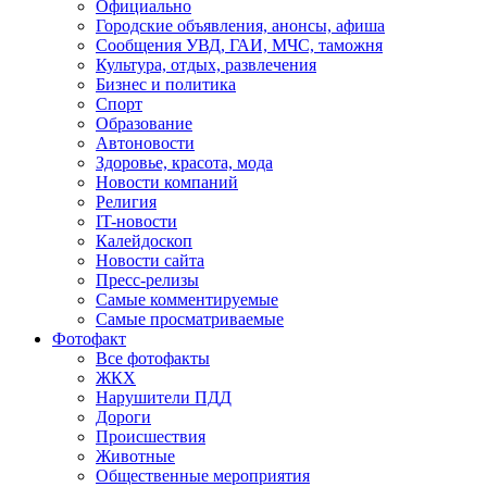
Официально
Городские объявления, анонсы, афиша
Сообщения УВД, ГАИ, МЧС, таможня
Культура, отдых, развлечения
Бизнес и политика
Спорт
Образование
Автоновости
Здоровье, красота, мода
Новости компаний
Религия
IT-новости
Калейдоскоп
Новости сайта
Пресс-релизы
Самые комментируемые
Самые просматриваемые
Фотофакт
Все фотофакты
ЖКХ
Нарушители ПДД
Дороги
Происшествия
Животные
Общественные мероприятия