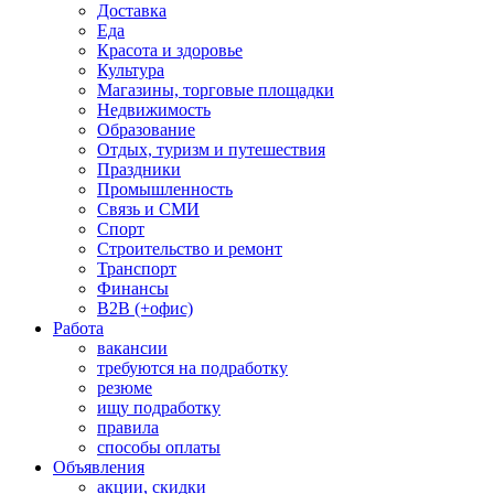
Доставка
Еда
Красота и здоровье
Культура
Магазины, торговые площадки
Недвижимость
Образование
Отдых, туризм и путешествия
Праздники
Промышленность
Связь и СМИ
Спорт
Строительство и ремонт
Транспорт
Финансы
B2B (+офис)
Работа
вакансии
требуются на подработку
резюме
ищу подработку
правила
способы оплаты
Объявления
акции, скидки