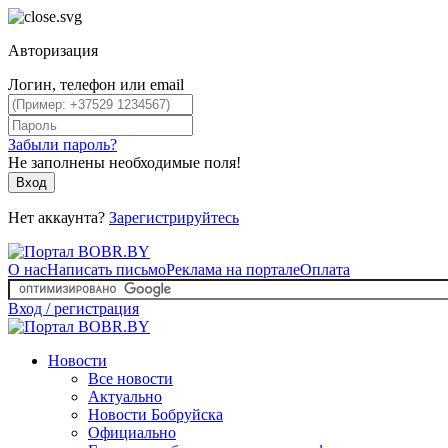
Авторизация
Логин, телефон или email
Забыли пароль?
Не заполнены необходимые поля!
Вход
Нет аккаунта?
Зарегистрируйтесь
О нас
Написать письмо
Реклама на портале
Оплата
Вход / регистрация
Новости
Все новости
Актуально
Новости Бобруйска
Официально