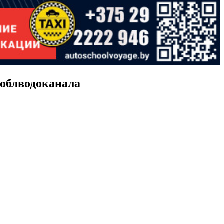
 облводоканала