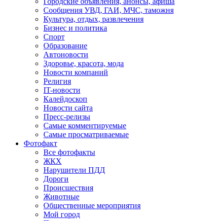
Городские объявления, анонсы, афиша
Сообщения УВД, ГАИ, МЧС, таможня
Культура, отдых, развлечения
Бизнес и политика
Спорт
Образование
Автоновости
Здоровье, красота, мода
Новости компаний
Религия
IT-новости
Калейдоскоп
Новости сайта
Пресс-релизы
Самые комментируемые
Самые просматриваемые
Фотофакт
Все фотофакты
ЖКХ
Нарушители ПДД
Дороги
Происшествия
Животные
Общественные мероприятия
Мой город