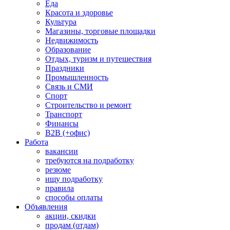
Еда
Красота и здоровье
Культура
Магазины, торговые площадки
Недвижимость
Образование
Отдых, туризм и путешествия
Праздники
Промышленность
Связь и СМИ
Спорт
Строительство и ремонт
Транспорт
Финансы
B2B (+офис)
Работа
вакансии
требуются на подработку
резюме
ищу подработку
правила
способы оплаты
Объявления
акции, скидки
продам (отдам)