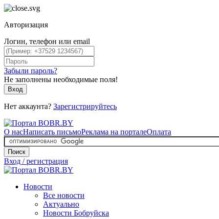
Авторизация
Логин, телефон или email
Забыли пароль?
Не заполнены необходимые поля!
Вход
Нет аккаунта?
Зарегистрируйтесь
О нас
Написать письмо
Реклама на портале
Оплата
Поиск
Вход / регистрация
Новости
Все новости
Актуально
Новости Бобруйска