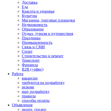
Доставка
Еда
Красота и здоровье
Культура
Магазины, торговые площадки
Недвижимость
Образование
Отдых, туризм и путешествия
Праздники
Промышленность
Связь и СМИ
Спорт
Строительство и ремонт
Транспорт
Финансы
B2B (+офис)
Работа
вакансии
требуются на подработку
резюме
ищу подработку
правила
способы оплаты
Объявления
акции, скидки