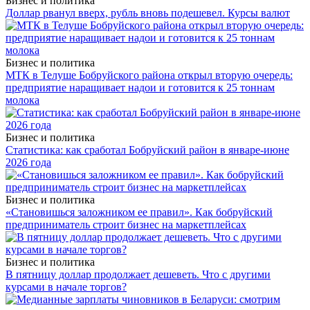
Бизнес и политика
Доллар рванул вверх, рубль вновь подешевел. Курсы валют
Бизнес и политика
МТК в Телуше Бобруйского района открыл вторую очередь:
предприятие наращивает надои и готовится к 25 тоннам
молока
Бизнес и политика
Статистика: как сработал Бобруйский район в январе-июне
2026 года
Бизнес и политика
«Становишься заложником ее правил». Как бобруйский
предприниматель строит бизнес на маркетплейсах
Бизнес и политика
В пятницу доллар продолжает дешеветь. Что с другими
курсами в начале торгов?