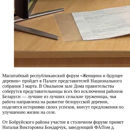
Масштабный республиканский форум «Женщина и будущее
деревни» пройдет в Палате представителей Национального
собрания 3 марта. В Овальном зале Дома правительства
соберутся представительницы всех без исключения районов
Беларуси — лучшие из лучших сельские труженицы, чья
работа направлена на развитие белорусской деревни,
поделятся историями своих успехов, внесут предложения по
улучшению жизни на селе.
От Бобруйского района участие в столичном форуме примет
Наталья Викторовна Бондарчук, заведующий ФАПом д.