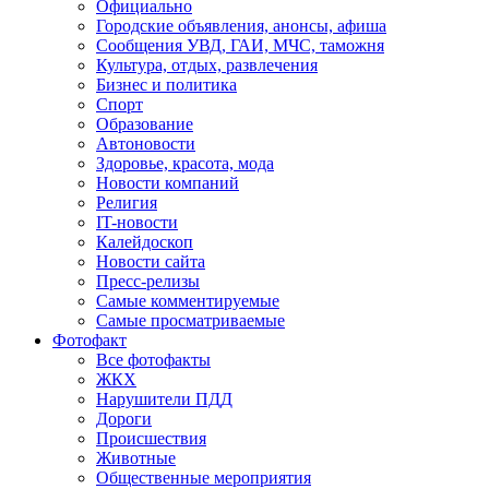
Официально
Городские объявления, анонсы, афиша
Сообщения УВД, ГАИ, МЧС, таможня
Культура, отдых, развлечения
Бизнес и политика
Спорт
Образование
Автоновости
Здоровье, красота, мода
Новости компаний
Религия
IT-новости
Калейдоскоп
Новости сайта
Пресс-релизы
Самые комментируемые
Самые просматриваемые
Фотофакт
Все фотофакты
ЖКХ
Нарушители ПДД
Дороги
Происшествия
Животные
Общественные мероприятия