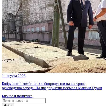
1 августа 2026
Бобруйский комбинат хлебопродуктов на контроле
руководства города. На предприятии побывал Максим Гурин
Бизнес и политика
Найти