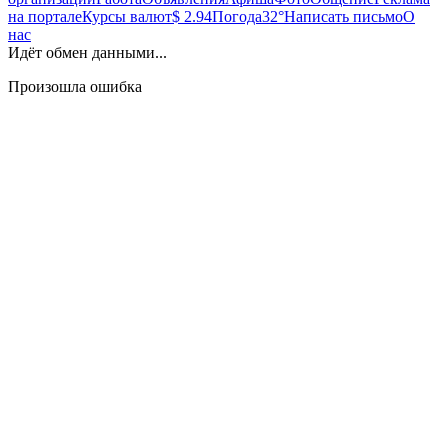
на портале
Курсы валют
$ 2.94
Погода
32°
Написать письмо
О
нас
Идёт обмен данными...
Произошла ошибка