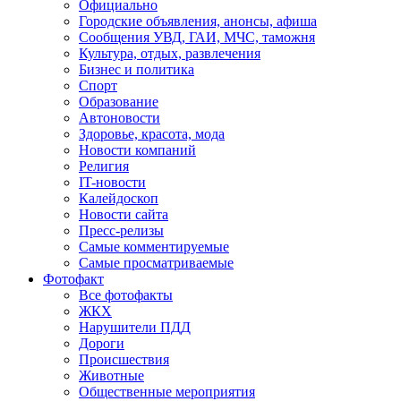
Официально
Городские объявления, анонсы, афиша
Сообщения УВД, ГАИ, МЧС, таможня
Культура, отдых, развлечения
Бизнес и политика
Спорт
Образование
Автоновости
Здоровье, красота, мода
Новости компаний
Религия
IT-новости
Калейдоскоп
Новости сайта
Пресс-релизы
Самые комментируемые
Самые просматриваемые
Фотофакт
Все фотофакты
ЖКХ
Нарушители ПДД
Дороги
Происшествия
Животные
Общественные мероприятия