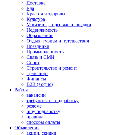
Доставка
Еда
Красота и здоровье
Культура
Магазины, торговые площадки
Недвижимость
Образование
Отдых, туризм и путешествия
Праздники
Промышленность
Связь и СМИ
Спорт
Строительство и ремонт
Транспорт
Финансы
B2B (+офис)
Работа
вакансии
требуются на подработку
резюме
ищу подработку
правила
способы оплаты
Объявления
акции, скидки