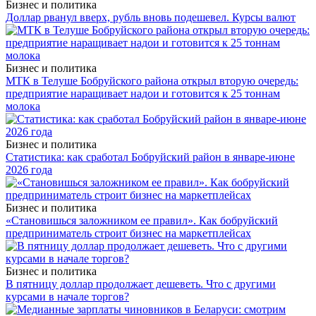
Бизнес и политика
Доллар рванул вверх, рубль вновь подешевел. Курсы валют
Бизнес и политика
МТК в Телуше Бобруйского района открыл вторую очередь:
предприятие наращивает надои и готовится к 25 тоннам
молока
Бизнес и политика
Статистика: как сработал Бобруйский район в январе-июне
2026 года
Бизнес и политика
«Становишься заложником ее правил». Как бобруйский
предприниматель строит бизнес на маркетплейсах
Бизнес и политика
В пятницу доллар продолжает дешеветь. Что с другими
курсами в начале торгов?