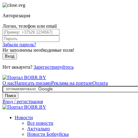
Авторизация
Логин, телефон или email
Забыли пароль?
Не заполнены необходимые поля!
Вход
Нет аккаунта?
Зарегистрируйтесь
О нас
Написать письмо
Реклама на портале
Оплата
Поиск
Вход / регистрация
Новости
Все новости
Актуально
Новости Бобруйска