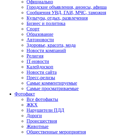
Официально
Городские объявления, анонсы, афиша
Сообщения УВД, ГАИ, МЧС, таможня
Культура, отдых, развлечения
Бизнес и политика
Спорт
Образование
Автоновости
Здоровье, красота, мода
Новости компаний
Религия
IT-новости
Калейдоскоп
Новости сайта
Пресс-релизы
Самые комментируемые
Самые просматриваемые
Фотофакт
Все фотофакты
ЖКХ
Нарушители ПДД
Дороги
Происшествия
Животные
Общественные мероприятия