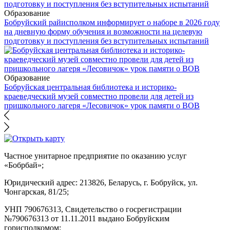
Образование
Бобруйский райисполком информирует о наборе в 2026 году
на дневную форму обучения и возможности на целевую
подготовку и поступления без вступительных испытаний
Образование
Бобруйская центральная библиотека и историко-
краеведческий музей совместно провели для детей из
пришкольного лагеря «Лесовичок» урок памяти о ВОВ
Частное унитарное предприятие по оказанию услуг
«Бобрбай»;
Юридический адрес:
213826, Беларусь, г. Бобруйск, ул.
Чонгарская, 81/25;
УНП 790676313, Свидетельство о госрегистрации
№790676313 от 11.11.2011 выдано Бобруйским
горисполкомом;