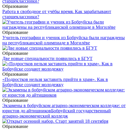
Образование
Работа в свободное от учёбы время. Как зарабатывают
старшеклассники?
Образование
Учитель географии и ученик из Бобруйска были награждены
на республиканской олимпиаде в Могилёве
Образование
Две новые специальности появились в БГУТ
Образование
«Подростков нельзя заставить прийти в храм». Как в
Бобруйске создают молодежку
Образование
Экзамены в бобруйском аграрно-экономическом колледже: от
юристов до айтишников
Бобруйский государственный
аграрно-экономический колледж
Образование