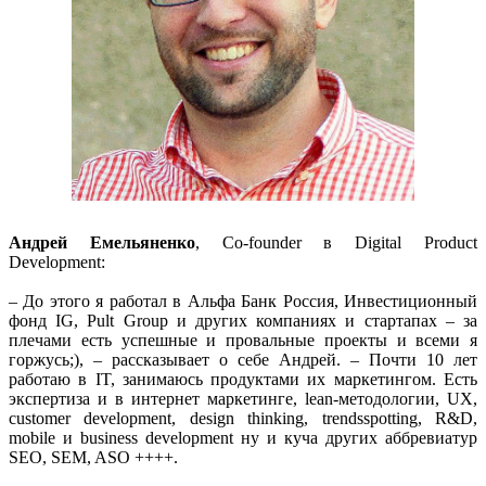
Андрей Емельяненко
, Co-founder в Digital Product
Development:
– До этого я работал в Альфа Банк Россия, Инвестиционный
фонд IG, Pult Group и других компаниях и стартапах – за
плечами есть успешные и провальные проекты и всеми я
горжусь;), – рассказывает о себе Андрей. – Почти 10 лет
работаю в IT, занимаюсь продуктами их маркетингом. Есть
экспертиза и в интернет маркетинге, lean-методологии, UX,
customer development, design thinking, trendsspotting, R&D,
mobile и business development ну и куча других аббревиатур
SEO, SEM, ASO ++++.