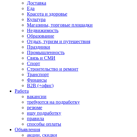
Доставка
Еда
Красота и здоровье
Культура
Магазины, торговые площадки
Недвижимость
Образование
Отдых, туризм и путешествия
Праздники
Промышленность
Связь и СМИ
Спорт
Строительство и ремонт
Транспорт
Финансы
B2B (+офис)
Работа
вакансии
требуются на подработку
резюме
ищу подработку
правила
способы оплаты
Объявления
акции, скидки