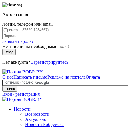
Авторизация
Логин, телефон или email
Забыли пароль?
Не заполнены необходимые поля!
Вход
Нет аккаунта?
Зарегистрируйтесь
О нас
Написать письмо
Реклама на портале
Оплата
Поиск
Вход / регистрация
Новости
Все новости
Актуально
Новости Бобруйска