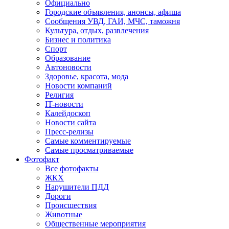
Официально
Городские объявления, анонсы, афиша
Сообщения УВД, ГАИ, МЧС, таможня
Культура, отдых, развлечения
Бизнес и политика
Спорт
Образование
Автоновости
Здоровье, красота, мода
Новости компаний
Религия
IT-новости
Калейдоскоп
Новости сайта
Пресс-релизы
Самые комментируемые
Самые просматриваемые
Фотофакт
Все фотофакты
ЖКХ
Нарушители ПДД
Дороги
Происшествия
Животные
Общественные мероприятия