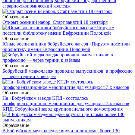
юристов до айтишников
Бобруйский государственный
аграрно-экономический колледж
Образование
Открыт осенний набор. Старт занятий 18 сентября
Образование
Юные воспитанники бобруйского лагеря «Пируэт» посетили
библиотеку имени Евфросинии Полоцкой
Образование
Бобруйский медколледж проводил выпускников: в профессию
— через тернии к звёздам
Образование
На «Бобруйском заводе КПД» состоялось
профориентационное мероприятие для учащихся 7-х классов
КПД. Бобруйский завод крупнопанельного домостроения
Образование
В Бобруйском медколледже вручили дипломы более 130