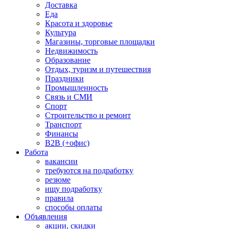
Доставка
Еда
Красота и здоровье
Культура
Магазины, торговые площадки
Недвижимость
Образование
Отдых, туризм и путешествия
Праздники
Промышленность
Связь и СМИ
Спорт
Строительство и ремонт
Транспорт
Финансы
B2B (+офис)
Работа
вакансии
требуются на подработку
резюме
ищу подработку
правила
способы оплаты
Объявления
акции, скидки