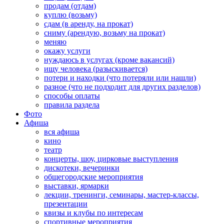
продам (отдам)
куплю (возьму)
сдам (в аренду, на прокат)
сниму (арендую, возьму на прокат)
меняю
окажу услуги
нуждаюсь в услугах (кроме вакансий)
ищу человека (разыскивается)
потери и находки (что потеряли или нашли)
разное (что не подходит для других разделов)
способы оплаты
правила раздела
Фото
Афиша
вся афиша
кино
театр
концерты, шоу, цирковые выступления
дискотеки, вечеринки
общегородские мероприятия
выставки, ярмарки
лекции, тренинги, семинары, мастер-классы,
презентации
квизы и клубы по интересам
спортивные мероприятия