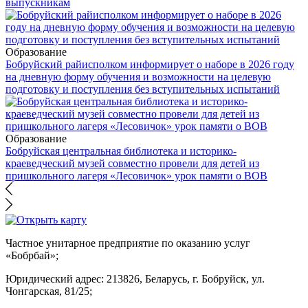
выпускникам
Образование
Бобруйский райисполком информирует о наборе в 2026 году
на дневную форму обучения и возможности на целевую
подготовку и поступления без вступительных испытаний
Образование
Бобруйская центральная библиотека и историко-
краеведческий музей совместно провели для детей из
пришкольного лагеря «Лесовичок» урок памяти о ВОВ
Частное унитарное предприятие по оказанию услуг
«Бобрбай»;
Юридический адрес:
213826, Беларусь, г. Бобруйск, ул.
Чонгарская, 81/25;