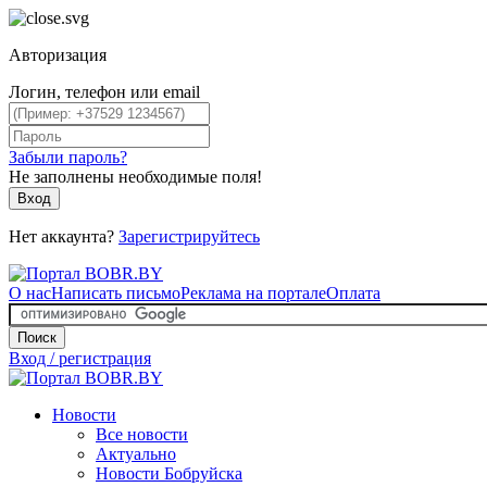
Авторизация
Логин, телефон или email
Забыли пароль?
Не заполнены необходимые поля!
Вход
Нет аккаунта?
Зарегистрируйтесь
О нас
Написать письмо
Реклама на портале
Оплата
Поиск
Вход / регистрация
Новости
Все новости
Актуально
Новости Бобруйска