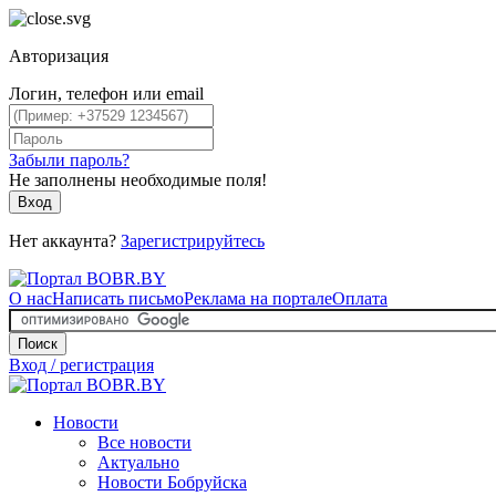
Авторизация
Логин, телефон или email
Забыли пароль?
Не заполнены необходимые поля!
Вход
Нет аккаунта?
Зарегистрируйтесь
О нас
Написать письмо
Реклама на портале
Оплата
Поиск
Вход / регистрация
Новости
Все новости
Актуально
Новости Бобруйска