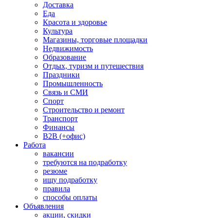
Доставка
Еда
Красота и здоровье
Культура
Магазины, торговые площадки
Недвижимость
Образование
Отдых, туризм и путешествия
Праздники
Промышленность
Связь и СМИ
Спорт
Строительство и ремонт
Транспорт
Финансы
B2B (+офис)
Работа
вакансии
требуются на подработку
резюме
ищу подработку
правила
способы оплаты
Объявления
акции, скидки