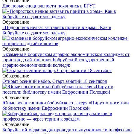
Образование
Две новые специальности появились в БГУТ
Образование
«Подростков нельзя заставить прийти в храм». Как в
Бобруйске создают молодежку
Образование
Экзамены в бобруйском аграрно-экономическом колледже: от
юристов до айтишников
Бобруйский государственный
аграрно-экономический колледж
Образование
Открыт осенний набор. Старт занятий 18 сентября
Образование
Юные воспитанники бобруйского лагеря «Пируэт» посетили
библиотеку имени Евфросинии Полоцкой
Образование
Бобруйский медколледж проводил выпускников: в профессию