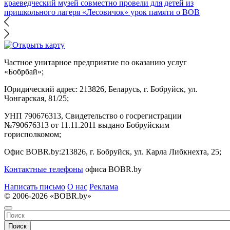
краеведческий музей совместно провели для детей из
пришкольного лагеря «Лесовичок» урок памяти о ВОВ
Частное унитарное предприятие по оказанию услуг
«Бобрбай»;
Юридический адрес:
213826, Беларусь, г. Бобруйск, ул.
Чонгарская, 81/25;
УНП 790676313, Свидетельство о госрегистрации
№790676313 от 11.11.2011 выдано Бобруйским
горисполкомом;
Офис BOBR.by:
213826, г. Бобруйск, ул. Карла Либкнехта, 25;
Контактные телефоны
офиса BOBR.by
Написать письмо
О нас
Реклама
© 2006-2026 «BOBR.by»
Поиск