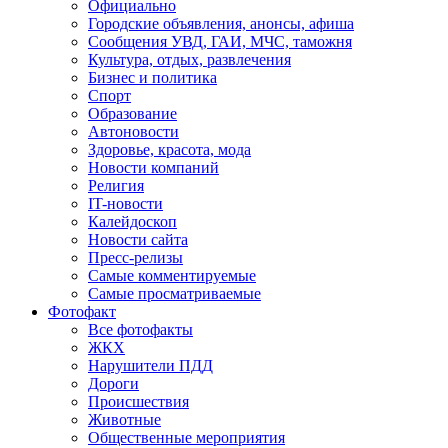
Официально
Городские объявления, анонсы, афиша
Сообщения УВД, ГАИ, МЧС, таможня
Культура, отдых, развлечения
Бизнес и политика
Спорт
Образование
Автоновости
Здоровье, красота, мода
Новости компаний
Религия
IT-новости
Калейдоскоп
Новости сайта
Пресс-релизы
Самые комментируемые
Самые просматриваемые
Фотофакт
Все фотофакты
ЖКХ
Нарушители ПДД
Дороги
Происшествия
Животные
Общественные мероприятия