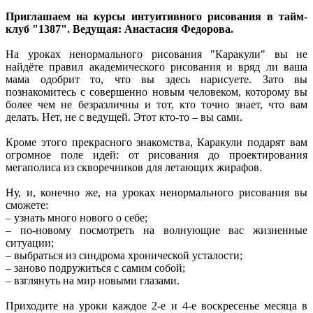
Приглашаем на курсы интуитивного рисования в тайм-
клуб "1387". Ведущая: Анастасия Федорова.
На уроках ненормального рисования "Каракули" вы не
найдёте правил академического рисования и вряд ли ваша
мама одобрит то, что вы здесь нарисуете. Зато вы
познакомитесь с совершенно новым человеком, которому вы
более чем не безразличны и тот, кто точно знает, что вам
делать. Нет, не с ведущей. Этот кто-то – вы сами.
Кроме этого прекрасного знакомства, Каракули подарят вам
огромное поле идей: от рисования до проектирования
мегаполиса из скворечников для летающих жирафов.
Ну, и, конечно же, на уроках ненормального рисования вы
сможете:
– узнать много нового о себе;
– по-новому посмотреть на волнующие вас жизненные
ситуации;
– выбраться из синдрома хронической усталости;
– заново подружиться с самим собой;
– взглянуть на мир новыми глазами.
Приходите на уроки каждое 2-е и 4-е воскресенье месяца в