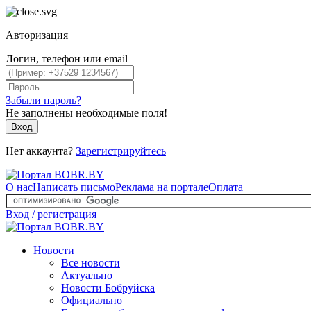
Авторизация
Логин, телефон или email
Забыли пароль?
Не заполнены необходимые поля!
Вход
Нет аккаунта?
Зарегистрируйтесь
О нас
Написать письмо
Реклама на портале
Оплата
Вход / регистрация
Новости
Все новости
Актуально
Новости Бобруйска
Официально