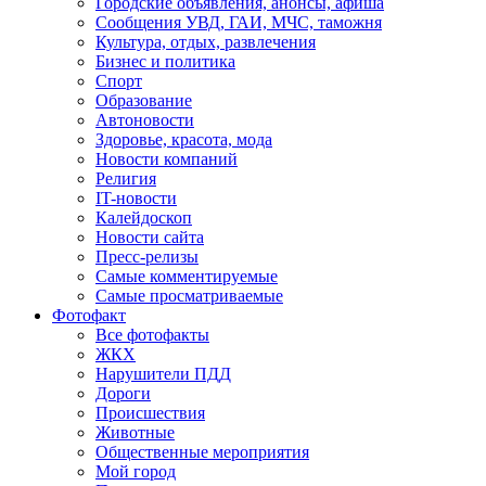
Городские объявления, анонсы, афиша
Сообщения УВД, ГАИ, МЧС, таможня
Культура, отдых, развлечения
Бизнес и политика
Спорт
Образование
Автоновости
Здоровье, красота, мода
Новости компаний
Религия
IT-новости
Калейдоскоп
Новости сайта
Пресс-релизы
Самые комментируемые
Самые просматриваемые
Фотофакт
Все фотофакты
ЖКХ
Нарушители ПДД
Дороги
Происшествия
Животные
Общественные мероприятия
Мой город