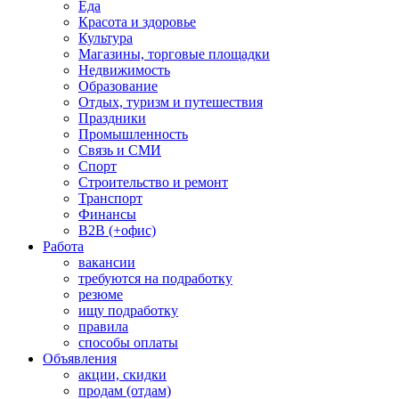
Еда
Красота и здоровье
Культура
Магазины, торговые площадки
Недвижимость
Образование
Отдых, туризм и путешествия
Праздники
Промышленность
Связь и СМИ
Спорт
Строительство и ремонт
Транспорт
Финансы
B2B (+офис)
Работа
вакансии
требуются на подработку
резюме
ищу подработку
правила
способы оплаты
Объявления
акции, скидки
продам (отдам)