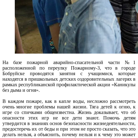
На базе пожарной аварийно-спасательной части №1
расположенной по переулку Пожарному-3, что в городе
Бобруйске проводятся занятия с учащимися, которые
находятся в пришкольных детских оздоровительных лагерях в
рамках республиканской профилактической акции «Каникулы
без дыма и огня».
В каждом пожаре, как в капле воды, несложно рассмотреть
очень многие проблемы нашей жизни. Тяга детей к огню, к
игре со спичками общеизвестна. Жизнь доказывает, что об
опасности этих игр не все дети знают. Помочь детям
утвердится в знаниях основ безопасности жизнедеятельности,
предостеречь их от беды и при этом не просто сказать, что это
делать нельзя, а объяснить, почему нельзя и к чему это может