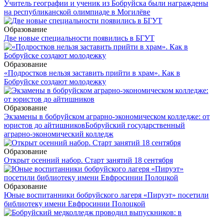
Учитель географии и ученик из Бобруйска были награждены
на республиканской олимпиаде в Могилёве
Образование
Две новые специальности появились в БГУТ
Образование
«Подростков нельзя заставить прийти в храм». Как в
Бобруйске создают молодежку
Образование
Экзамены в бобруйском аграрно-экономическом колледже: от
юристов до айтишников
Бобруйский государственный
аграрно-экономический колледж
Образование
Открыт осенний набор. Старт занятий 18 сентября
Образование
Юные воспитанники бобруйского лагеря «Пируэт» посетили
библиотеку имени Евфросинии Полоцкой