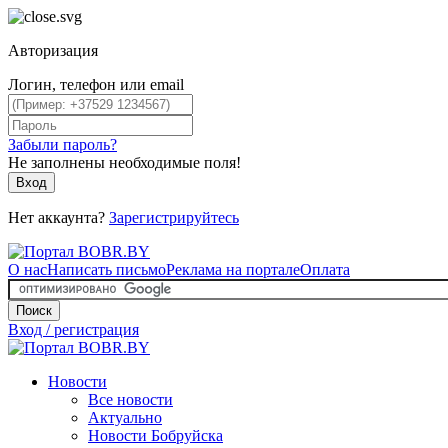
Авторизация
Логин, телефон или email
Забыли пароль?
Не заполнены необходимые поля!
Вход
Нет аккаунта?
Зарегистрируйтесь
О нас
Написать письмо
Реклама на портале
Оплата
Поиск
Вход / регистрация
Новости
Все новости
Актуально
Новости Бобруйска