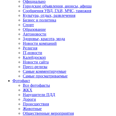
Официально
Городские объявления, анонсы, афиша
Сообщения УВД, ГАИ, МЧС, таможня
Культура, отдых, развлечения
Бизнес и политика
Спорт
Образование
Автоновости
Здоровье, красота, мода
Новости компаний
Религия
IT-новости
Калейдоскоп
Новости сайта
Пресс-релизы
Самые комментируемые
Самые просматриваемые
Фотофакт
Все фотофакты
ЖКХ
Нарушители ПДД
Дороги
Происшествия
Животные
Общественные мероприятия