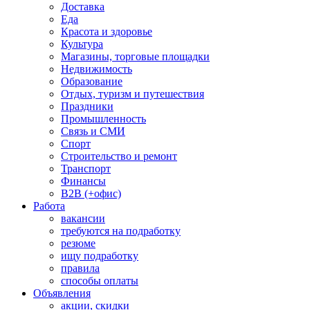
Доставка
Еда
Красота и здоровье
Культура
Магазины, торговые площадки
Недвижимость
Образование
Отдых, туризм и путешествия
Праздники
Промышленность
Связь и СМИ
Спорт
Строительство и ремонт
Транспорт
Финансы
B2B (+офис)
Работа
вакансии
требуются на подработку
резюме
ищу подработку
правила
способы оплаты
Объявления
акции, скидки