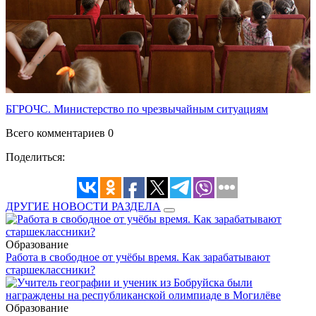
БГРОЧС. Министерство по чрезвычайным ситуациям
Всего комментариев 0
Поделиться:
ДРУГИЕ НОВОСТИ РАЗДЕЛА
Образование
Работа в свободное от учёбы время. Как зарабатывают
старшеклассники?
Образование