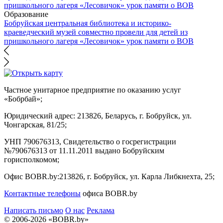
Образование
Бобруйская центральная библиотека и историко-
краеведческий музей совместно провели для детей из
пришкольного лагеря «Лесовичок» урок памяти о ВОВ
Частное унитарное предприятие по оказанию услуг
«Бобрбай»;
Юридический адрес:
213826, Беларусь, г. Бобруйск, ул.
Чонгарская, 81/25;
УНП 790676313, Свидетельство о госрегистрации
№790676313 от 11.11.2011 выдано Бобруйским
горисполкомом;
Офис BOBR.by:
213826, г. Бобруйск, ул. Карла Либкнехта, 25;
Контактные телефоны
офиса BOBR.by
Написать письмо
О нас
Реклама
© 2006-2026 «BOBR.by»