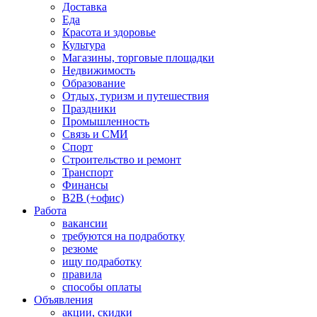
Доставка
Еда
Красота и здоровье
Культура
Магазины, торговые площадки
Недвижимость
Образование
Отдых, туризм и путешествия
Праздники
Промышленность
Связь и СМИ
Спорт
Строительство и ремонт
Транспорт
Финансы
B2B (+офис)
Работа
вакансии
требуются на подработку
резюме
ищу подработку
правила
способы оплаты
Объявления
акции, скидки