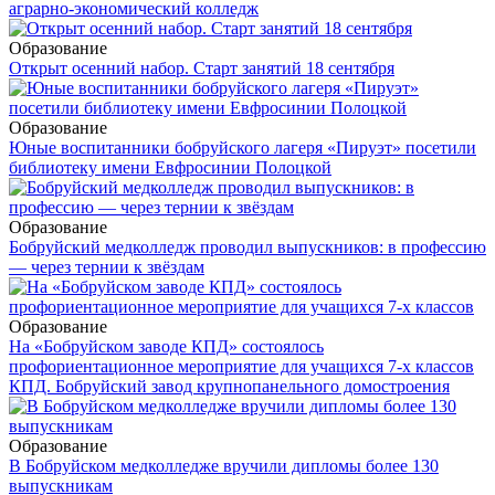
аграрно-экономический колледж
Образование
Открыт осенний набор. Старт занятий 18 сентября
Образование
Юные воспитанники бобруйского лагеря «Пируэт» посетили
библиотеку имени Евфросинии Полоцкой
Образование
Бобруйский медколледж проводил выпускников: в профессию
— через тернии к звёздам
Образование
На «Бобруйском заводе КПД» состоялось
профориентационное мероприятие для учащихся 7-х классов
КПД. Бобруйский завод крупнопанельного домостроения
Образование
В Бобруйском медколледже вручили дипломы более 130
выпускникам