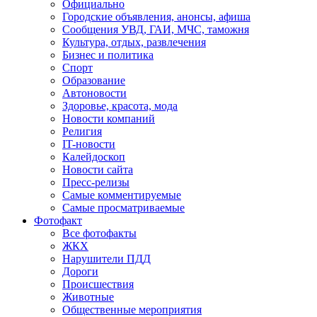
Официально
Городские объявления, анонсы, афиша
Сообщения УВД, ГАИ, МЧС, таможня
Культура, отдых, развлечения
Бизнес и политика
Спорт
Образование
Автоновости
Здоровье, красота, мода
Новости компаний
Религия
IT-новости
Калейдоскоп
Новости сайта
Пресс-релизы
Самые комментируемые
Самые просматриваемые
Фотофакт
Все фотофакты
ЖКХ
Нарушители ПДД
Дороги
Происшествия
Животные
Общественные мероприятия