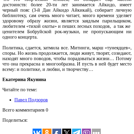
достоинств: более 20-ти лет занимается Айкидо, имеет
черный пояс (3-й Дан Айкидо Айкикай), собирает личную
библиотеку, сам очень много читает, много времени уделяет
здоровому образу жизни, является заядлым парильщиком,
любителем «тихой охоты» и пеших лесных походов, а так же
ценителем Бобруйской рок-музыки, не пропускающим ни
одного концерта.
Политика, сдается, затмила все. Митинги, марш «тунеядцев»,
споры. Но жизнь продолжается, люди живут, творят, созидают,
находят много поводов, чтобы порадоваться жизни… Потому
что она прекрасна и многообразна. И пусть в ней будет место
всему: и политике, и любви, и творчеству…
Екатерина Якунина
Читайте по теме:
Павел Подзоров
Всего комментариев 0
Поделиться: