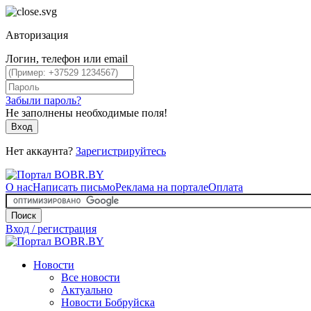
Авторизация
Логин, телефон или email
Забыли пароль?
Не заполнены необходимые поля!
Вход
Нет аккаунта?
Зарегистрируйтесь
О нас
Написать письмо
Реклама на портале
Оплата
Поиск
Вход / регистрация
Новости
Все новости
Актуально
Новости Бобруйска