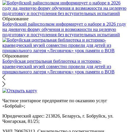
Образование
Бобруйский райисполком информирует о наборе в 2026 году
на дневную форму обучения и возможности на целевую
подготовку и поступления без вступительных испытаний
Образование
Бобруйская центральная библиотека и историко-
краеведческий музей совместно провели для детей из
пришкольного лагеря «Лесовичок» урок памяти о ВОВ
Частное унитарное предприятие по оказанию услуг
«Бобрбай»;
Юридический адрес:
213826, Беларусь, г. Бобруйск, ул.
Чонгарская, 81/25;
УНП 790676313, Свидетельство о госрегистрации