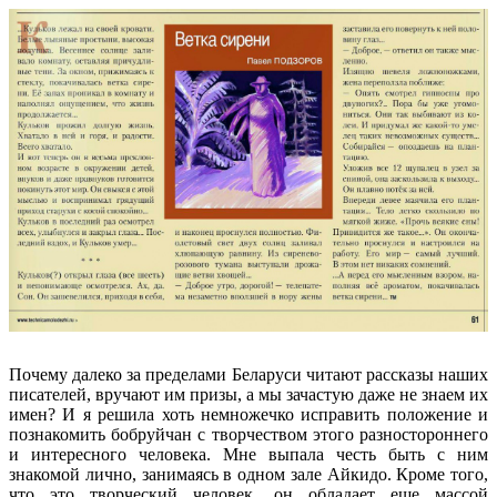
Почему далеко за пределами Беларуси читают рассказы наших
писателей, вручают им призы, а мы зачастую даже не знаем их
имен? И я решила хоть немножечко исправить положение и
познакомить бобруйчан с творчеством этого разностороннего
и интересного человека. Мне выпала честь быть с ним
знакомой лично, занимаясь в одном зале Айкидо. Кроме того,
что это творческий человек, он обладает еще массой