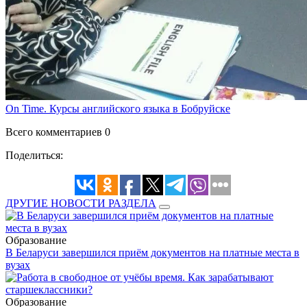
On Time. Курсы английского языка в Бобруйске
Всего комментариев 0
Поделиться:
ДРУГИЕ НОВОСТИ РАЗДЕЛА
Образование
В Беларуси завершился приём документов на платные места в
вузах
Образование