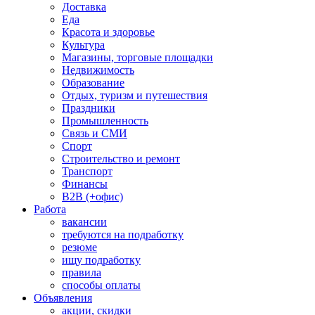
Доставка
Еда
Красота и здоровье
Культура
Магазины, торговые площадки
Недвижимость
Образование
Отдых, туризм и путешествия
Праздники
Промышленность
Связь и СМИ
Спорт
Строительство и ремонт
Транспорт
Финансы
B2B (+офис)
Работа
вакансии
требуются на подработку
резюме
ищу подработку
правила
способы оплаты
Объявления
акции, скидки