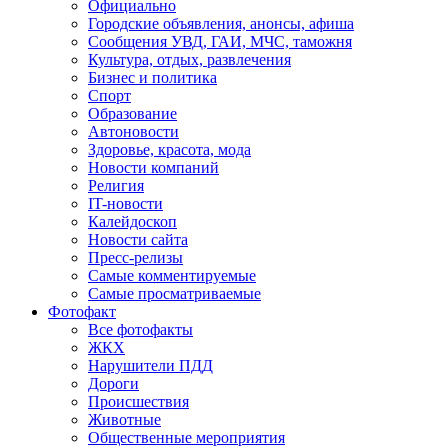
Официально
Городские объявления, анонсы, афиша
Сообщения УВД, ГАИ, МЧС, таможня
Культура, отдых, развлечения
Бизнес и политика
Спорт
Образование
Автоновости
Здоровье, красота, мода
Новости компаний
Религия
IT-новости
Калейдоскоп
Новости сайта
Пресс-релизы
Самые комментируемые
Самые просматриваемые
Фотофакт
Все фотофакты
ЖКХ
Нарушители ПДД
Дороги
Происшествия
Животные
Общественные мероприятия