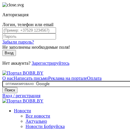
Авторизация
Логин, телефон или email
Забыли пароль?
Не заполнены необходимые поля!
Вход
Нет аккаунта?
Зарегистрируйтесь
О нас
Написать письмо
Реклама на портале
Оплата
Поиск
Вход / регистрация
Новости
Все новости
Актуально
Новости Бобруйска