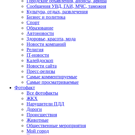
Городские объявления, анонсы, афиша
Сообщения УВД, ГАИ, МЧС, таможня
Культура, отдых, развлечения
Бизнес и политика
Спорт
Образование
Автоновости
Здоровье, красота, мода
Новости компаний
Религия
IT-новости
Калейдоскоп
Новости сайта
Пресс-релизы
Самые комментируемые
Самые просматриваемые
Фотофакт
Все фотофакты
ЖКХ
Нарушители ПДД
Дороги
Происшествия
Животные
Общественные мероприятия
Мой город