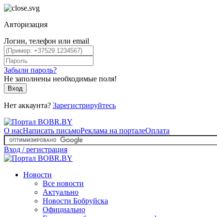
Авторизация
Логин, телефон или email
Забыли пароль?
Не заполнены необходимые поля!
Вход
Нет аккаунта?
Зарегистрируйтесь
О нас
Написать письмо
Реклама на портале
Оплата
Вход / регистрация
Новости
Все новости
Актуально
Новости Бобруйска
Официально