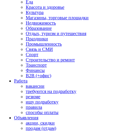
Еда
Красота и здоровье
Культура
Магазины, торговые площадки
Недвижимость
Образование
Отдых, туризм и путешествия
Праздники
Промышленность
Связь и СМИ
Спорт
Строительство и ремонт
Транспорт
Финансы
B2B (+офис)
Работа
вакансии
требуются на подработку
резюме
ищу подработку
правила
способы оплаты
Объявления
акции, скидки
продам (отдам)