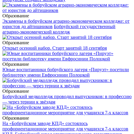
Образование
Экзамены в бобруйском аграрно-экономическом колледже: от
юристов до айтишников
Бобруйский государственный
аграрно-экономический колледж
Образование
Открыт осенний набор. Старт занятий 18 сентября
Образование
Юные воспитанники бобруйского лагеря «Пируэт» посетили
библиотеку имени Евфросинии Полоцкой
Образование
Бобруйский медколледж проводил выпускников: в профессию
— через тернии к звёздам
Образование
На «Бобруйском заводе КПД» состоялось
профориентационное мероприятие для учащихся 7-х классов