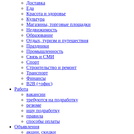
Доставка
Еда
Красота и здоровье
Культура
Магазины, торговые площадки
Недвижимость
Образование
Отдых, туризм и путешествия
Праздники
Промышленность
Связь и СМИ
Спорт
Строительство и ремонт
Транспорт
Финансы
B2B (+офис)
Работа
вакансии
требуются на подработку
резюме
ищу подработку
правила
способы оплаты
Объявления
акции, скидки