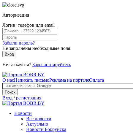
Авторизация
Логин, телефон или email
Забыли пароль?
Не заполнены необходимые поля!
Вход
Нет аккаунта?
Зарегистрируйтесь
О нас
Написать письмо
Реклама на портале
Оплата
Поиск
Вход / регистрация
Новости
Все новости
Актуально
Новости Бобруйска