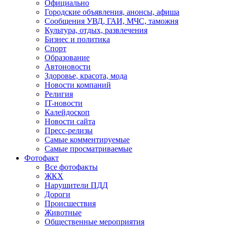
Официально
Городские объявления, анонсы, афиша
Сообщения УВД, ГАИ, МЧС, таможня
Культура, отдых, развлечения
Бизнес и политика
Спорт
Образование
Автоновости
Здоровье, красота, мода
Новости компаний
Религия
IT-новости
Калейдоскоп
Новости сайта
Пресс-релизы
Самые комментируемые
Самые просматриваемые
Фотофакт
Все фотофакты
ЖКХ
Нарушители ПДД
Дороги
Происшествия
Животные
Общественные мероприятия