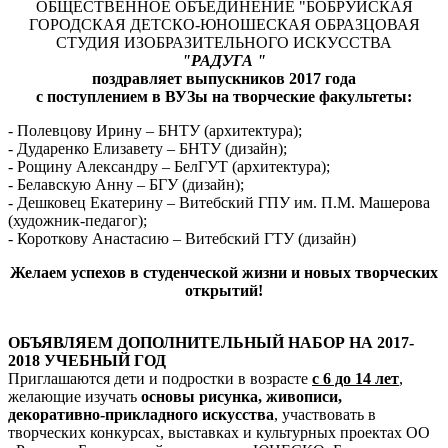
ОБЩЕСТВЕННОЕ ОБЪЕДИНЕНИЕ "БОБРУЙСКАЯ
ГОРОДСКАЯ ДЕТСКО-ЮНОШЕСКАЯ ОБРАЗЦОВАЯ
СТУДИЯ ИЗОБРАЗИТЕЛЬНОГО ИСКУССТВА
"РАДУГА "
поздравляет выпускников 2017 года
с поступлением в ВУЗы на творческие факультеты:
- Полевцову Ирину – БНТУ (архитектура);
- Дударенко Елизавету – БНТУ (дизайн);
- Рощину Александру – БелГУТ (архитектура);
- Белавскую Анну – БГУ (дизайн);
- Дешковец Екатерину – Витебский ГПУ им. П.М. Машерова
(художник-педагог);
- Короткову Анастасию – Витебский ГТУ (дизайн)
Желаем успехов в студенческой жизни и новых творческих
открытий!
ОБЪЯВЛЯЕМ ДОПОЛНИТЕЛЬНЫЙ НАБОР НА 2017-
2018 УЧЕБНЫЙ ГОД
Приглашаются дети и подростки в возрасте
с 6 до 14 лет
,
желающие изучать
основы рисунка, живописи,
декоративно-прикладного искусства
, участвовать в
творческих конкурсах, выставках и культурных проектах ОО