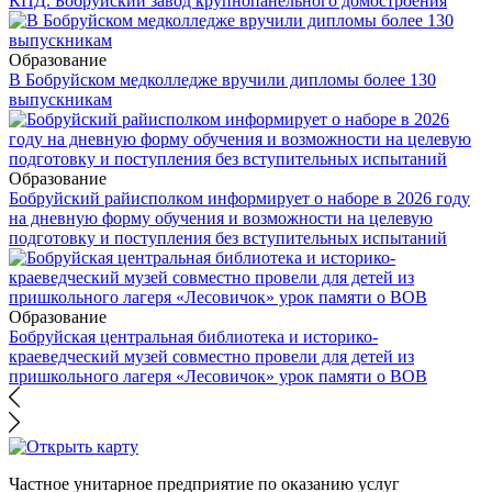
КПД. Бобруйский завод крупнопанельного домостроения
Образование
В Бобруйском медколледже вручили дипломы более 130
выпускникам
Образование
Бобруйский райисполком информирует о наборе в 2026 году
на дневную форму обучения и возможности на целевую
подготовку и поступления без вступительных испытаний
Образование
Бобруйская центральная библиотека и историко-
краеведческий музей совместно провели для детей из
пришкольного лагеря «Лесовичок» урок памяти о ВОВ
Частное унитарное предприятие по оказанию услуг