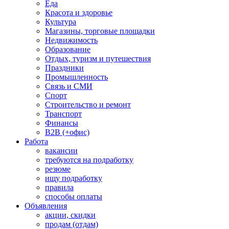
Еда
Красота и здоровье
Культура
Магазины, торговые площадки
Недвижимость
Образование
Отдых, туризм и путешествия
Праздники
Промышленность
Связь и СМИ
Спорт
Строительство и ремонт
Транспорт
Финансы
B2B (+офис)
Работа
вакансии
требуются на подработку
резюме
ищу подработку
правила
способы оплаты
Объявления
акции, скидки
продам (отдам)