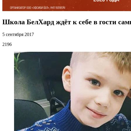
Школа БелХард ждёт к себе в гости са
5 сентября 2017
2196