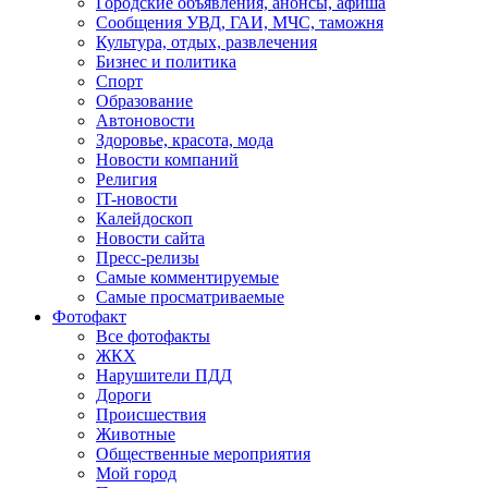
Городские объявления, анонсы, афиша
Сообщения УВД, ГАИ, МЧС, таможня
Культура, отдых, развлечения
Бизнес и политика
Спорт
Образование
Автоновости
Здоровье, красота, мода
Новости компаний
Религия
IT-новости
Калейдоскоп
Новости сайта
Пресс-релизы
Самые комментируемые
Самые просматриваемые
Фотофакт
Все фотофакты
ЖКХ
Нарушители ПДД
Дороги
Происшествия
Животные
Общественные мероприятия
Мой город