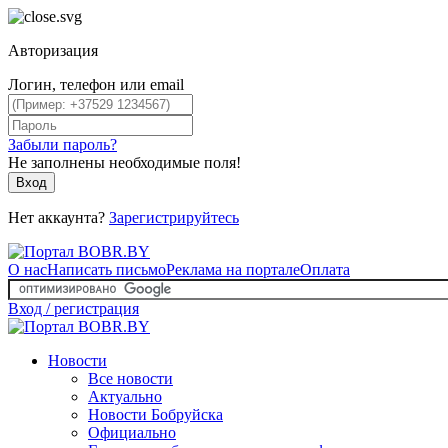
Авторизация
Логин, телефон или email
Забыли пароль?
Не заполнены необходимые поля!
Вход
Нет аккаунта?
Зарегистрируйтесь
О нас
Написать письмо
Реклама на портале
Оплата
Вход / регистрация
Новости
Все новости
Актуально
Новости Бобруйска
Официально