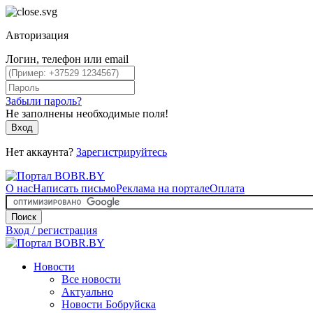
Авторизация
Логин, телефон или email
Забыли пароль?
Не заполнены необходимые поля!
Вход
Нет аккаунта?
Зарегистрируйтесь
О нас
Написать письмо
Реклама на портале
Оплата
Поиск
Вход / регистрация
Новости
Все новости
Актуально
Новости Бобруйска