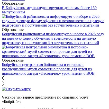
Образование
В Бобруйском медколледже вручили дипломы более 130
выпускникам
Образование
Бобруйский райисполком информирует о наборе в 2026 году
на дневную форму обучения и возможности на целевую
подготовку и поступления без вступительных испытаний
Образование
Бобруйская центральная библиотека и историко-
краеведческий музей совместно провели для детей из
пришкольного лагеря «Лесовичок» урок памяти о ВОВ
Частное унитарное предприятие по оказанию услуг
«Бобрбай»;