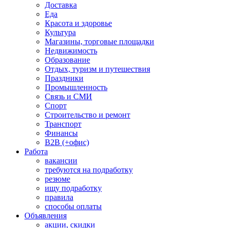
Доставка
Еда
Красота и здоровье
Культура
Магазины, торговые площадки
Недвижимость
Образование
Отдых, туризм и путешествия
Праздники
Промышленность
Связь и СМИ
Спорт
Строительство и ремонт
Транспорт
Финансы
B2B (+офис)
Работа
вакансии
требуются на подработку
резюме
ищу подработку
правила
способы оплаты
Объявления
акции, скидки