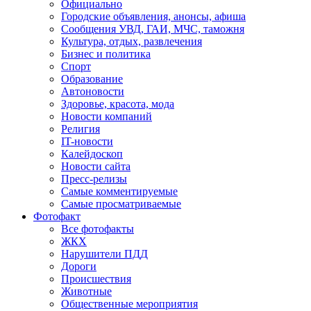
Официально
Городские объявления, анонсы, афиша
Сообщения УВД, ГАИ, МЧС, таможня
Культура, отдых, развлечения
Бизнес и политика
Спорт
Образование
Автоновости
Здоровье, красота, мода
Новости компаний
Религия
IT-новости
Калейдоскоп
Новости сайта
Пресс-релизы
Самые комментируемые
Самые просматриваемые
Фотофакт
Все фотофакты
ЖКХ
Нарушители ПДД
Дороги
Происшествия
Животные
Общественные мероприятия