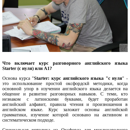
Что включает курс разговорного английского языка
Starter (с нуля) или A1?
Основа курса "
Starter: курс английского языка "с нуля
" -
это использование простой оксфордскй методики, когда
основной упор в изучении английского языка делается на
общение и развитие разговорных навыков. С теми, кто
незнаком с латинскими буквами, будет проработан
английский алфавит, правила чтения и произношения в
английском языке. Курс заложит основы английской
грамматики, изучение которой основано на активном и
систематическом подходе.
Специальная методика из Оксфорда для международного