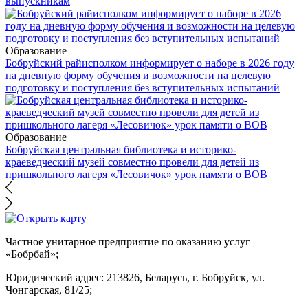
выпускникам
Образование
Бобруйский райисполком информирует о наборе в 2026 году
на дневную форму обучения и возможности на целевую
подготовку и поступления без вступительных испытаний
Образование
Бобруйская центральная библиотека и историко-
краеведческий музей совместно провели для детей из
пришкольного лагеря «Лесовичок» урок памяти о ВОВ
Частное унитарное предприятие по оказанию услуг
«Бобрбай»;
Юридический адрес:
213826, Беларусь, г. Бобруйск, ул.
Чонгарская, 81/25;