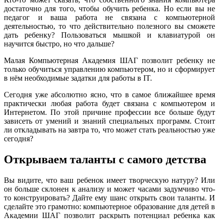
достаточно для того, чтобы обучить ребенка. Но если вы не
педагог и ваша работа не связана с компьютерной
деятельностью, то что действительно полезного вы сможете
дать ребенку? Пользоваться мышкой и клавиатурой он
научится быстро, но что дальше?
Малая Компьютерная Академия ШАГ позволит ребенку не
только обучиться управлению компьютером, но и сформирует
в нём необходимые задатки для работы в IT.
Сегодня уже абсолютно ясно, что в самое ближайшее время
практически любая работа будет связана с компьютером и
Интернетом. По этой причине профессии все больше будут
зависеть от умений и знаний специальных программ. Стоит
ли откладывать на завтра то, что может стать реальностью уже
сегодня?
Открываем таланты с самого детства
Вы видите, что ваш ребенок имеет творческую натуру? Или
он больше склонен к анализу и может часами задумчиво что-
то конструировать? Дайте ему шанс открыть свои таланты. И
сделайте это грамотно: компьютерное образование для детей в
Академии ШАГ позволит раскрыть потенциал ребенка как