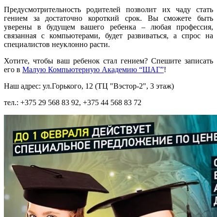
Предусмотрительность родителей позволит их чаду стать
гением за достаточно короткий срок. Вы сможете быть
уверены в будущем вашего ребенка – любая профессия,
связанная с компьютерами, будет развиваться, а спрос на
специалистов неуклонно расти.
Хотите, чтобы ваш ребенок стал гением? Спешите записать
его в
Малую Компьютерную Академию “ШАГ”
!
Наш адрес: ул.Горького, 12 (ТЦ "Вэстор-2", 3 этаж)
тел.: +375 29 568 83 92, +375 44 568 83 72