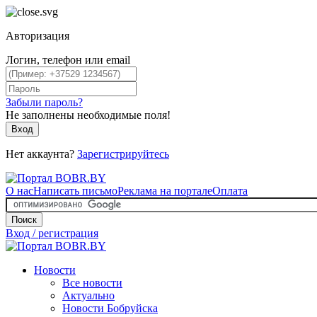
Авторизация
Логин, телефон или email
Забыли пароль?
Не заполнены необходимые поля!
Вход
Нет аккаунта?
Зарегистрируйтесь
О нас
Написать письмо
Реклама на портале
Оплата
Поиск
Вход / регистрация
Новости
Все новости
Актуально
Новости Бобруйска