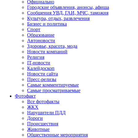
Официально
Городские объявления, анонсы, афиша
Сообщения УВД, ГАИ, МЧС, таможня
Культура, отдых, развлечения
Бизнес и политика
Спорт
Образование
Автоновости
Здоровье, красота, мода
Новости компаний
Религия
IT-новости
Калейдоскоп
Новости сайта
Пресс-релизы
Самые комментируемые
Самые просматриваемые
Фотофакт
Все фотофакты
ЖКХ
Нарушители ПДД
Дороги
Происшествия
Животные
Общественные мероприятия