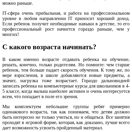
можно раньше.
IT-сфера очень прибыльная, и работа на профессиональном
уровне в любом направлении IT приносит хороший доход.
Если ребенок получит необходимые навыки в детстве, то его
профессиональный рост начнется гораздо раньше, чем у
многих!
С какого возраста начинать?
В каком именно возрасте отдавать ребенка на обучение,
решать, конечно, только родителям. Но помните: чем старше
ребенок, тем больше падает скорость обучения. К тому же, по
мере взросления, в школе добавляются новые предметы, а
значит, нагрузка тоже возрастает. Гораздо дальновидней
записать ребенка на компьютерные курсы для школьников в 4-
5 классе, когда малыш наиболее активен и очень интересуется
всем, что попадает в поле его зрения.
Мы комплектуем небольшие группы ребят примерно
одинакового возраста, так как понимаем, что детям должно
быть интересно не только учиться, но и общаться. Все занятия
проходят в игровой форме, которая, как доказано, лучше всего
дает возможность усвоить пройденный материал.