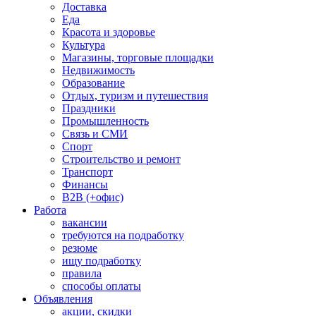
Доставка
Еда
Красота и здоровье
Культура
Магазины, торговые площадки
Недвижимость
Образование
Отдых, туризм и путешествия
Праздники
Промышленность
Связь и СМИ
Спорт
Строительство и ремонт
Транспорт
Финансы
B2B (+офис)
Работа
вакансии
требуются на подработку
резюме
ищу подработку
правила
способы оплаты
Объявления
акции, скидки