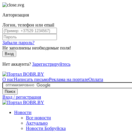
Авторизация
Логин, телефон или email
Забыли пароль?
Не заполнены необходимые поля!
Вход
Нет аккаунта?
Зарегистрируйтесь
О нас
Написать письмо
Реклама на портале
Оплата
Поиск
Вход / регистрация
Новости
Все новости
Актуально
Новости Бобруйска