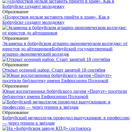
Образование
«Подростков нельзя заставить прийти в храм». Как в
Бобруйске создают молодежку
Образование
Экзамены в бобруйском аграрно-экономическом колледже: от
юристов до айтишников
Бобруйский государственный
аграрно-экономический колледж
Образование
Открыт осенний набор. Старт занятий 18 сентября
Образование
Юные воспитанники бобруйского лагеря «Пируэт» посетили
библиотеку имени Евфросинии Полоцкой
Образование
Бобруйский медколледж проводил выпускников: в профессию
— через тернии к звёздам