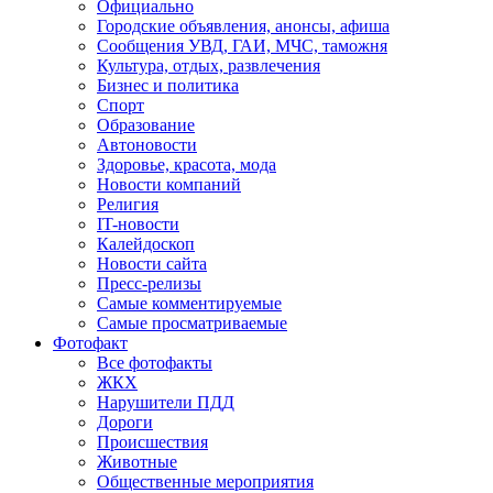
Официально
Городские объявления, анонсы, афиша
Сообщения УВД, ГАИ, МЧС, таможня
Культура, отдых, развлечения
Бизнес и политика
Спорт
Образование
Автоновости
Здоровье, красота, мода
Новости компаний
Религия
IT-новости
Калейдоскоп
Новости сайта
Пресс-релизы
Самые комментируемые
Самые просматриваемые
Фотофакт
Все фотофакты
ЖКХ
Нарушители ПДД
Дороги
Происшествия
Животные
Общественные мероприятия