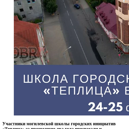
Участники могилевской школы городских инициатив
«Теплица» за прошедшие два года придумали и