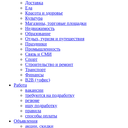
Доставка
Еда
Красота и здоровье
Культура
Магазины, торговые площадки
Недвижимость
Образование
Отдых, туризм и путешествия
Праздники
Промышленность
Связь и СМИ
Спорт
Строительство и ремонт
Транспорт
Финансы
B2B (+офис)
Работа
вакансии
требуются на подработку
резюме
ищу подработку
правила
способы оплаты
Объявления
акции, скидки