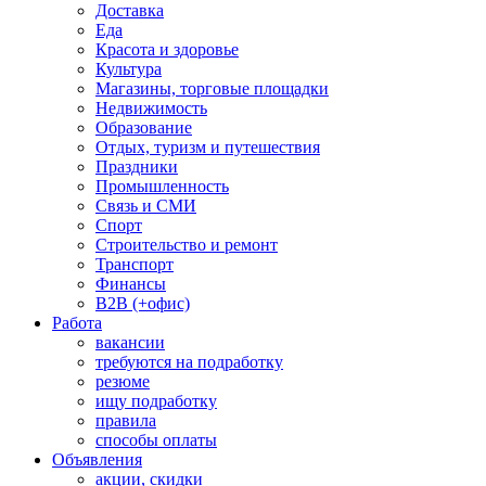
Доставка
Еда
Красота и здоровье
Культура
Магазины, торговые площадки
Недвижимость
Образование
Отдых, туризм и путешествия
Праздники
Промышленность
Связь и СМИ
Спорт
Строительство и ремонт
Транспорт
Финансы
B2B (+офис)
Работа
вакансии
требуются на подработку
резюме
ищу подработку
правила
способы оплаты
Объявления
акции, скидки