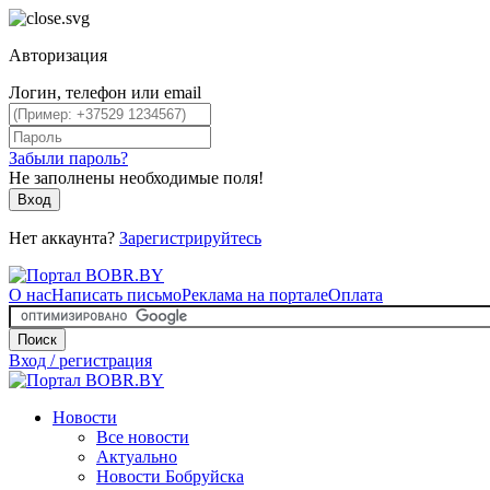
Авторизация
Логин, телефон или email
Забыли пароль?
Не заполнены необходимые поля!
Вход
Нет аккаунта?
Зарегистрируйтесь
О нас
Написать письмо
Реклама на портале
Оплата
Поиск
Вход / регистрация
Новости
Все новости
Актуально
Новости Бобруйска