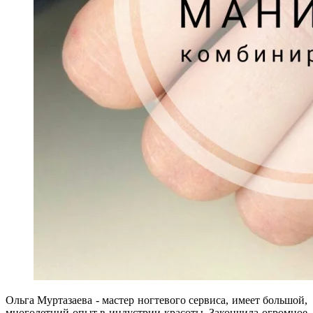
Ольга Муртазаева - мастер ногтевого сервиса, имеет большой,
многолетний опыт в индустрии красоты. Закончила огромное