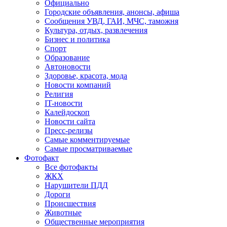
Официально
Городские объявления, анонсы, афиша
Сообщения УВД, ГАИ, МЧС, таможня
Культура, отдых, развлечения
Бизнес и политика
Спорт
Образование
Автоновости
Здоровье, красота, мода
Новости компаний
Религия
IT-новости
Калейдоскоп
Новости сайта
Пресс-релизы
Самые комментируемые
Самые просматриваемые
Фотофакт
Все фотофакты
ЖКХ
Нарушители ПДД
Дороги
Происшествия
Животные
Общественные мероприятия