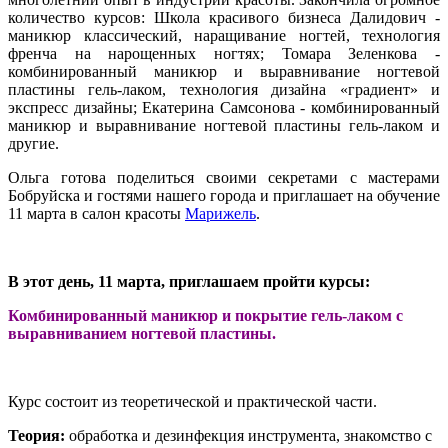
количество курсов: Школа красивого бизнеса Далидович -
маникюр классический, наращивание ногтей, технология
френча на нарощенных ногтях; Томара Зеленкова -
комбинированный маникюр и выравнивание ногтевой
пластины гель-лаком, технология дизайна
«
градиент
»
и
экспресс дизайны; Екатерина Самсонова - комбинированный
маникюр и выравнивание ногтевой пластины гель-лаком и
другие.
Ольга готова поделиться своими секретами с мастерами
Бобруйска и гостями нашего города и приглашает на обучение
11 марта в салон красоты
Марижель
.
В этот день, 11 марта, приглашаем пройти курсы:
Комбинированный маникюр и покрытие гель-лаком с
выравниванием ногтевой пластины.
Курс состоит из теоретической и практической части.
Теория:
обработка и дезинфекция инструмента, знакомство с