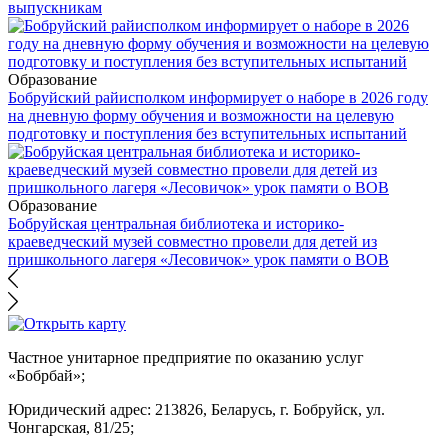
выпускникам
Образование
Бобруйский райисполком информирует о наборе в 2026 году
на дневную форму обучения и возможности на целевую
подготовку и поступления без вступительных испытаний
Образование
Бобруйская центральная библиотека и историко-
краеведческий музей совместно провели для детей из
пришкольного лагеря «Лесовичок» урок памяти о ВОВ
Частное унитарное предприятие по оказанию услуг
«Бобрбай»;
Юридический адрес:
213826, Беларусь, г. Бобруйск, ул.
Чонгарская, 81/25;