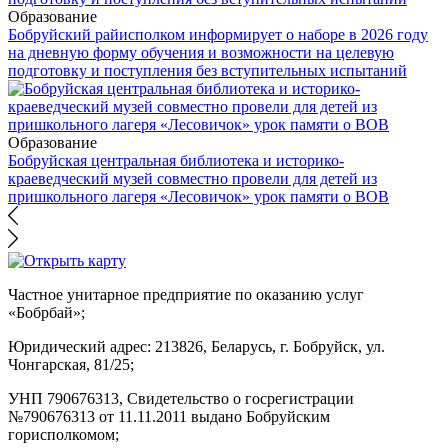
Образование
Бобруйский райисполком информирует о наборе в 2026 году
на дневную форму обучения и возможности на целевую
подготовку и поступления без вступительных испытаний
Образование
Бобруйская центральная библиотека и историко-
краеведческий музей совместно провели для детей из
пришкольного лагеря «Лесовичок» урок памяти о ВОВ
Частное унитарное предприятие по оказанию услуг
«Бобрбай»;
Юридический адрес:
213826, Беларусь, г. Бобруйск, ул.
Чонгарская, 81/25;
УНП 790676313, Свидетельство о госрегистрации
№790676313 от 11.11.2011 выдано Бобруйским
горисполкомом;