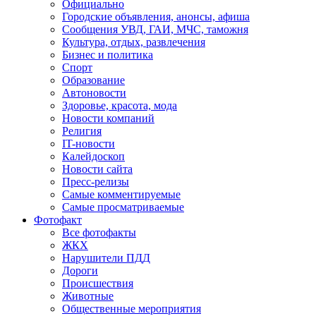
Официально
Городские объявления, анонсы, афиша
Сообщения УВД, ГАИ, МЧС, таможня
Культура, отдых, развлечения
Бизнес и политика
Спорт
Образование
Автоновости
Здоровье, красота, мода
Новости компаний
Религия
IT-новости
Калейдоскоп
Новости сайта
Пресс-релизы
Самые комментируемые
Самые просматриваемые
Фотофакт
Все фотофакты
ЖКХ
Нарушители ПДД
Дороги
Происшествия
Животные
Общественные мероприятия