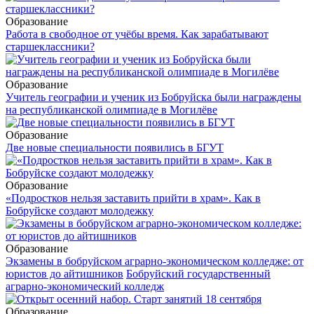
Образование
Работа в свободное от учёбы время. Как зарабатывают
старшеклассники?
Образование
Учитель географии и ученик из Бобруйска были награждены
на республиканской олимпиаде в Могилёве
Образование
Две новые специальности появились в БГУТ
Образование
«Подростков нельзя заставить прийти в храм». Как в
Бобруйске создают молодежку
Образование
Экзамены в бобруйском аграрно-экономическом колледже: от
юристов до айтишников
Бобруйский государственный
аграрно-экономический колледж
Образование