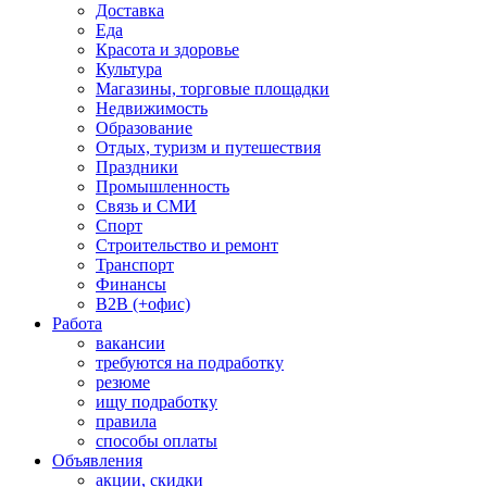
Доставка
Еда
Красота и здоровье
Культура
Магазины, торговые площадки
Недвижимость
Образование
Отдых, туризм и путешествия
Праздники
Промышленность
Связь и СМИ
Спорт
Строительство и ремонт
Транспорт
Финансы
B2B (+офис)
Работа
вакансии
требуются на подработку
резюме
ищу подработку
правила
способы оплаты
Объявления
акции, скидки