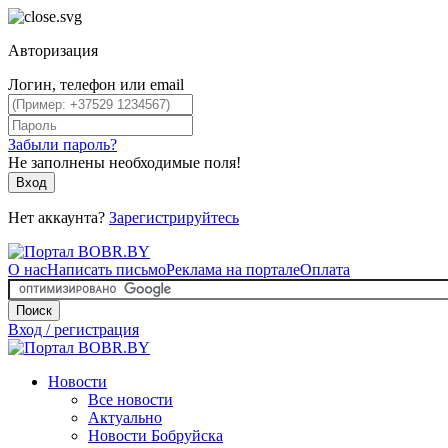
Авторизация
Логин, телефон или email
Забыли пароль?
Не заполнены необходимые поля!
Вход
Нет аккаунта?
Зарегистрируйтесь
О нас
Написать письмо
Реклама на портале
Оплата
Поиск
Вход / регистрация
Новости
Все новости
Актуально
Новости Бобруйска