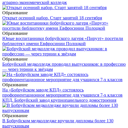
аграрно-экономический колледж
Образование
Открыт осенний набор. Старт занятий 18 сентября
Образование
Юные воспитанники бобруйского лагеря «Пируэт» посетили
библиотеку имени Евфросинии Полоцкой
Образование
Бобруйский медколледж проводил выпускников: в профессию
— через тернии к звёздам
Образование
На «Бобруйском заводе КПД» состоялось
профориентационное мероприятие для учащихся 7-х классов
КПД. Бобруйский завод крупнопанельного домостроения
Образование
В Бобруйском медколледже вручили дипломы более 130
выпускникам