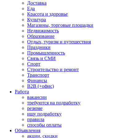
Доставка
Еда
Красота и здоровье
Культура
Магазины, торговые площадки
Недвижимость
Образование
Отдых, туризм и путешествия
Праздники
Промышленность
Связь и СМИ
Спорт
Строительство и ремонт
Транспорт
Финансы
B2B (+офис)
Работа
вакансии
требуются на подработку
резюме
ищу подработку
правила
способы оплаты
Объявления
акции, скидки