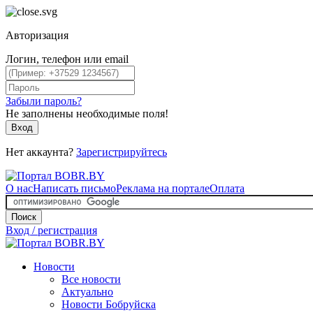
Авторизация
Логин, телефон или email
Забыли пароль?
Не заполнены необходимые поля!
Вход
Нет аккаунта?
Зарегистрируйтесь
О нас
Написать письмо
Реклама на портале
Оплата
Поиск
Вход / регистрация
Новости
Все новости
Актуально
Новости Бобруйска