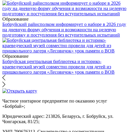
Образование
Бобруйский райисполком информирует о наборе в 2026 году
на дневную форму обучения и возможности на целевую
подготовку и поступления без вступительных испытаний
Образование
Бобруйская центральная библиотека и историко-
краеведческий музей совместно провели для детей из
пришкольного лагеря «Лесовичок» урок памяти о ВОВ
Частное унитарное предприятие по оказанию услуг
«Бобрбай»;
Юридический адрес:
213826, Беларусь, г. Бобруйск, ул.
Чонгарская, 81/25;
УНП 790676313, Свидетельство о госрегистрации