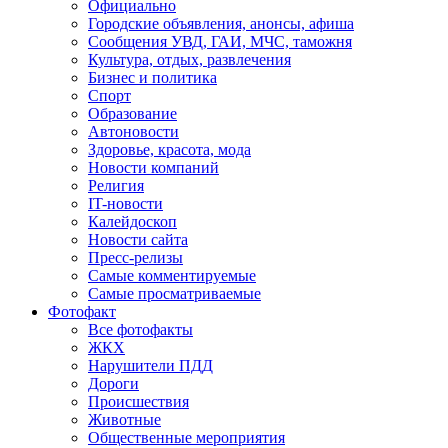
Официально
Городские объявления, анонсы, афиша
Сообщения УВД, ГАИ, МЧС, таможня
Культура, отдых, развлечения
Бизнес и политика
Спорт
Образование
Автоновости
Здоровье, красота, мода
Новости компаний
Религия
IT-новости
Калейдоскоп
Новости сайта
Пресс-релизы
Самые комментируемые
Самые просматриваемые
Фотофакт
Все фотофакты
ЖКХ
Нарушители ПДД
Дороги
Происшествия
Животные
Общественные мероприятия