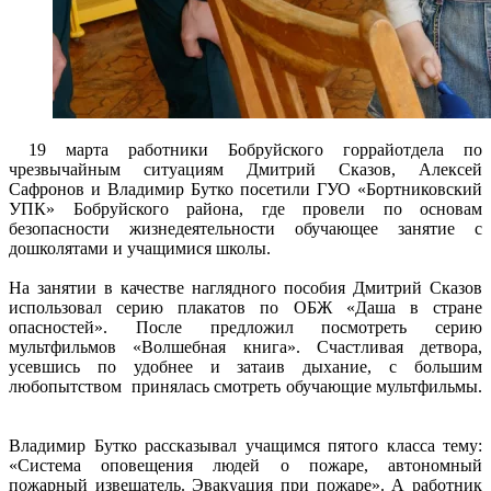
19 марта работники Бобруйского горрайотдела по
чрезвычайным ситуациям Дмитрий Сказов, Алексей
Сафронов и Владимир Бутко посетили ГУО «Бортниковский
УПК» Бобруйского района, где провели по основам
безопасности жизнедеятельности обучающее занятие с
дошколятами и учащимися школы.
На занятии в качестве наглядного пособия Дмитрий Сказов
использовал серию плакатов по ОБЖ «Даша в стране
опасностей». После предложил посмотреть серию
мультфильмов «Волшебная книга». Счастливая детвора,
усевшись по удобнее и затаив дыхание, с большим
любопытством принялась смотреть обучающие мультфильмы.
Владимир Бутко рассказывал учащимся пятого класса тему:
«Система оповещения людей о пожаре, автономный
пожарный извещатель. Эвакуация при пожаре». А работник